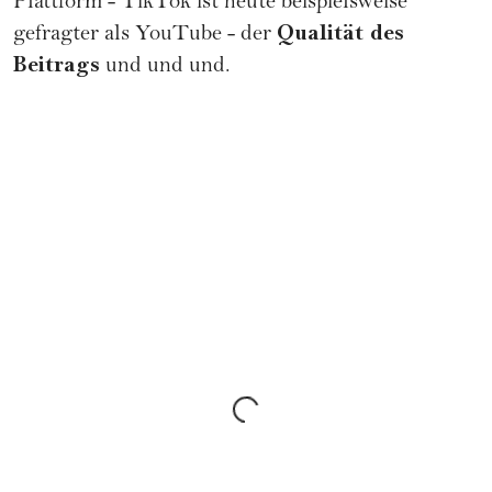
Plattform - TikTok ist heute beispielsweise
Qualität des
gefragter als YouTube - der
Beitrags
und und und.