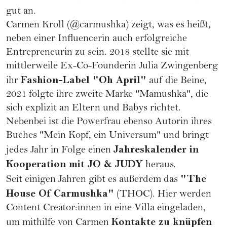
gut an.
Carmen Kroll (
@carmushka
) zeigt, was es heißt,
neben einer Influencerin auch
erfolgreiche
Entrepreneurin
zu sein. 2018 stellte sie mit
mittlerweile Ex-Co-Founderin Julia Zwingenberg
Fashion-Label "Oh April"
ihr
auf die Beine,
2021 folgte ihre zweite Marke "Mamushka", die
sich explizit an Eltern und Babys richtet.
Nebenbei ist die
Powerfrau
ebenso Autorin ihres
Buches "Mein Kopf, ein Universum" und bringt
Jahreskalender in
jedes Jahr in Folge einen
Kooperation mit JO & JUDY
heraus.
"The
Seit einigen Jahren gibt es außerdem das
House Of Carmushka"
(THOC). Hier werden
Content Creator:innen in eine Villa eingeladen,
Kontakte zu knüpfen
um mithilfe von Carmen