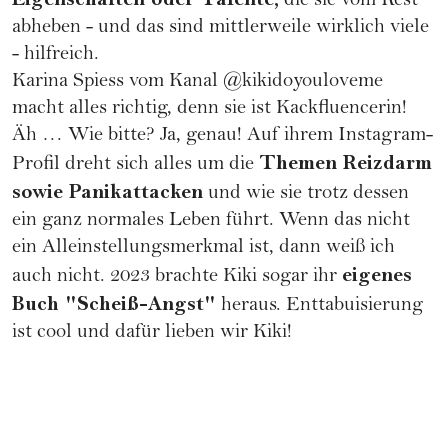
die sie vom Rest
abheben - und das sind mittlerweile wirklich viele
- hilfreich.
Karina Spiess vom Kanal
@kikidoyouloveme
macht alles richtig, denn sie ist Kackfluencerin!
Äh … Wie bitte? Ja, genau! Auf ihrem Instagram-
Themen Reizdarm
Profil dreht sich alles um die
sowie Panikattacken
und wie sie trotz dessen
ein ganz normales Leben führt. Wenn das nicht
ein Alleinstellungsmerkmal ist, dann weiß ich
eigenes
auch nicht. 2023 brachte Kiki sogar ihr
Buch "Scheiß-Angst"
heraus. Enttabuisierung
ist cool und dafür lieben wir Kiki!