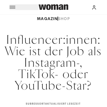
MAGAZIN
SHOP
Influencer:innen:
Wie ist der Job als
Instagram-,
TikTok- oder
YouTube-Star?
SUBRESSORT
AKTUALISIERT
LESEZEIT