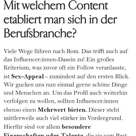
Mit welchem Content
etabliert man sich in der
Berufsbranche?
Viele Wege führen nach Rom. Das trifft auch auf
das Influencer:innen-Dasein zu! Ein großes
Kriterium, was zuvor oft ein Follow veranlasste,
Sex-Appeal
ist
- zumindest auf den ersten Blick.
Wir gucken uns nun einmal gerne schöne Dinge
und Menschen an. Um das Profil auch weiterhin
verfolgen zu wollen, sollten Influencer:innen
Mehrwert bieten.
ebenso einen
Dieser steht
mittlerweile auch viel stärker im Vordergrund.
besondere
Hierfür sind vor allem
Eigenschaften oder Talente,