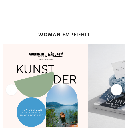
WOMAN EMPFIEHLT
←
→