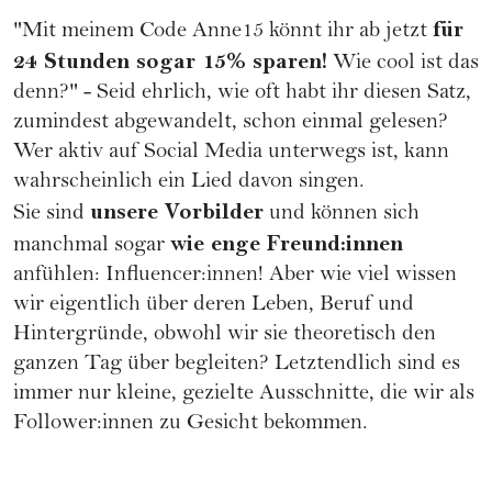
für
"Mit meinem Code Anne15 könnt ihr ab jetzt
24 Stunden sogar 15% sparen!
Wie cool ist das
denn?" - Seid ehrlich, wie oft habt ihr diesen Satz,
zumindest abgewandelt, schon einmal gelesen?
Wer aktiv auf Social Media unterwegs ist, kann
wahrscheinlich ein Lied davon singen.
unsere Vorbilder
Sie sind
und können sich
wie enge Freund:innen
manchmal sogar
anfühlen: Influencer:innen! Aber wie viel wissen
wir eigentlich über deren Leben, Beruf und
Hintergründe, obwohl wir sie theoretisch den
ganzen Tag über begleiten? Letztendlich sind es
immer nur kleine, gezielte Ausschnitte, die wir als
Follower:innen zu Gesicht bekommen.