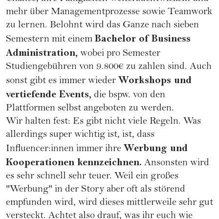
mehr über Managementprozesse sowie Teamwork
zu lernen. Belohnt wird das Ganze nach sieben
Bachelor of Business
Semestern mit einem
Administration,
wobei pro Semester
Studiengebühren von 9.800€ zu zahlen sind. Auch
Workshops und
sonst gibt es immer wieder
vertiefende Events,
die bspw. von den
Plattformen selbst angeboten zu werden.
Wir halten fest: Es gibt nicht viele Regeln. Was
allerdings super wichtig ist, ist, dass
Werbung und
Influencer:innen immer ihre
Kooperationen kennzeichnen.
Ansonsten wird
es sehr schnell sehr teuer. Weil ein großes
"Werbung" in der Story aber oft als störend
empfunden wird, wird dieses mittlerweile sehr gut
versteckt. Achtet also drauf, was ihr euch wie