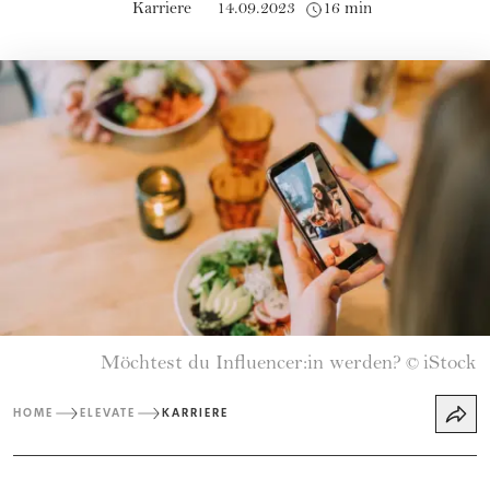
Karriere
14.09.2023
16 min
Möchtest du Influencer:in werden?
iStock
©
HOME
ELEVATE
KARRIERE