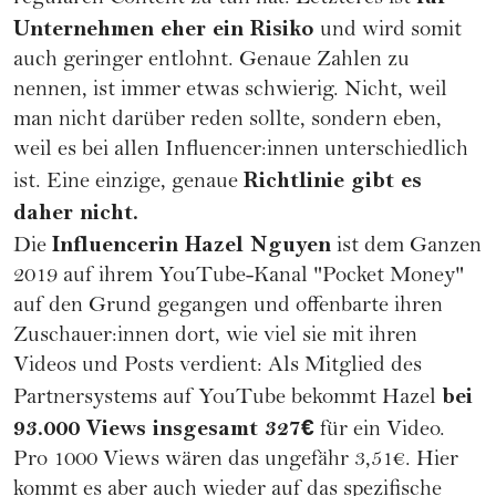
Unternehmen eher ein Risiko
und wird somit
auch geringer entlohnt. Genaue Zahlen zu
nennen, ist immer etwas schwierig. Nicht, weil
man nicht darüber reden sollte, sondern eben,
weil es bei allen Influencer:innen unterschiedlich
Richtlinie gibt es
ist. Eine einzige, genaue
daher nicht.
Influencerin Hazel Nguyen
Die
ist dem Ganzen
2019 auf ihrem YouTube-Kanal "
Pocket Money
"
auf den Grund gegangen und offenbarte ihren
Zuschauer:innen dort, wie viel sie mit ihren
Videos und Posts verdient: Als Mitglied des
bei
Partnersystems auf YouTube bekommt Hazel
93.000 Views insgesamt 327€
für ein Video.
Pro 1000 Views wären das ungefähr 3,51€. Hier
kommt es aber auch wieder auf das spezifische