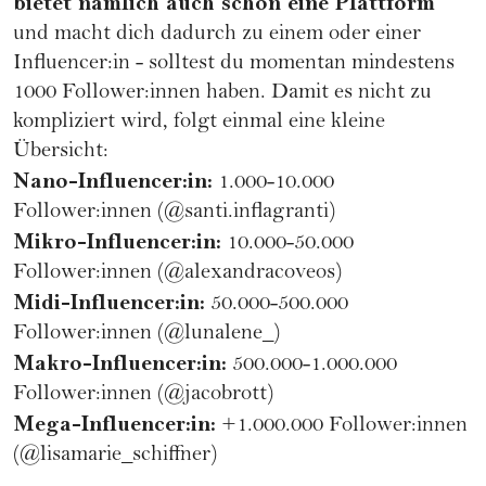
bietet nämlich auch schon eine Plattform
und macht dich dadurch zu einem oder einer
Influencer:in - solltest du momentan mindestens
1000 Follower:innen haben. Damit es nicht zu
kompliziert wird, folgt einmal eine kleine
Übersicht:
Nano-Influencer:in:
1.000-10.000
Follower:innen (
@santi.inflagranti
)
Mikro-Influencer:in:
10.000-50.000
Follower:innen (
@alexandracoveos
)
Midi-Influencer:in:
50.000-500.000
Follower:innen (
@lunalene_
)
Makro-Influencer:in:
500.000-1.000.000
Follower:innen (
@jacobrott
)
Mega-Influencer:in:
+1.000.000 Follower:innen
(
@lisamarie_schiffner
)