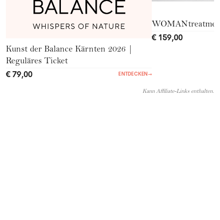
WOMANtreatmen
€ 159,00
Kunst der Balance Kärnten 2026 |
Reguläres Ticket
€ 79,00
ENTDECKEN
→
Kann Affiliate-Links enthalten.