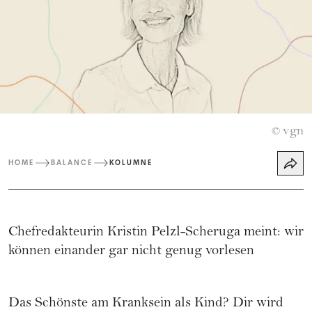
vgn
©
HOME
BALANCE
KOLUMNE
Chefredakteurin Kristin Pelzl-Scheruga meint: wir
können einander gar nicht genug vorlesen
Das Schönste am Kranksein als Kind? Dir wird