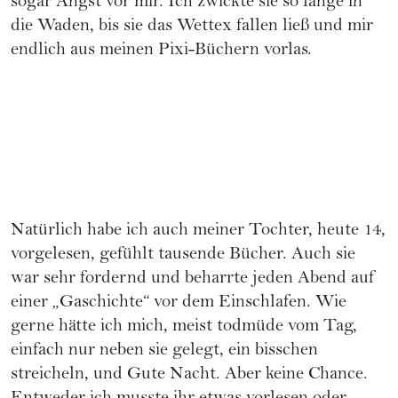
sogar Angst vor mir. Ich zwickte sie so lange in
die Waden, bis sie das Wettex fallen ließ und mir
endlich aus meinen Pixi-Büchern vorlas.
Natürlich habe ich auch meiner Tochter, heute 14,
vorgelesen, gefühlt tausende Bücher. Auch sie
war sehr fordernd und beharrte jeden Abend auf
einer „Gaschichte“ vor dem Einschlafen. Wie
gerne hätte ich mich, meist todmüde vom Tag,
einfach nur neben sie gelegt, ein bisschen
streicheln, und Gute Nacht. Aber keine Chance.