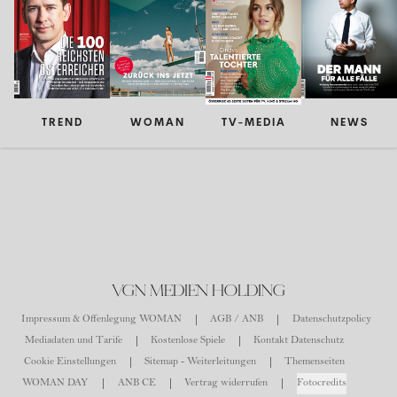
TREND
WOMAN
TV-MEDIA
NEWS
VGN MEDIEN HOLDING
Impressum & Offenlegung WOMAN
AGB / ANB
Datenschutzpolicy
Mediadaten und Tarife
Kostenlose Spiele
Kontakt Datenschutz
Cookie Einstellungen
Sitemap - Weiterleitungen
Themenseiten
WOMAN DAY
ANB CE
Vertrag widerrufen
Fotocredits