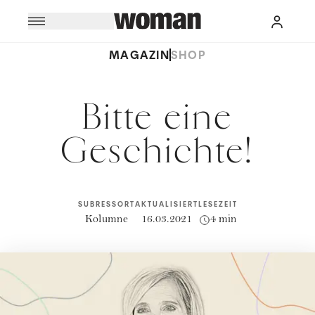
MAGAZIN
SHOP
Bitte eine
Geschichte!
SUBRESSORT
AKTUALISIERT
LESEZEIT
Kolumne
16.03.2021
4 min