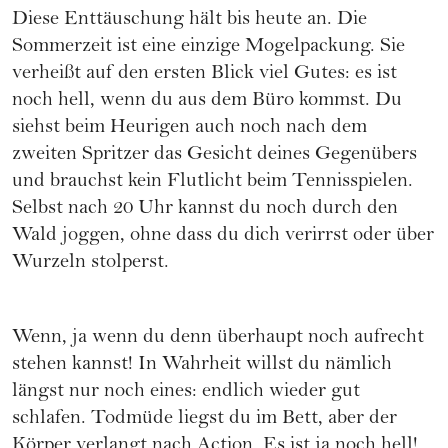
Diese Enttäuschung hält bis heute an. Die
Sommerzeit ist eine einzige Mogelpackung. Sie
verheißt auf den ersten Blick viel Gutes: es ist
noch hell, wenn du aus dem Büro kommst. Du
siehst beim Heurigen auch noch nach dem
zweiten Spritzer das Gesicht deines Gegenübers
und brauchst kein Flutlicht beim Tennisspielen.
Selbst nach 20 Uhr kannst du noch durch den
Wald joggen, ohne dass du dich verirrst oder über
Wurzeln stolperst.
Wenn, ja wenn du denn überhaupt noch aufrecht
stehen kannst! In Wahrheit willst du nämlich
längst nur noch eines: endlich wieder gut
schlafen. Todmüde liegst du im Bett, aber der
Körper verlangt nach Action. Es ist ja noch hell!