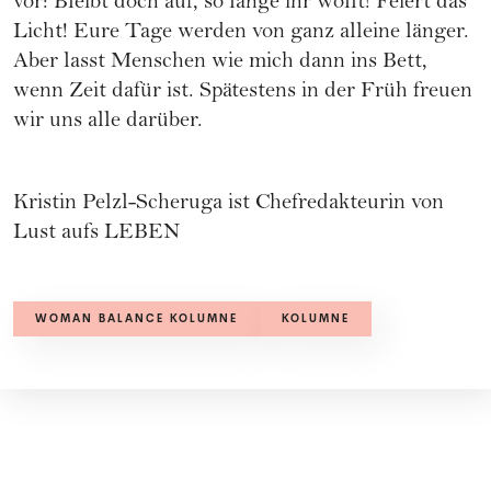
vor: Bleibt doch auf, so lange ihr wollt! Feiert das
Licht! Eure Tage werden von ganz alleine länger.
Aber lasst Menschen wie mich dann ins Bett,
wenn Zeit dafür ist. Spätestens in der Früh freuen
wir uns alle darüber.
Kristin Pelzl-Scheruga ist Chefredakteurin von
Lust aufs LEBEN
WOMAN BALANCE KOLUMNE
KOLUMNE