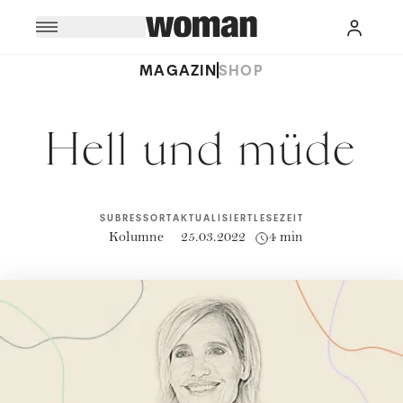
MAGAZIN
SHOP
Hell und müde
SUBRESSORT
AKTUALISIERT
LESEZEIT
Kolumne
25.03.2022
4 min