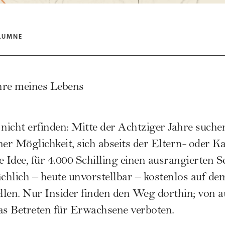
LUMNE
hre meines Lebens
icht erfinden: Mitte der Achtziger Jahre suche
ner Möglichkeit, sich abseits der Eltern- oder K
ie Idee, für 4.000 Schilling einen ausrangierten 
ächlich – heute unvorstellbar – kostenlos auf d
ellen. Nur Insider finden den Weg dorthin; von a
as Betreten für Erwachsene verboten.