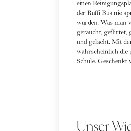
einen Reinigungspla
der Buffi Bus nie s
wurden. Was man ve
geraucht, geflirtet, 
und gelacht. Mit d
wahrscheinlich die 
Schule. Geschenkt w
Unser Wi