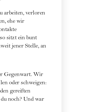
 arbeiten, verloren
en, ehe wir
ontakte
so sitzt ein bunt
eit jener Stelle, an
der Gegenwart. Wir
hlen oder schweigen:
den gereiften
t du noch? Und war