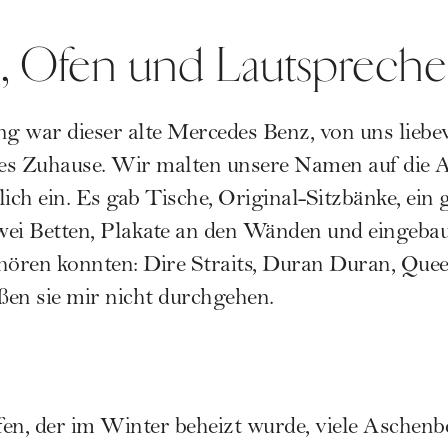
, Ofen und Lautspreche
ng war dieser alte Mercedes Benz, von uns liebev
ites Zuhause. Wir malten unsere Namen auf die 
ich ein. Es gab Tische, Original-Sitzbänke, ein 
wei Betten, Plakate an den Wänden und eingebau
 hören konnten: Dire Straits, Duran Duran, Que
eßen sie mir nicht durchgehen.
en, der im Winter beheizt wurde, viele Aschenb