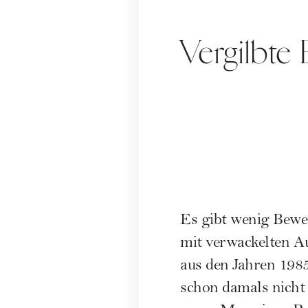
Vergilbte
Es gibt wenig Beweis
mit verwackelten A
aus den Jahren 198
schon damals nicht