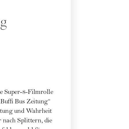
ng
ne Super-8-Filmrolle
Buffi Bus Zeitung“
htung und Wahrheit
nach Splittern, die