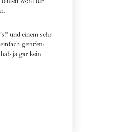
 fehlen wohl für
n.
s!“ und einem sehr
 einfach gerufen:
 hab ja gar kein