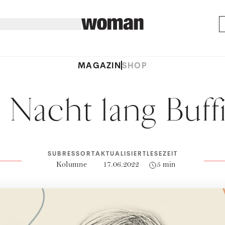
MAGAZIN
SHOP
 Nacht lang Buff
SUBRESSORT
AKTUALISIERT
LESEZEIT
Kolumne
17.06.2022
5 min