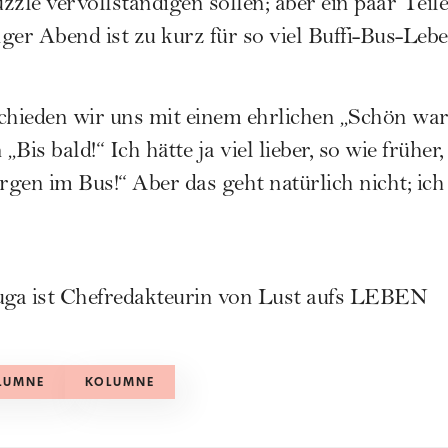
le vervollständigen sollen; aber ein paar Teile
ger Abend ist zu kurz für so viel Buffi-Bus-Lebe
hieden wir uns mit einem ehrlichen „Schön war’
Bis bald!“ Ich hätte ja viel lieber, so wie früher,
rgen im Bus!“ Aber das geht natürlich nicht; ich
ruga ist Chefredakteurin von Lust aufs LEBEN
LUMNE
KOLUMNE