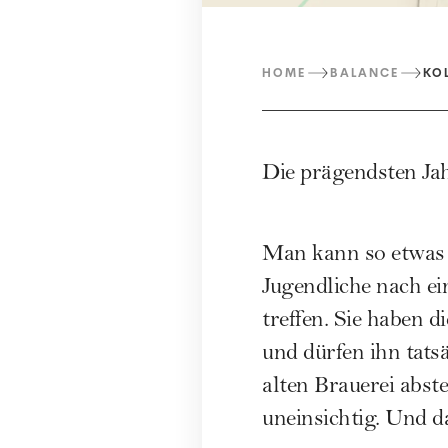
HOME
BALANCE
KO
Die prägendsten Ja
Man kann so etwas n
Jugendliche nach ei
treffen. Sie haben d
und dürfen ihn tats
alten Brauerei abst
uneinsichtig. Und d