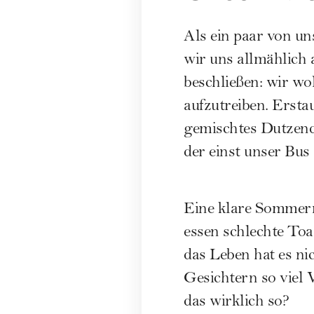
Als ein paar von un
wir uns allmählich 
beschließen: wir wo
aufzutreiben. Erstau
gemischtes Dutzend 
der einst unser Bus 
Eine klare Sommern
essen schlechte Toa
das Leben hat es ni
Gesichtern so viel
das wirklich so?