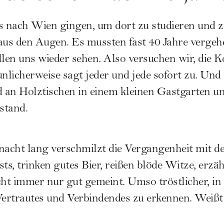
s nach Wien gingen, um dort zu studieren und zu
aus den Augen. Es mussten fast 40 Jahre vergeh
llen uns wieder sehen. Also versuchen wir, die K
nlicherweise sagt jeder und jede sofort zu. Und 
an Holztischen in einem kleinen Gastgarten unw
stand.
acht lang verschmilzt die Vergangenheit mit 
sts, trinken gutes Bier, reißen blöde Witze, erzä
cht immer nur gut gemeint. Umso tröstlicher, in 
 Vertrautes und Verbindendes zu erkennen. Weiß