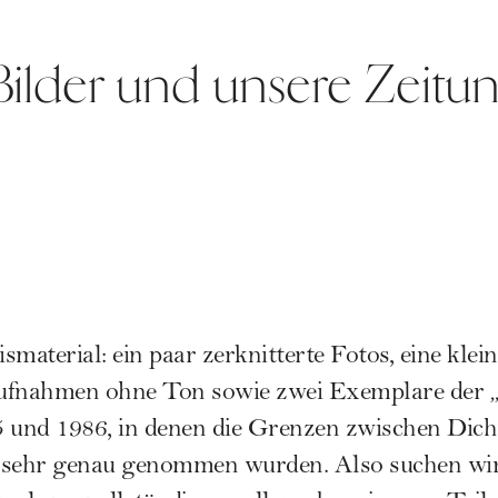
 Bilder und unsere Zeitu
material: ein paar zerknitterte Fotos, eine klei
ufnahmen ohne Ton sowie zwei Exemplare der „
5 und 1986, in denen die Grenzen zwischen Dic
 sehr genau genommen wurden. Also suchen wir 