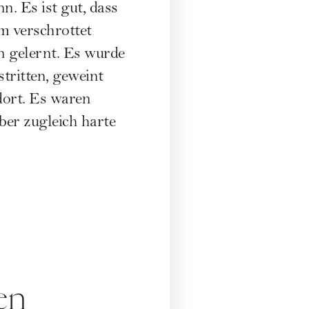
n. Es ist gut, dass
hm verschrottet
n gelernt. Es wurde
estritten, geweint
dort. Es waren
ber zugleich harte
en