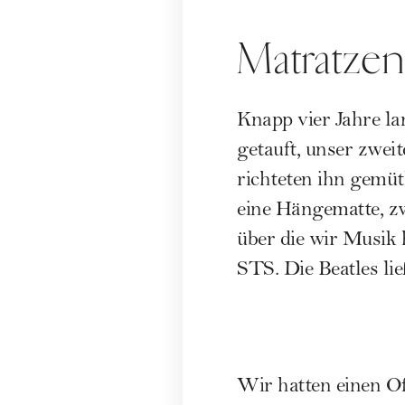
Matratzen
Knapp vier Jahre la
getauft, unser zwe
richteten ihn gemütl
eine Hängematte, z
über die wir Musik
STS. Die Beatles li
Wir hatten einen Of