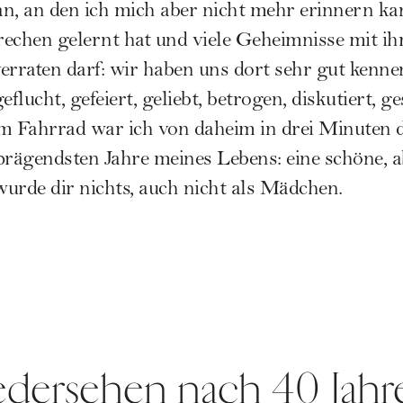
n, an den ich mich aber nicht mehr erinnern kan
prechen gelernt hat und viele Geheimnisse mit i
rraten darf: wir haben uns dort sehr gut kenne
geflucht, gefeiert, geliebt, betrogen, diskutiert, g
em Fahrrad war ich von daheim in drei Minuten 
prägendsten Jahre meines Lebens: eine schöne, a
urde dir nichts, auch nicht als Mädchen.
edersehen nach 40 Jahr