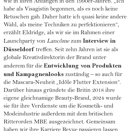
wie in ihren Anfängen in den 1990er-Jahren. „Ich
habe als Visagistin begonnen, als es noch keine
Retuschen gab. Daher hatte ich quasi keine andere
Wahl, als meine Techniken zu perfektionieren“,
erzählt Eldridge, als wir sie im Rahmen einer
Interview in
Launchparty von
Lancôme
zum
Düsseldorf
treffen. Seit zehn Jahren ist sie als
globale Kreativdirektorin der Brand unter
Entwicklung von Produkten
anderem für die
und Kampagnenlooks
zuständig – so auch für
die Mascara-Neuheit „Idôle Flutter Extension“.
Darüber hinaus gründete die Britin 2018 ihre
eigene gleichnamige Beauty-Brand, 2024 wurde
sie für ihre Verdienste um die Kosmetik- und
Modeindustrie außerdem mit dem britischen
Ritterorden MBE ausgezeichnet. Gemeinsam
haben wir ihre Karriere Revue passieren lassen