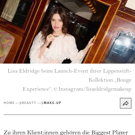
Lisa Eldridge beim Launch-Event ihrer Lippenstift-
Kollektion „Rouge
Experience“.
Instagram/lisaeldridgemakeup
©
HOME
BEAUTY
MAKE-UP
Zu ihren Klient:innen gehören die Biggest Player