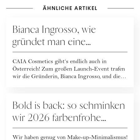
ÄHNLICHE ARTIKEL
MAKE-UP
Bianca Ingrosso, wie
gründet man eine
erfolgreiche Beauty-Brand?
CAIA Cosmetics gibt‘s endlich auch in
Österreich! Zum großen Launch-Event trafen
wir die Gründerin, Bianca Ingrosso, und die
CMO, ...
MAKE-UP
Bold is back: so schminken
wir 2026 farbenfrohe
Make-up-Looks
Wir haben genug von Make-up-Minimalismus!