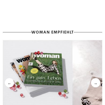
WOMAN EMPFIEHLT
←
→