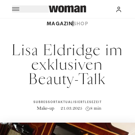
MAGAZIN
SHOP
Lisa Eldridge im
exklusiven
Beauty-Talk
SUBRESSORT
AKTUALISIERT
LESEZEIT
Make-up
21.03.2025
8 min