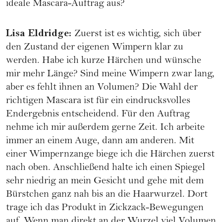
ideale Mascara-Auftrag aus?
Lisa Eldridge
:
Zuerst ist es wichtig, sich über
den Zustand der eigenen Wimpern klar zu
werden. Habe ich kurze Härchen und wünsche
mir mehr Länge? Sind meine Wimpern zwar lang,
aber es fehlt ihnen an Volumen? Die Wahl der
richtigen Mascara ist für ein eindrucksvolles
Endergebnis entscheidend. Für den Auftrag
nehme ich mir außerdem gerne Zeit. Ich arbeite
immer an einem Auge, dann am anderen. Mit
einer Wimpernzange biege ich die Härchen zuerst
nach oben. Anschließend halte ich einen Spiegel
sehr niedrig an mein Gesicht und gehe mit dem
Bürstchen ganz nah bis an die Haarwurzel. Dort
trage ich das Produkt in Zickzack-Bewegungen
auf. Wenn man direkt an der Wurzel viel Volumen