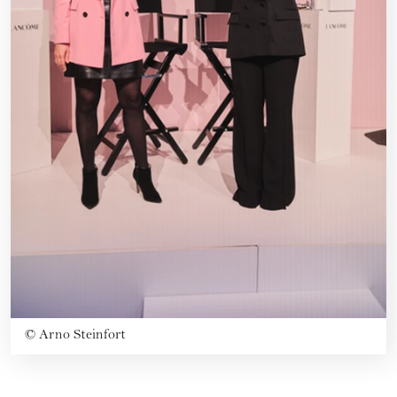
©
Arno Steinfort