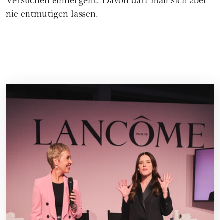
Versuchen einhergeht. Davon darf man sich aber
nie entmutigen lassen.