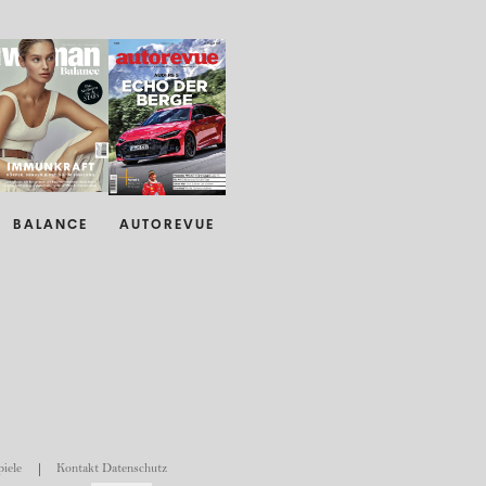
BALANCE
AUTOREVUE
iele
Kontakt Datenschutz