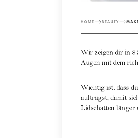
HOME
BEAUTY
MAK
Wir zeigen dir in 8
Augen mit dem rich
Wichtig ist, dass d
aufträgst, damit si
Lidschatten länger u