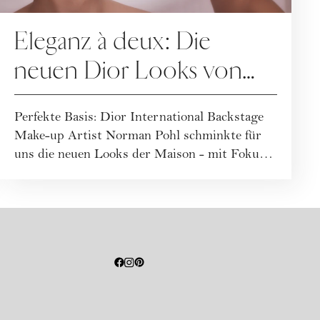
Eleganz à deux: Die
neuen Dior Looks von
Norman Pohl
Perfekte Basis: Dior International Backstage
Make-up Artist Norman Pohl schminkte für
uns die neuen Looks der Maison - mit Fokus
a...