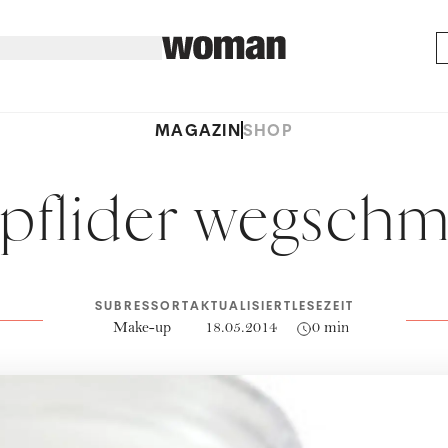
MAGAZIN
SHOP
pflider wegsch
SUBRESSORT
AKTUALISIERT
LESEZEIT
Make-up
18.05.2014
0 min