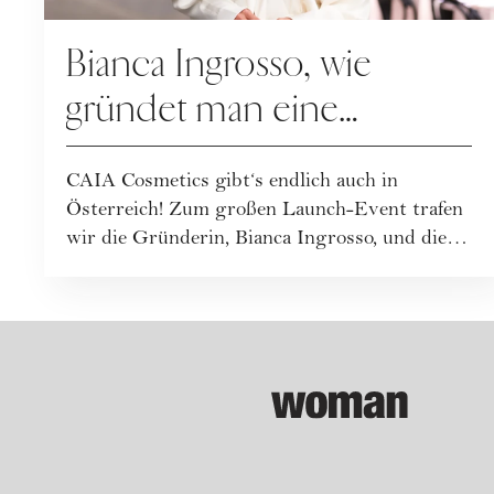
Bianca Ingrosso, wie
gründet man eine
erfolgreiche Beauty-
CAIA Cosmetics gibt‘s endlich auch in
Brand?
Österreich! Zum großen Launch-Event trafen
wir die Gründerin, Bianca Ingrosso, und die
CMO, ...