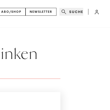
SUCHE
ABO/SHOP
NEWSLETTER
minken