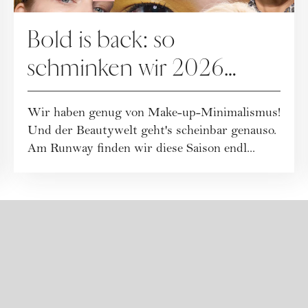
Bold is back: so
schminken wir 2026
farbenfrohe Make-up-
Wir haben genug von Make-up-Minimalismus!
Looks
Und der Beautywelt geht's scheinbar genauso.
Am Runway finden wir diese Saison endl...