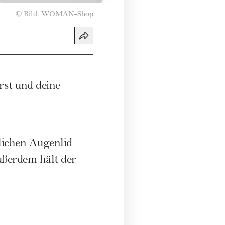
©
Bild: WOMAN-Shop
rst und deine
ichen Augenlid
Außerdem hält der