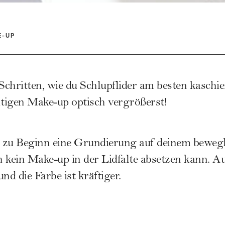
E-UP
 Schritten, wie du
Schlupflider
am besten kaschie
tigen Make-up optisch vergrößerst!
u zu Beginn eine
Grundierung
auf deinem bewegl
ch kein Make-up in der Lidfalte absetzen kann. 
nd die Farbe ist kräftiger.