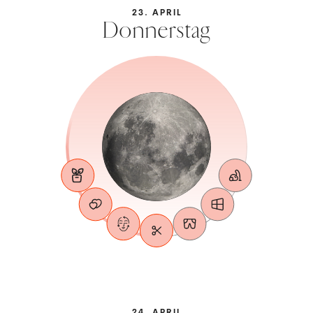
23. APRIL
Donnerstag
24. APRIL