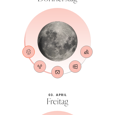
03. APRIL
Freitag