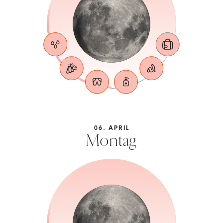
06. APRIL
Montag