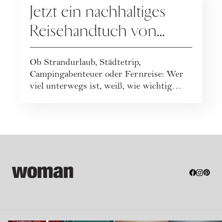
Jetzt ein nachhaltiges
Reisehandtuch von
Buvanha gewinnen
Ob Strandurlaub, Städtetrip,
Campingabenteuer oder Fernreise: Wer
viel unterwegs ist, weiß, wie wichtig
leichtes und funktionales ...