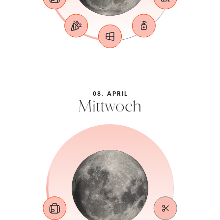
08. APRIL
Mittwoch