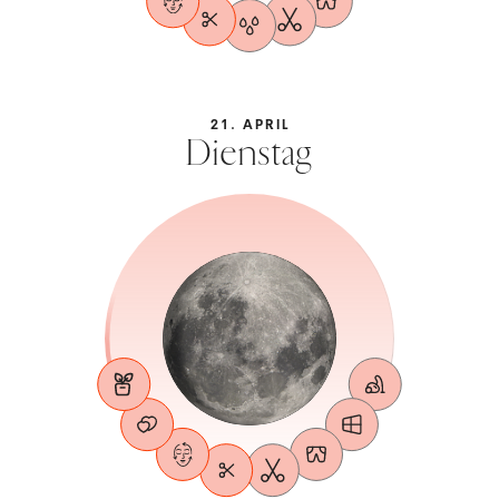
21. APRIL
Dienstag