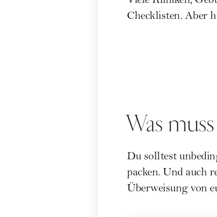
Viele Kliniken, Ge
Checklisten. Aber h
Was muss 
Du solltest unbedin
packen. Und auch re
Überweisung von e