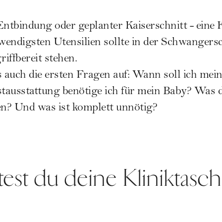
Entbindung oder geplanter Kaiserschnitt - eine K
endigsten Utensilien sollte in der
Schwangersc
riffbereit stehen.
s auch die ersten Fragen auf: Wann soll ich mein
ausstattung benötige ich für mein Baby? Was da
en? Und was ist komplett unnötig?
test du deine Kliniktasc