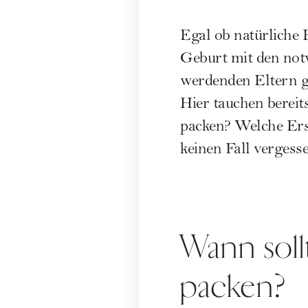
Egal ob natürliche 
Geburt
mit den notw
werdenden
Eltern
g
Hier tauchen bereit
packen? Welche Erst
keinen Fall vergess
Wann soll
packen?