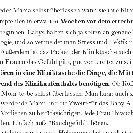
 jeder Mama selbst überlassen wann sie ihre Klin
4-6 Wochen vor dem errech
mpfehlen in etwa
beginnen. Babys halten sich ja selten an genau
logie, und so vermeidet man Stress und Hektik 
 Außerdem ist das Packen der Kliniktasche auch 
n Frauen das Gefühl gibt, gut vorbereitet zu sei
ren in eine Kliniktasche die Dinge, die Müt
nd des Klinikaufenthalts benötigen
. Ob Kof
r Mom-to-be selbst überlassen. Man kann auch 
 werdende Mami und die Zweite für das Baby. Auf 
e Vorlieben zu berücksichtigen. Jede Frau "brau
len. Einfach aufs "Bauchgefühl" hören.