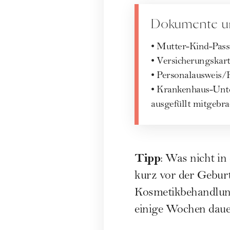
Dokumente u
• Mutter-Kind-Pass!
• Versicherungskar
• Personalausweis/
• Krankenhaus-Unte
ausgefüllt mitgebr
Tipp
: Was nicht in
kurz vor der Geburt
Kosmetikbehandlung
einige Wochen daue