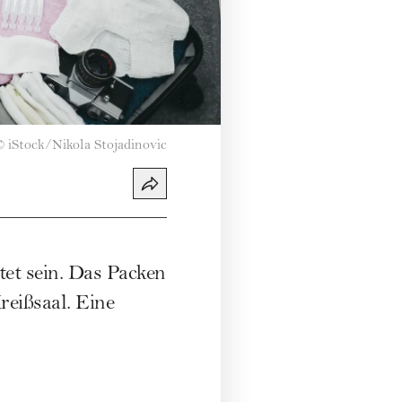
©
iStock/Nikola Stojadinovic
tet sein. Das Packen
reißsaal. Eine