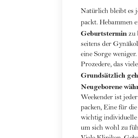
Natürlich bleibt es
packt. Hebammen e
Geburtstermin
zu 
seitens der Gynäko
eine Sorge weniger.
Prozedere, das viele
Grundsätzlich gehö
Neugeborene währe
Weekender ist jede
packen, Eine für die
wichtig individuell
um sich wohl zu füh