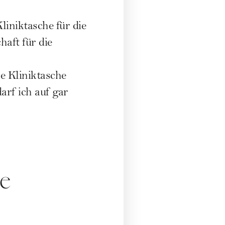
liniktasche für die
haft
für die
e Kliniktasche
rf ich auf gar
he