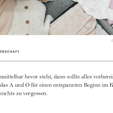
TERSCHAFT
ittelbar bevor steht, dann sollte alles vorberei
t das A und O für einen entspannten Beginn im K
i nichts zu vergessen.