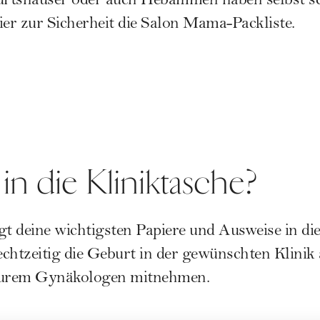
burtshäuser oder auch Hebammen haben selbst s
ier zur Sicherheit die
Salon Mama
-Packliste.
in die Kliniktasche?
gt deine wichtigsten Papiere und Ausweise in die
chtzeitig die Geburt in der gewünschten Klinik
urem Gynäkologen mitnehmen.