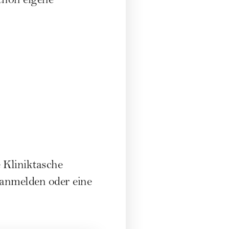
chon eigene
 Kliniktasche
 anmelden oder eine