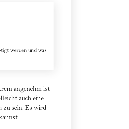
ötigt werden und was
extrem angenehm ist
lleicht auch eine
 zu sein. Es wird
kannst.