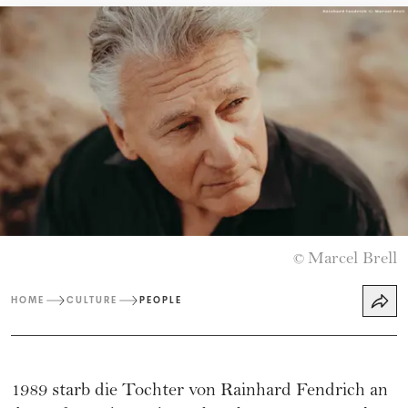
Marcel Brell
©
HOME
CULTURE
PEOPLE
1989 starb die Tochter von Rainhard Fendrich an