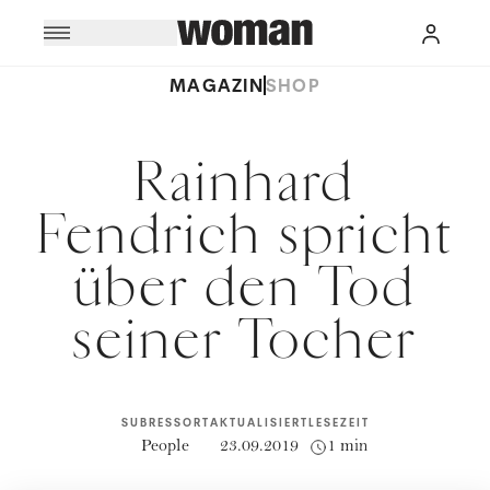
MAGAZIN
SHOP
Rainhard
Fendrich spricht
über den Tod
seiner Tocher
SUBRESSORT
AKTUALISIERT
LESEZEIT
People
23.09.2019
1 min