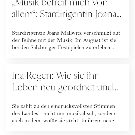
„Musik befreit mich von
allem“: Stardirigentin Joana
Mallwitz im Interview
Stardirigentin Joana Mallwitz verschmilzt auf
der Bühne mit der Musik. Im August ist sie
bei den Salzburger Festspielen zu erleben...
PEOPLE
Ina Regen: Wie sie ihr
Leben neu geordnet und
zu sich selbst gefunden hat
Sie zählt zu den eindrucksvollsten Stimmen
des Landes - nicht nur musikalisch, sondern
auch in dem, wofür sie steht. In ihrem neue...