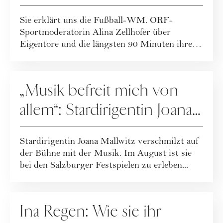
Sie erklärt uns die Fußball-WM. ORF-
Sportmoderatorin Alina Zellhofer über
Eigentore und die längsten 90 Minuten ihres
Lebens.
PEOPLE
„Musik befreit mich von
allem“: Stardirigentin Joana
Mallwitz im Interview
Stardirigentin Joana Mallwitz verschmilzt auf
der Bühne mit der Musik. Im August ist sie
bei den Salzburger Festspielen zu erleben...
PEOPLE
Ina Regen: Wie sie ihr