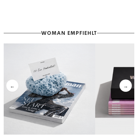
WOMAN EMPFIEHLT
←
→