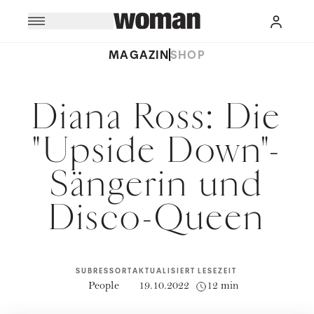
MAGAZIN
SHOP
Diana Ross: Die
"Upside Down"-
Sängerin und
Disco-Queen
SUBRESSORT
AKTUALISIERT
LESEZEIT
People
19.10.2022
12 min