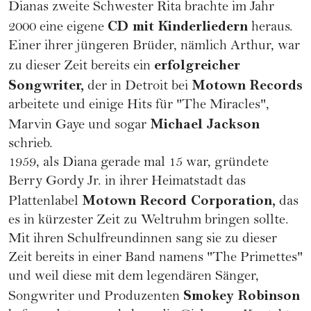
Dianas zweite Schwester Rita brachte im Jahr
CD mit Kinderliedern
2000 eine eigene
heraus.
Einer ihrer jüngeren Brüder, nämlich Arthur, war
erfolgreicher
zu dieser Zeit bereits ein
Songwriter,
Motown Records
der in Detroit bei
arbeitete und einige Hits für "The Miracles",
Michael Jackson
Marvin Gaye und sogar
schrieb.
1959, als Diana gerade mal 15 war, gründete
Berry Gordy Jr. in ihrer Heimatstadt das
Motown Record Corporation,
Plattenlabel
das
es in kürzester Zeit zu Weltruhm bringen sollte.
Mit ihren Schulfreundinnen sang sie zu dieser
Zeit bereits in einer Band namens "The Primettes"
und weil diese mit dem legendären Sänger,
Smokey Robinson
Songwriter und Produzenten