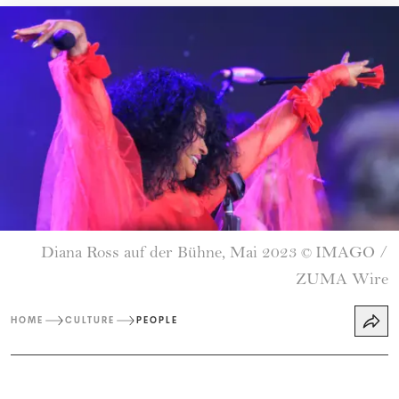
Diana Ross auf der Bühne, Mai 2023
IMAGO /
©
ZUMA Wire
HOME
CULTURE
PEOPLE