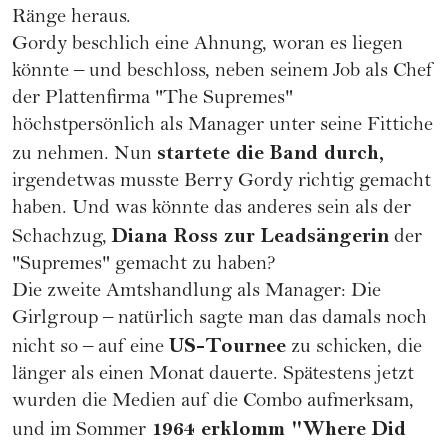
Ränge heraus.
Gordy beschlich eine Ahnung, woran es liegen
könnte – und beschloss, neben seinem Job als Chef
der Plattenfirma "The Supremes"
höchstpersönlich als Manager unter seine Fittiche
startete die Band durch,
zu nehmen. Nun
irgendetwas musste Berry Gordy richtig gemacht
haben. Und was könnte das anderes sein als der
Diana Ross zur Leadsängerin
Schachzug,
der
"Supremes" gemacht zu haben?
Die zweite Amtshandlung als Manager: Die
Girlgroup – natürlich sagte man das damals noch
US-Tournee
nicht so – auf eine
zu schicken, die
länger als einen Monat dauerte. Spätestens jetzt
wurden die Medien auf die Combo aufmerksam,
1964 erklomm "Where Did
und im Sommer