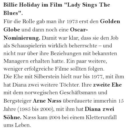
Billie Holiday im Film "Lady Sings The
Blues".
Golden
Für die Rolle gab man ihr 1973 erst den
Globe
Oscar-
und dann noch eine
Nominierung.
Damit war klar, dass sie den Job
als Schauspielerin wirklich beherrschte – und
nicht nur über ihre Beziehungen mit bekannten
Managern erhalten hatte. Ein paar weitere,
weniger erfolgreiche Filme sollten folgen.
Die Ehe mit Silberstein hielt nur bis 1977, mit ihm
zweite Ehe
hat Diana zwei weitere Töchter. Ihre
mit dem norwegischen Geschäftsmann und
Arne Næss
Bergsteiger
überdauerte immerhin 15
Diana zwei
Jahre (1985 bis 2000), mit ihm hat
Söhne.
Næss kam 2004 bei einem Kletterunfall
ums Leben.