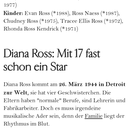
1977)
Kinder:
Evan Ross (*1988), Ross Naess (*1987),
Chudney Ross (*1975), Tracee Ellis Ross (*1972),
Rhonda Ross Kendrick (*1971)
Diana Ross: Mit 17 fast
schon ein Star
26. März 1944 in Detroit
Diana Ross kommt am
zur Welt,
sie hat vier Geschwisterchen. Die
Eltern haben "normale" Berufe, sind Lehrerin und
Fabrikarbeiter. Doch es muss irgendeine
musikalische Ader sein, denn der
Familie
liegt der
Rhythmus im Blut.