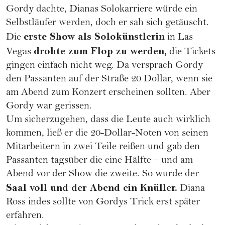
Gordy dachte, Dianas Solokarriere würde ein
Selbstläufer werden, doch er sah sich getäuscht.
erste Show als Solokünstlerin
Die
in Las
drohte zum Flop zu werden,
Vegas
die Tickets
gingen einfach nicht weg. Da versprach Gordy
den Passanten auf der Straße 20 Dollar, wenn sie
am Abend zum Konzert erscheinen sollten. Aber
Gordy war gerissen.
Um sicherzugehen, dass die Leute auch wirklich
kommen, ließ er die 20-Dollar-Noten von seinen
Mitarbeitern in zwei Teile reißen und gab den
Passanten tagsüber die eine Hälfte – und am
Abend vor der Show die zweite. So wurde der
Saal voll und der Abend ein Knüller.
Diana
Ross indes sollte von Gordys Trick erst später
erfahren.