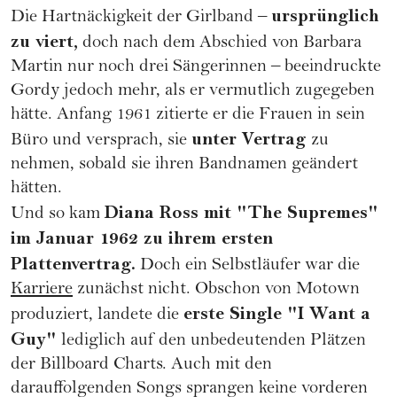
ursprünglich
Die Hartnäckigkeit der Girlband –
zu viert,
doch nach dem Abschied von Barbara
Martin nur noch drei Sängerinnen – beeindruckte
Gordy jedoch mehr, als er vermutlich zugegeben
hätte. Anfang 1961 zitierte er die Frauen in sein
unter Vertrag
Büro und versprach, sie
zu
nehmen, sobald sie ihren Bandnamen geändert
hätten.
Diana Ross mit "The Supremes"
Und so kam
im Januar 1962 zu ihrem ersten
Plattenvertrag.
Doch ein Selbstläufer war die
Karriere
zunächst nicht. Obschon von Motown
erste Single "I Want a
produziert, landete die
Guy"
lediglich auf den unbedeutenden Plätzen
der Billboard Charts. Auch mit den
darauffolgenden Songs sprangen keine vorderen