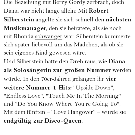
Die Beziehung mit Berry Gordy zerbrach, doch
Robert
Diana war nicht lange allein: Mit
Silberstein
nächsten
angelte sie sich schnell den
Musikmanager,
den sie
heiratete
, als sie noch
mit Rhonda
schwanger
war. Silberstein kümmerte
sich später liebevoll um das Mädchen, als ob sie
sein eigenes Kind gewesen wäre.
Diana
Und Silberstein hatte den Dreh raus, wie
als Solosängerin zur großen Nummer
werden
vier
würde. In den 70er-Jahren gelangen ihr
weitere Nummer-1-Hits:
"Upside Down",
"Endless Love", "Touch Me In The Morning"
und "Do You Know Where You’re Going To".
Mit dem fünften – "Love Hangover" – wurde sie
endgültig zur Disco-Queen.