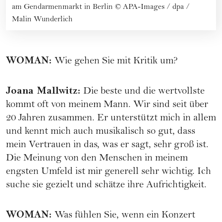
am Gendarmenmarkt in Berlin
©
APA-Images / dpa /
Malin Wunderlich
WOMAN
:
Wie gehen Sie mit Kritik um?
Joana Mallwitz
:
Die beste und die wertvollste
kommt oft von meinem Mann. Wir sind seit über
20 Jahren zusammen. Er unterstützt mich in allem
und kennt mich auch musikalisch so gut, dass
mein Vertrauen in das, was er sagt, sehr groß ist.
Die Meinung von den Menschen in meinem
engsten Umfeld ist mir generell sehr wichtig. Ich
suche sie gezielt und schätze ihre Aufrichtigkeit.
WOMAN
:
Was fühlen Sie, wenn ein Konzert