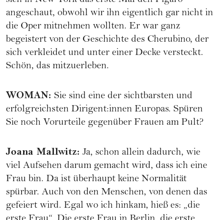
sich in New York das erste Mal den Figaro
angeschaut, obwohl wir ihn eigentlich gar nicht in
die Oper mitnehmen wollten. Er war ganz
begeistert von der Geschichte des Cherubino, der
sich verkleidet und unter einer Decke versteckt.
Schön, das mitzuerleben.
WOMAN
:
Sie sind eine der sichtbarsten und
erfolgreichsten Dirigent:innen Europas. Spüren
Sie noch Vorurteile gegenüber Frauen am Pult?
Joana Mallwitz
:
Ja, schon allein dadurch, wie
viel Aufsehen darum gemacht wird, dass ich eine
Frau bin. Da ist überhaupt keine Normalität
spürbar. Auch von den Menschen, von denen das
gefeiert wird. Egal wo ich hinkam, hieß es: „die
erste Frau“. Die erste Frau in Berlin, die erste