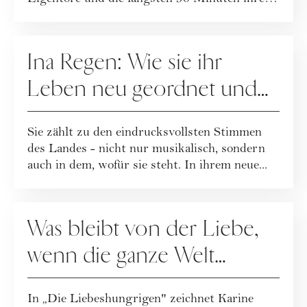
Lebens.
PEOPLE
Ina Regen: Wie sie ihr
Leben neu geordnet und
zu sich selbst gefunden hat
Sie zählt zu den eindrucksvollsten Stimmen
des Landes - nicht nur musikalisch, sondern
auch in dem, wofür sie steht. In ihrem neue...
PEOPLE
Was bleibt von der Liebe,
wenn die ganze Welt
zusieht?
In „Die Liebeshungrigen" zeichnet Karine