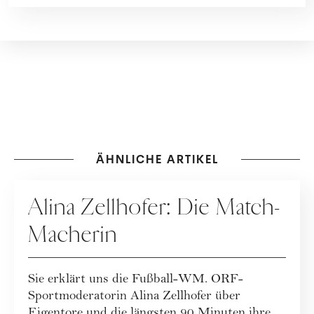
ÄHNLICHE ARTIKEL
PEOPLE
Alina Zellhofer: Die Match-
Macherin
Sie erklärt uns die Fußball-WM. ORF-
Sportmoderatorin Alina Zellhofer über
Eigentore und die längsten 90 Minuten ihres