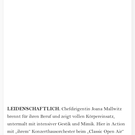
LEIDENSCHAFTLICH.
Chefdirigentin Joana Mallwitz
brennt für ihren Beruf und zeigt vollen Körpereinsatz,
untermalt mit intensiver Gestik und Mimik. Hier in Action
mit „ihrem“ Konzerthausorchester beim „Classic Open Air“