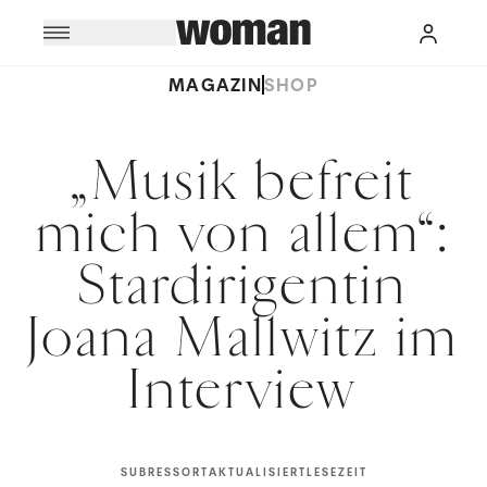
MAGAZIN
SHOP
„Musik befreit
mich von allem“:
Stardirigentin
Joana Mallwitz im
Interview
SUBRESSORT
AKTUALISIERT
LESEZEIT