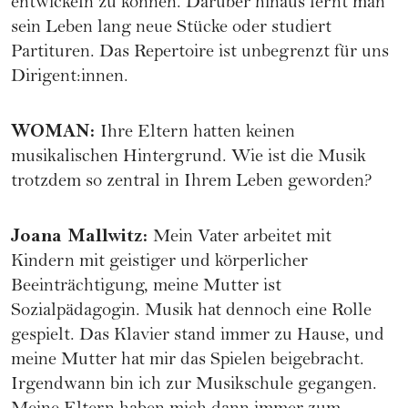
entwickeln zu können. Darüber hinaus lernt man
sein Leben lang neue Stücke oder studiert
Partituren. Das Repertoire ist unbegrenzt für uns
Dirigent:innen.
WOMAN
:
Ihre Eltern hatten keinen
musikalischen Hintergrund. Wie ist die Musik
trotzdem so zentral in Ihrem Leben geworden?
Joana Mallwitz
:
Mein Vater arbeitet mit
Kindern mit geistiger und körperlicher
Beeinträchtigung, meine Mutter ist
Sozialpädagogin. Musik hat dennoch eine Rolle
gespielt. Das Klavier stand immer zu Hause, und
meine Mutter hat mir das Spielen beigebracht.
Irgendwann bin ich zur Musikschule gegangen.