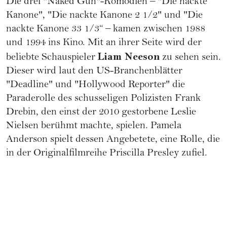
Die drei "Naked Gun"-Komödien – "Die nackte
Kanone", "Die nackte Kanone 2 1/2" und "Die
nackte Kanone 33 1/3“ – kamen zwischen 1988
und 1994 ins Kino. Mit an ihrer Seite wird der
Liam Neeson
beliebte Schauspieler
zu sehen sein.
Dieser wird laut den US-Branchenblätter
"Deadline" und "Hollywood Reporter" die
Paraderolle des schusseligen Polizisten Frank
Drebin, den einst der 2010 gestorbene Leslie
Nielsen berühmt machte, spielen. Pamela
Anderson spielt dessen Angebetete, eine Rolle, die
in der Originalfilmreihe
Priscilla Presley
zufiel.