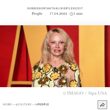
SUBRESSORT
AKTUALISIERT
LESEZEIT
People
17.04.2024
1 min
IMAGO / Sipa USA
©
HOME
CULTURE
PEOPLE