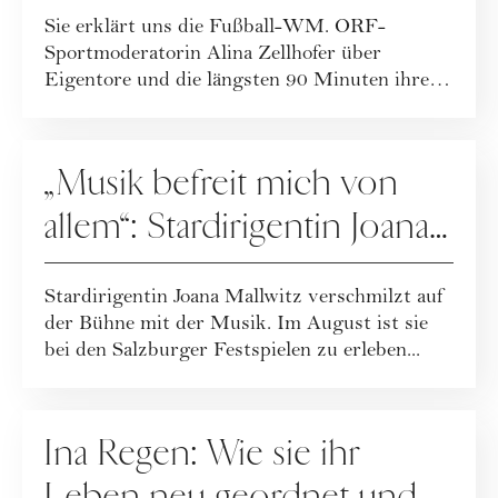
Sie erklärt uns die Fußball-WM. ORF-
Sportmoderatorin Alina Zellhofer über
Eigentore und die längsten 90 Minuten ihres
Lebens.
PEOPLE
„Musik befreit mich von
allem“: Stardirigentin Joana
Mallwitz im Interview
Stardirigentin Joana Mallwitz verschmilzt auf
der Bühne mit der Musik. Im August ist sie
bei den Salzburger Festspielen zu erleben...
PEOPLE
Ina Regen: Wie sie ihr
Leben neu geordnet und