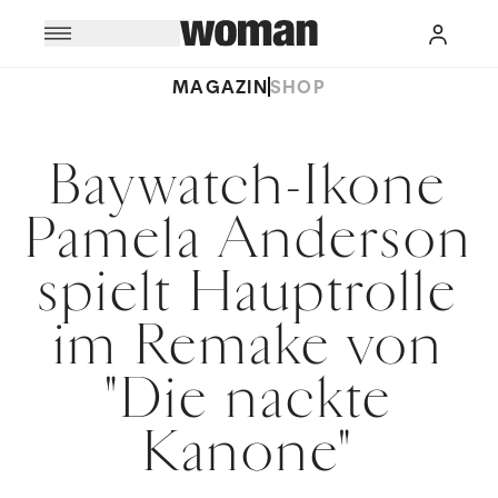
MAGAZIN
SHOP
Baywatch-Ikone
Pamela Anderson
spielt Hauptrolle
im Remake von
"Die nackte
Kanone"