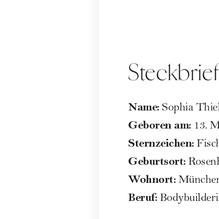
Steckbrief
Name:
Sophia Thie
Geboren am:
13. 
Sternzeichen:
Fisc
Geburtsort:
Rosenh
Wohnort:
Münche
Beruf:
Bodybuilderi