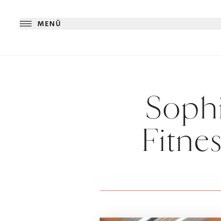
MENÜ
Sophi
Fitnes