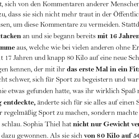
gt, sich von den Kommentaren anderer Mensche
zu, dass sie sich nicht mehr traut in der Öffentli
sen, um diese Kommentare zu vermeiden. Stattd
ttacken
mit 16 Jahre
an und sie begann bereits
ramme
aus, welche wie bei vielen anderen ohne Er
t 17 Jahren und knapp 80 Kilo auf eine neue Sch
das erste Mal in ein Fi
ngen kennen, der mit ihr
cht schwer, sich für Sport zu begeistern und war 
 nie etwas gefunden hatte, was ihr wirklich Spaß
 entdeckte,
änderte sich für sie alles auf einen 
ur regelmäßig Sport zu machen, sondern machte 
nicht nur Gewicht ve
 schlau. Sophia Thiel hat
von 80 Kilo auf 5
 dazu gewonnen. Als sie sich