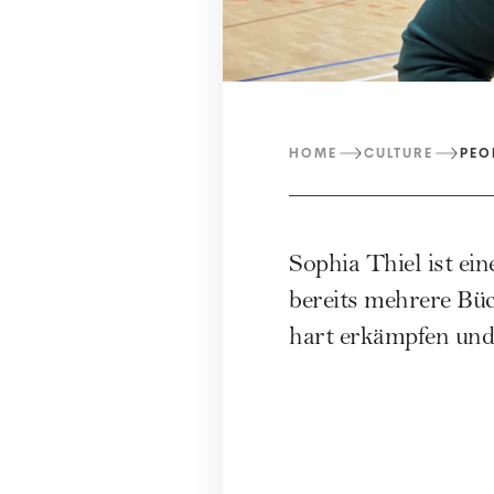
HOME
CULTURE
PEO
Sophia Thiel ist ei
bereits mehrere Büc
hart erkämpfen und 