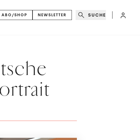
SUCHE
ABO/SHOP
NEWSLETTER
utsche
ortrait