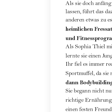
Als sie doch anfän
lassen, führt das da
anderen etwas zu es
heimlichen Fressa
und Fitnessprog
Als Sophia Thiel mi
lernte sie einen Ju
Ihr fiel es immer re
Sportmuffel, da sie
dann Bodybuilding
Sie begann nicht n
richtige Ernährung
einen festen Freund