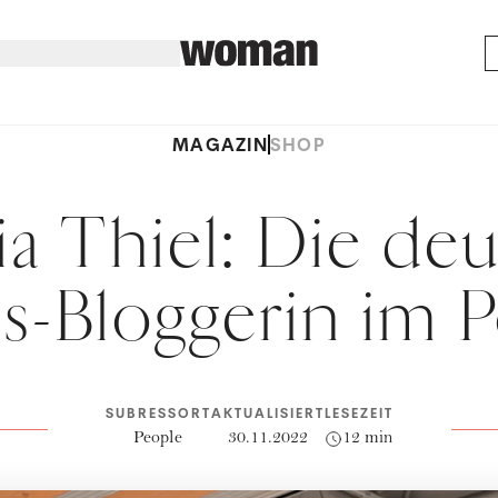
MAGAZIN
SHOP
a Thiel: Die de
s-Bloggerin im P
SUBRESSORT
AKTUALISIERT
LESEZEIT
People
30.11.2022
12 min