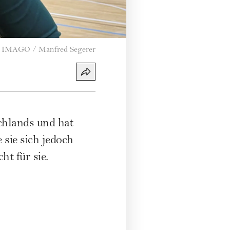
IMAGO / Manfred Segerer
chlands und hat
 sie sich jedoch
t für sie.