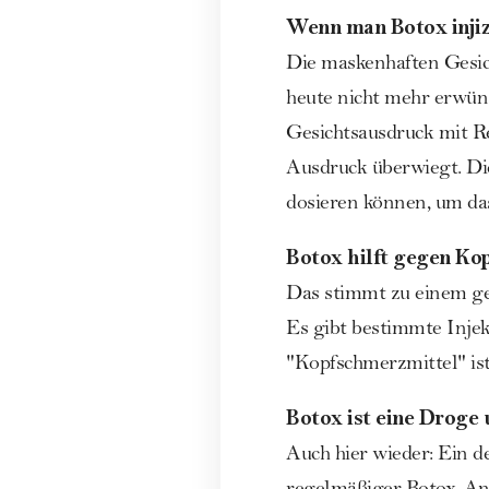
Wenn man Botox inji
Die maskenhaften Gesic
heute nicht mehr erwüns
Gesichtsausdruck mit Re
Ausdruck überwiegt. Die
dosieren können, um d
Botox hilft gegen Ko
Das stimmt zu einem gew
Es gibt bestimmte Inje
"Kopfschmerzmittel" ist
Botox ist eine Droge
Auch hier wieder: Ein d