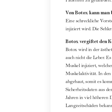
Patienten zu gefährden
Von Botox kann man 
Eine schreckliche Vorst
injiziert wird. Die Sehk
Botox vergiftet den K
Botox wird in der ästhe
auch nicht die Leber. Es
Muskel injiziert, welch
Muskelaktivität. In de
abgebaut, somit es kom
Sicherheitsdaten aus d
Jahren in viel höheren 
Langzeitschäden bekann