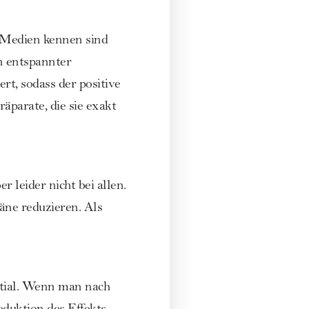
 Medien kennen sind
n entspannter
rt, sodass der positive
parate, die sie exakt
 leider nicht bei allen.
äne reduzieren. Als
ential. Wenn man nach