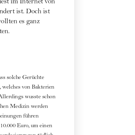
liest im Internet von
dert ist. Doch ist
ollten es ganz
ten.
ass solche Gerüchte
, welches von Bakterien
Allerdings wusste schon
ischen Medizin werden
heinungen führen
10.000 Euro, um einen