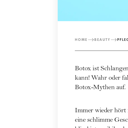
HOME
BEAUTY
PFLE
Botox ist Schlange
kann! Wahr oder fal
Botox-Mythen auf.
Immer wieder hört 
eine schlimme Gesc