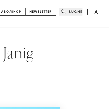
SUCHE
ABO/SHOP
NEWSLETTER
 Janig