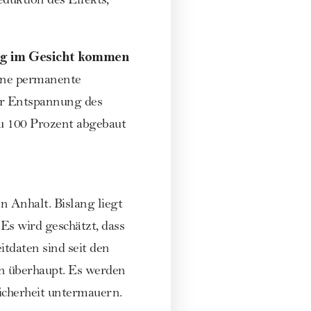
uktion des Effekts,
ng im Gesicht kommen
ine permanente
ner Entspannung des
u 100 Prozent abgebaut
n Anhalt. Bislang liegt
 Es wird geschätzt, dass
tdaten sind seit den
en überhaupt. Es werden
Sicherheit untermauern.