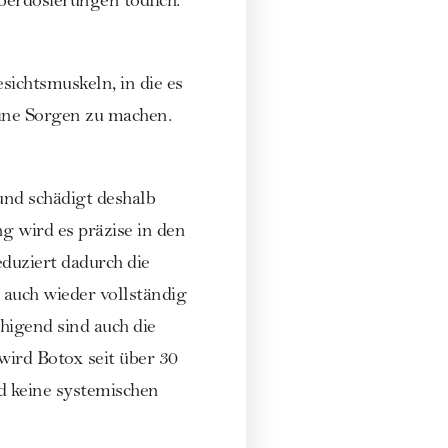
erdosierungen tödlich.
sichtsmuskeln, in die es
keine Sorgen zu machen.
und schädigt deshalb
g wird es präzise in den
eduziert dadurch die
auch wieder vollständig
higend sind auch die
ird Botox seit über 30
nd keine systemischen