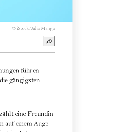
©
iStock/Julia Manga
hmungen führen
 die gängigsten
zählt eine Freundin
un auf einem Auge