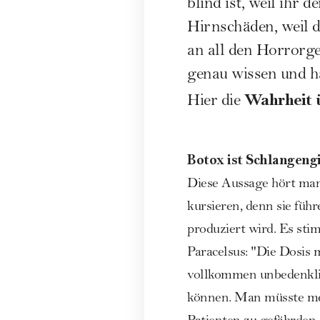
blind ist, weil ihr 
Hirnschäden, weil d
an all den Horrorg
genau wissen und 
Wahrheit 
Hier die
Botox ist Schlangengi
Diese Aussage hört man 
kursieren, denn sie füh
produziert wird. Es st
Paracelsus: "Die Dosis m
vollkommen unbedenkli
können. Man müsste meh