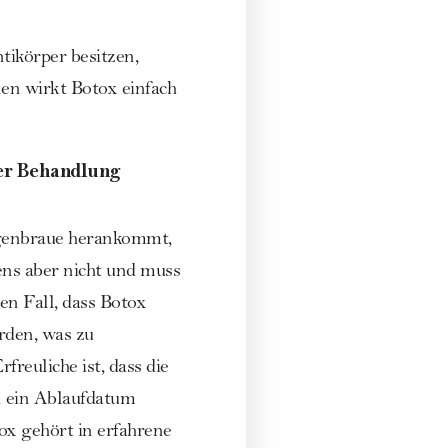
ntikörper besitzen,
en wirkt Botox einfach
er Behandlung
ugenbraue herankommt,
ens aber nicht und muss
n Fall, dass Botox
rden, was zu
reuliche ist, dass die
 ein Ablaufdatum
x gehört in erfahrene