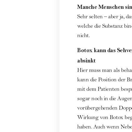
Manche Menschen sin
Sehr selten – aber ja, d
welche die Substanz bi
nicht.
Botox kann das Sehv
absinkt
Hier muss man als beh
kann die Position der 
mit dem Patienten besp
sogar noch in die Auge
vorübergehenden Doppelb
Wirkung von Botox beg
haben. Auch wenn Neben