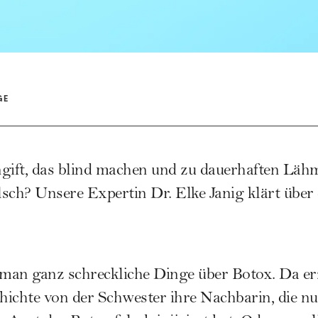
GE
ngift, das blind machen und zu dauerhaften Lä
sch? Unsere Expertin Dr. Elke Janig klärt über
man ganz schreckliche Dinge über Botox. Da er
hichte von der Schwester ihre Nachbarin, die n