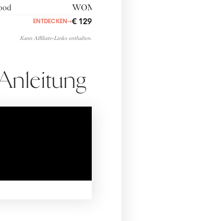
€ 129,00
ENTDECKEN
→
ENTDECKEN
→
Kann Affiliate-Links enthalten.
Anleitung