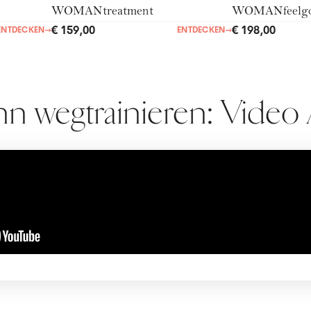
€ 159,00
€ 198,00
ENTDECKEN
→
ENTDECKEN
→
n wegtrainieren: Video 