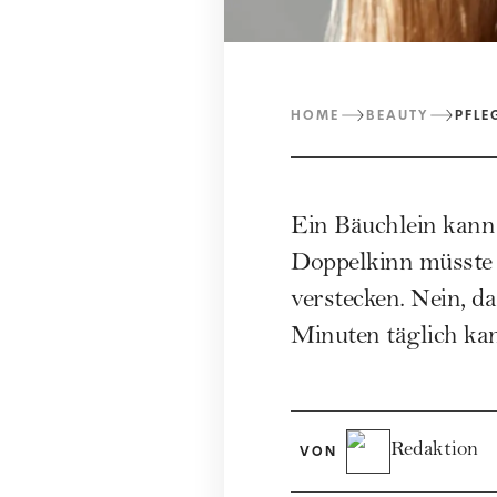
HOME
BEAUTY
PFLE
Ein Bäuchlein kann 
Doppelkinn müsste m
verstecken. Nein, d
Minuten täglich kan
Redaktion
VON