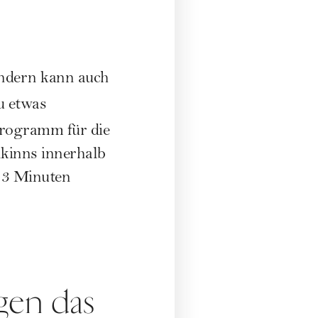
ndern kann auch
u etwas
rogramm für die
kinns innerhalb
 3 Minuten
gen das