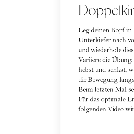
Doppelki
Leg deinen Kopf in 
Unterkiefer nach v
und wiederhole die
Variiere die Übung,
hebst und senkst, w
die Bewegung langs
Beim letzten Mal sen
Für das optimale Er
folgenden Video wir