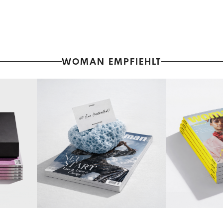
WOMAN EMPFIEHLT
WOMANtreatment
WOMANfeelg