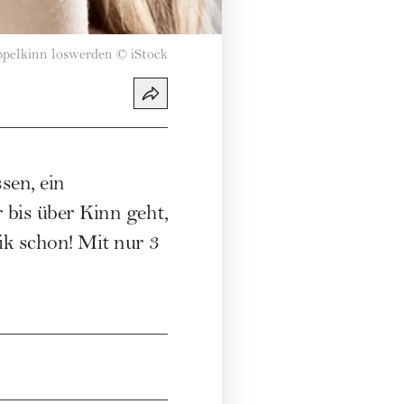
pelkinn loswerden
©
iStock
sen, ein
 bis über Kinn geht,
ik schon! Mit nur 3