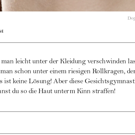
Dop
GE
man leicht unter der Kleidung verschwinden las
an schon unter einem riesigen Rollkragen, der
as ist keine Lösung! Aber diese Gesichtsgymnast
nst du so die Haut unterm Kinn straffen!