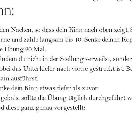
nn:
den Nacken, so dass dein Kinn nach oben zeigt. 
orne und zähle langsam bis 10. Senke deinen Ko
se Übung 20 Mal.
 indem du nicht in der Stellung verweilst, sonde
obei das Unterkiefer nach vorne gestreckt ist. Be
am ausführst.
ke dein Kinn etwas tiefer als zuvor.
gebnis, sollte die Übung täglich durchgeführt 
d diese ganz genau vorgestellt: