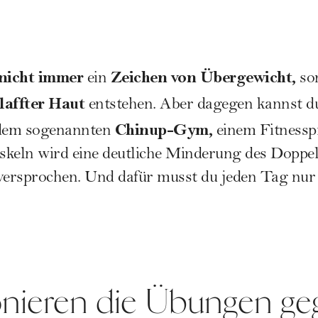
nicht immer
Zeichen von Übergewicht,
ein
so
laffter Haut
entstehen. Aber dagegen kannst d
Chinup-Gym,
dem sogenannten
einem Fitnessp
skeln wird eine deutliche Minderung des Doppel
ersprochen. Und dafür musst du jeden Tag nur
onieren die Übungen ge