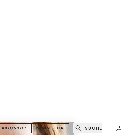
SUCHE
ABO/SHOP
NEWSLETTER
Minuten