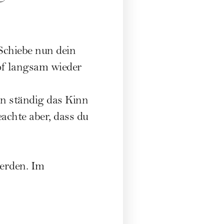
Schiebe nun dein
pf langsam wieder
rn ständig das Kinn
achte aber, dass du
werden. Im