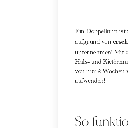
Ein Doppelkinn ist
ersch
aufgrund von
unternehmen! Mit 
Hals- und Kiefermu
von nur 2 Wochen v
aufwenden!
So funkti