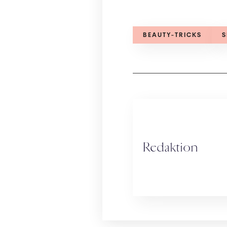
BEAUTY-TRICKS
S
Redaktion