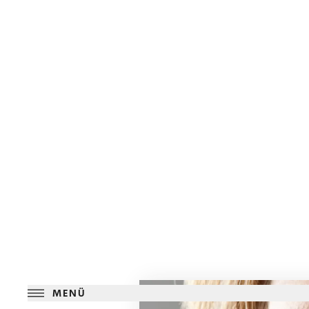
MENÜ
Doppel