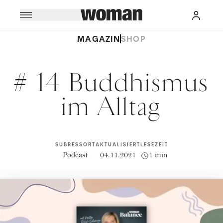
MAGAZIN
SHOP
# 14 Buddhismus
im Alltag
SUBRESSORT
AKTUALISIERT
LESEZEIT
Podcast
04.11.2021
1 min