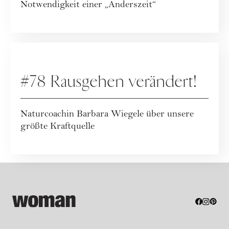
Notwendigkeit einer „Anderszeit“
PODCAST
#78 Rausgehen verändert!
Naturcoachin Barbara Wiegele über unsere
größte Kraftquelle