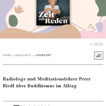
VGN
©
HOME
BALANCE
PODCAST
Radiologe und Meditationslehrer Peter
Riedl über Buddhismus im Alltag