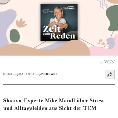
VGN
©
HOME
BALANCE
PODCAST
Shiatsu-Experte Mike Mandl über Stress
und Alltagsleiden aus Sicht der TCM