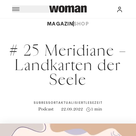
MAGAZIN
SHOP
# 25 Meridiane –
Landkarten der
Seele
SUBRESSORT
AKTUALISIERT
LESEZEIT
Podcast
22.09.2022
1 min