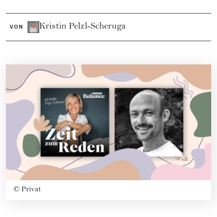
Kristin Pelzl-Scheruga
VON
©
Privat