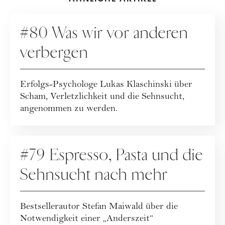
PODCAST
#80 Was wir vor anderen
verbergen
Erfolgs-Psychologe Lukas Klaschinski über
Scham, Verletzlichkeit und die Sehnsucht,
angenommen zu werden.
PODCAST
#79 Espresso, Pasta und die
Sehnsucht nach mehr
Bestsellerautor Stefan Maiwald über die
Notwendigkeit einer „Anderszeit“