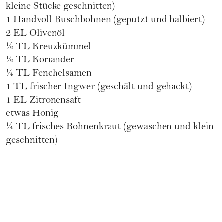
kleine Stücke geschnitten)
1 Handvoll Buschbohnen (geputzt und halbiert)
2 EL Olivenöl
½ TL Kreuzkümmel
½ TL Koriander
¼ TL Fenchelsamen
1 TL frischer Ingwer (geschält und gehackt)
1 EL Zitronensaft
etwas Honig
¼ TL frisches Bohnenkraut (gewaschen und klein
geschnitten)