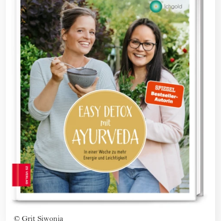
©
Grit Siwonia