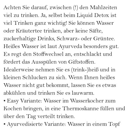
Achten Sie darauf, zwischen (!) den Mahlzeiten
viel zu trinken. Ja, selbst beim Liquid Detox ist
viel Trinken ganz wichtig! Sie können Wasser
oder Kräutertee trinken, aber keine Säfte,
zuckerhaltige Drinks, Schwarz- oder Grüntee.
Heißes Wasser ist laut Ayurveda besonders gut.
Es regt den Stoffwechsel an, entschlackt und
fördert das Ausspülen von Giftstoffen.
Idealerweise nehmen Sie es (trink-)heiß und in
kleinen Schlucken zu sich. Wenn Ihnen heißes
Wasser nicht gut bekommt, lassen Sie es etwas
abkühlen und trinken Sie es lauwarm.
• Easy Variante: Wasser im Wasserkocher zum
Kochen bringen, in eine Thermoskanne füllen und
über den Tag verteilt trinken.
• Ayurvedisierte Variante: Wasser in einem Topf