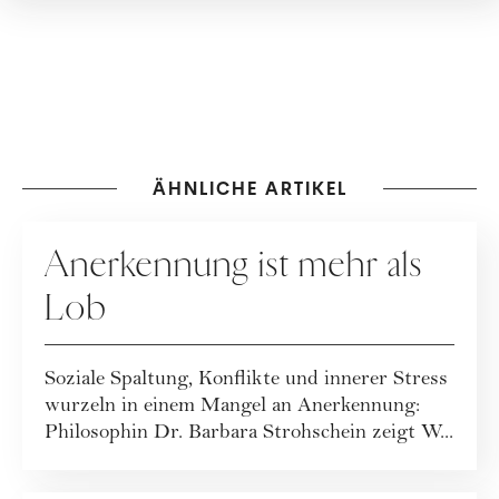
Expert:innen in Kolumnen, im
Magazin und im Podcast
"Zeit zum Reden." Lebt mit
ihrer Familie in Wien.
ÄHNLICHE ARTIKEL
RATGEBER
Anerkennung ist mehr als
Lob
Soziale Spaltung, Konflikte und innerer Stress
wurzeln in einem Mangel an Anerkennung:
Philosophin Dr. Barbara Strohschein zeigt W...