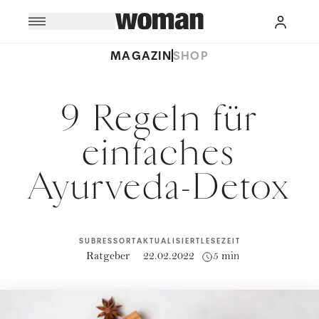
MAGAZIN
SHOP
9 Regeln für
einfaches
Ayurveda-Detox
SUBRESSORT
AKTUALISIERT
LESEZEIT
Ratgeber
22.02.2022
5 min