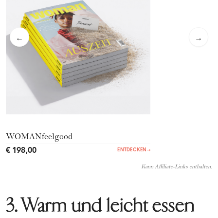
←
→
WOMANfeelgood
€ 198,00
ENTDECKEN
→
Kann Affiliate-Links enthalten.
3. Warm und leicht essen