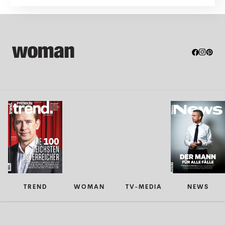
glückliche...
TREND
WOMAN
TV-MEDIA
NEWS