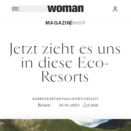
MAGAZIN
SHOP
Jetzt zieht es uns
in diese Eco-
Resorts
SUBRESSORT
AKTUALISIERT
LESEZEIT
Reisen
30.05.2025
2 min