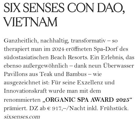
SIX SENSES CON DAO,
VIETNAM
Ganzheitlich, nachhaltig, transformativ – so
therapiert man im 2024 eröffneten Spa-Dorf des
südostasiatischen Beach Resorts. Ein Erlebnis, das
ebenso außergewöhnlich – dank neun Überwasser
Pavillons aus Teak und Bambus – wie
ausgezeichnet ist: Für seine Exzellenz und
Innovationskraft wurde man mit dem
„ORGANIC SPA AWARD 2025“
renommierten
prämiert. DZ ab € 917,–/Nacht inkl. Frühstück.
sixsenses.com