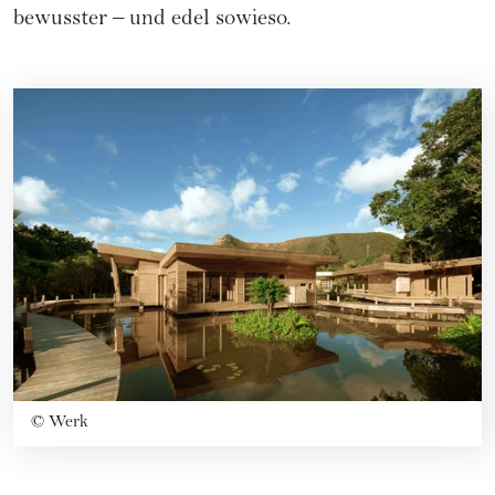
bewusster – und edel sowieso.
©
Werk