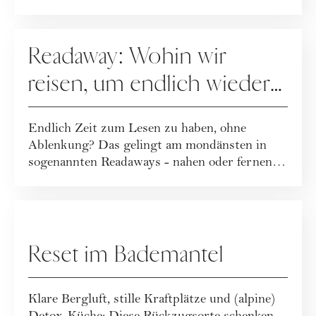
REISEN
Readaway: Wohin wir
reisen, um endlich wieder
zu lesen
Endlich Zeit zum Lesen zu haben, ohne
Ablenkung? Das gelingt am mondänsten in
sogenannten Readaways - nahen oder fernen
Rückzugsor...
REISEN
Reset im Bademantel
Klare Bergluft, stille Kraftplätze und (alpine)