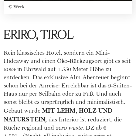
©
Werk
ERIRO, TIROL
Kein klassisches Hotel, sondern ein Mini-
Hideaway und einen Öko-Rückzugsort gibt es seit
2024 in Ehrwald auf 1.550 Meter Höhe zu
entdecken. Das exklusive Alm-Abenteuer beginnt
schon bei der Anreise: Erreichbar ist das 9-Suiten-
Haus nur per Seilbahn oder zu Fuß. Und auch
sonst bleibt es ursprünglich und minimalistisch:
MIT LEHM, HOLZ UND
Gebaut wurde
NATURSTEIN,
das Interior ist reduziert, die
Küche regional und
zero waste
. DZ ab €