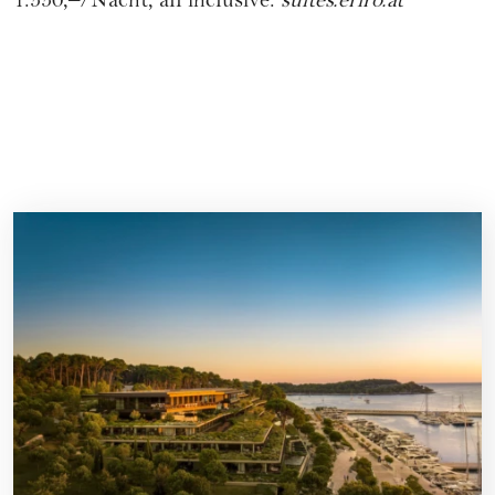
1.550,–/Nacht, all inclusive.
suites.eriro.at