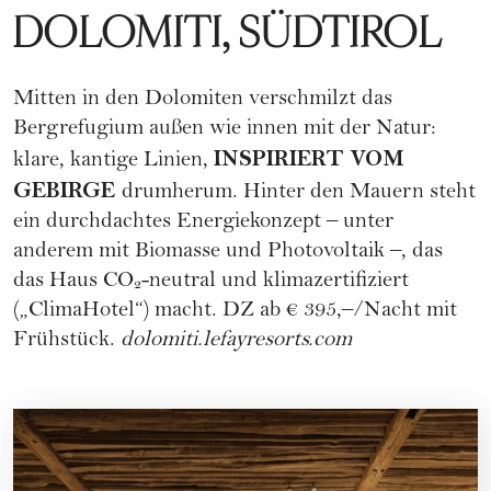
DOLOMITI, SÜDTIROL
Mitten in den Dolomiten verschmilzt das
Bergrefugium außen wie innen mit der Natur:
INSPIRIERT VOM
klare, kantige Linien,
GEBIRGE
drumherum. Hinter den Mauern steht
ein durchdachtes Energiekonzept – unter
anderem mit Biomasse und Photovoltaik –, das
das Haus CO₂-neutral und klimazertifiziert
(„ClimaHotel“) macht. DZ ab € 395,–/Nacht mit
Frühstück.
dolomiti.lefayresorts.com