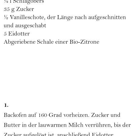
¼ l Schlagobers
35 g Zucker
½ Vanilleschote, der Länge nach aufgeschnitten
und ausgeschabt
5 Eidotter
Abgeriebene Schale einer Bio-Zitrone
1.
Backofen auf 160 Grad vorheizen. Zucker und
Butter in der lauwarmen Milch verrühren, bis der
Zucker aufgelöst ist, anschließend Eidotter