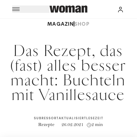
MAGAZIN
SHOP
Das Rezept, das
(fast) alles besser
macht: Buchteln
mit Vanillesauce
SUBRESSORT
AKTUALISIERT
LESEZEIT
Rezepte
26.02.2021
2 min