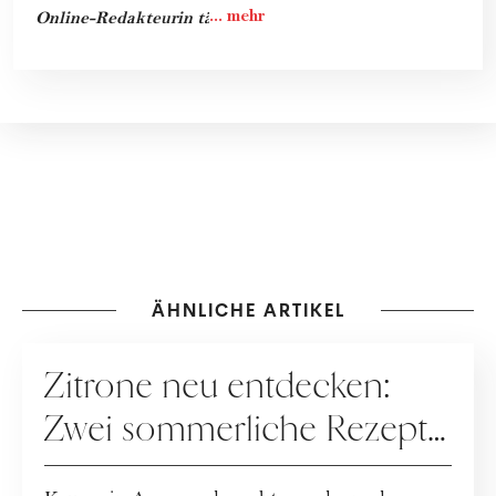
Online-Redakteurin tätig.
ÄHNLICHE ARTIKEL
REZEPTE
Zitrone neu entdecken:
Zwei sommerliche Rezepte
mit Frischekick