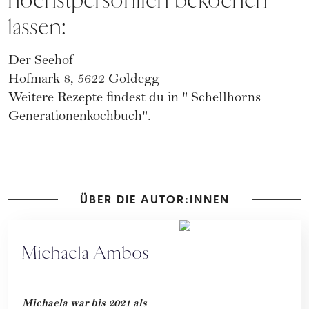
höchstpersönlich bekochen
lassen:
Der Seehof
Hofmark 8, 5622 Goldegg
Weitere Rezepte findest du in "
Schellhorns
Generationenkochbuch
".
ÜBER DIE AUTOR:INNEN
Michaela Ambos
Michaela war bis 2021 als