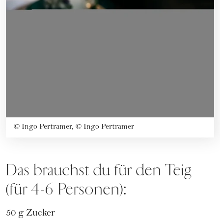
©
Ingo Pertramer, © Ingo Pertramer
Das brauchst du für den Teig
(für 4-6 Personen):
50 g Zucker