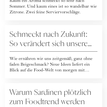
Kaum ein Aroma schmeckt so sehr nach
Sommer. Und kaum eines ist so wandelbar wie
Zitrone. Zwei feine Serviervorschläge.
REZEPTE
Schmeckt nach Zukunft:
So verändert sich unsere
Ernährung
Wie ernähren wir uns zeitgemäß, ganz ohne
faden Beigeschmack? Neue Ideen liefert ein
Blick auf die Food-Welt von morgen mit
Wissen...
REZEPTE
Warum Sardinen plötzlich
zum Foodtrend werden