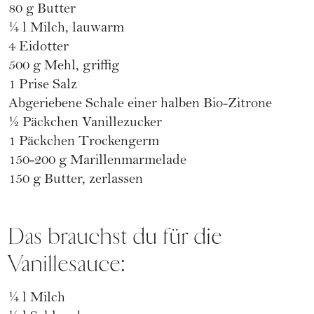
80 g Butter
¼ l Milch, lauwarm
4 Eidotter
500 g Mehl, griffig
1 Prise Salz
Abgeriebene Schale einer halben Bio-Zitrone
½ Päckchen Vanillezucker
1 Päckchen Trockengerm
150-200 g Marillenmarmelade
150 g Butter, zerlassen
Das brauchst du für die
Vanillesauce:
¼ l Milch