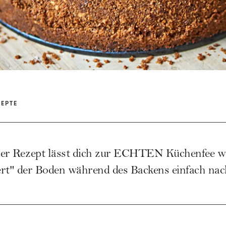
ZEPTE
ser Rezept lässt dich zur ECHTEN Küchenfee we
t" der Boden während des Backens einfach nac