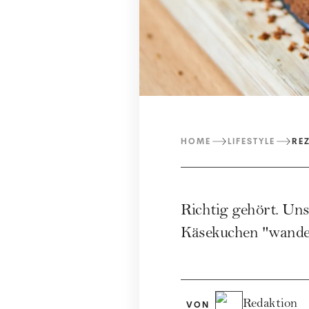
HOME
LIFESTYLE
RE
Richtig gehört. Un
Käsekuchen "wander
Redaktion
VON