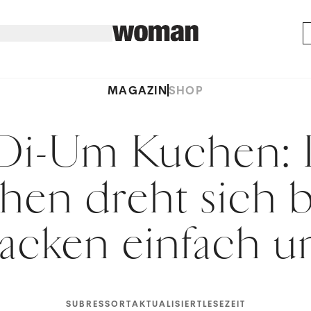
MAGAZIN
SHOP
Di-Um Kuchen: 
hen dreht sich 
acken einfach 
SUBRESSORT
AKTUALISIERT
LESEZEIT