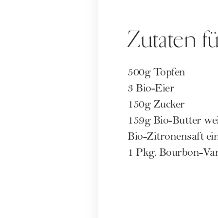
Zutaten f
500g Topfen
3 Bio-Eier
150g Zucker
159g Bio-Butter we
Bio-Zitronensaft ei
1 Pkg. Bourbon-Van