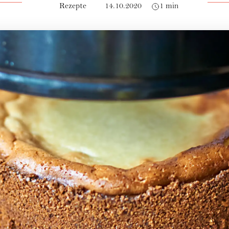
Rezepte
14.10.2020
1 min