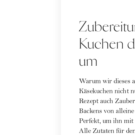
Zubereitu
Kuchen dr
um
Warum wir dieses au
Käsekuchen nicht 
Rezept auch Zaubere
Backens von allein
Perfekt, um ihn mit
Alle Zutaten für de