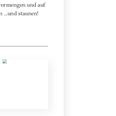
 vermengen und auf
 ...und staunen!