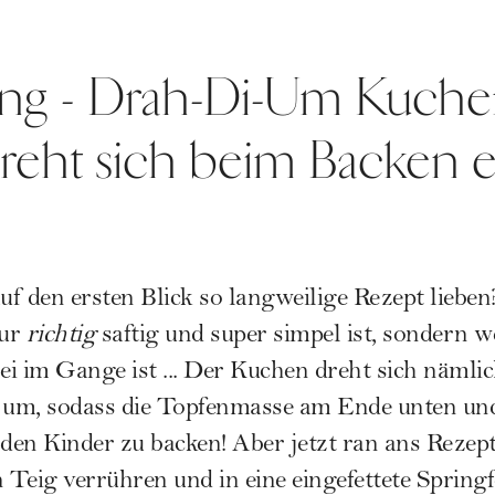
ng - Drah-Di-Um Kuchen
eht sich beim Backen e
f den ersten Blick so langweilige Rezept lieben
nur
richtig
saftig und super simpel ist, sondern we
i im Gange ist ... Der Kuchen dreht sich nämli
e um, sodass die Topfenmasse am Ende unten un
 den Kinder zu backen! Aber jetzt ran ans Rezept
n Teig verrühren und in eine eingefettete Sprin