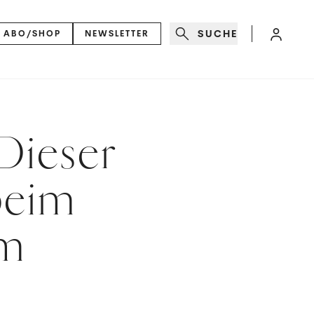
SUCHE
ABO/SHOP
NEWSLETTER
Dieser
beim
um