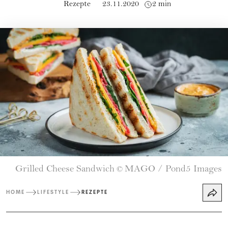
Rezepte
23.11.2020
2 min
Grilled Cheese Sandwich
MAGO / Pond5 Images
©
HOME
LIFESTYLE
REZEPTE