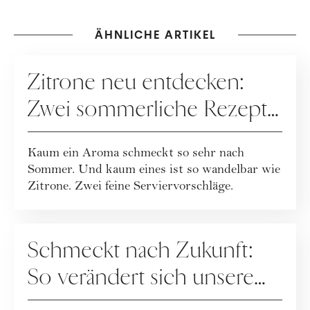
ÄHNLICHE ARTIKEL
REZEPTE
Zitrone neu entdecken:
Zwei sommerliche Rezepte
mit Frischekick
Kaum ein Aroma schmeckt so sehr nach
Sommer. Und kaum eines ist so wandelbar wie
Zitrone. Zwei feine Serviervorschläge.
REZEPTE
Schmeckt nach Zukunft:
So verändert sich unsere
Ernährung