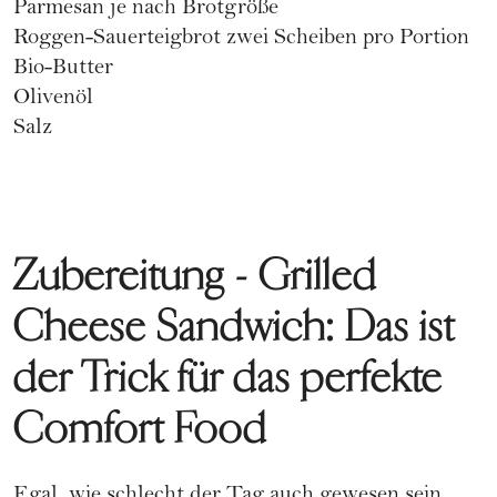
Parmesan je nach Brotgröße
Roggen-Sauerteigbrot zwei Scheiben pro Portion
Bio-Butter
Olivenöl
Salz
Zubereitung - Grilled
Cheese Sandwich: Das ist
der Trick für das perfekte
Comfort Food
Egal, wie schlecht der Tag auch gewesen sein