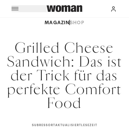
MAGAZIN
SHOP
Grilled Cheese
Sandwich: Das ist
der Trick für das
perfekte Comfort
Food
SUBRESSORT
AKTUALISIERT
LESEZEIT