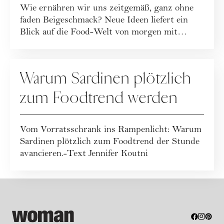
Wie ernähren wir uns zeitgemäß, ganz ohne
faden Beigeschmack? Neue Ideen liefert ein
Blick auf die Food-Welt von morgen mit
Wissen...
REZEPTE
Warum Sardinen plötzlich
zum Foodtrend werden
Vom Vorratsschrank ins Rampenlicht: Warum
Sardinen plötzlich zum Foodtrend der Stunde
avancieren.-Text Jennifer Koutni