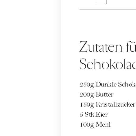
Zutaten f
Schokola
250g Dunkle Schok
200g Butter
150g Kristallzucker
5 Stk.Eier
100g Mehl