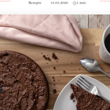
Rezepte
18.03.2020
1 min