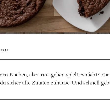
ZEPTE
en Kuchen, aber rausgehen spielt es nicht? Für
u sicher alle Zutaten zuhause. Und schnell geba