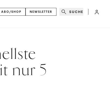
SUCHE
ABO/SHOP
NEWSLETTER
ellste
t nur 5