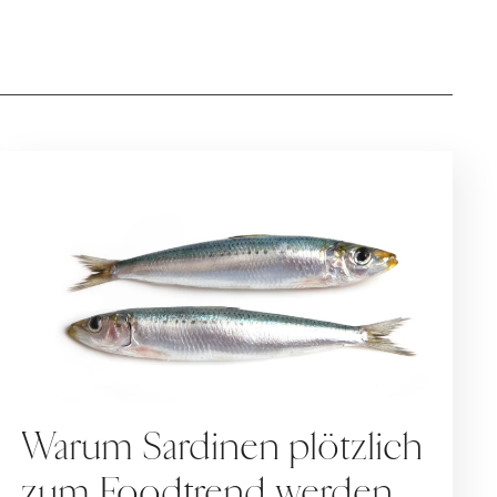
REZEPTE
Warum Sardinen plötzlich
zum Foodtrend werden