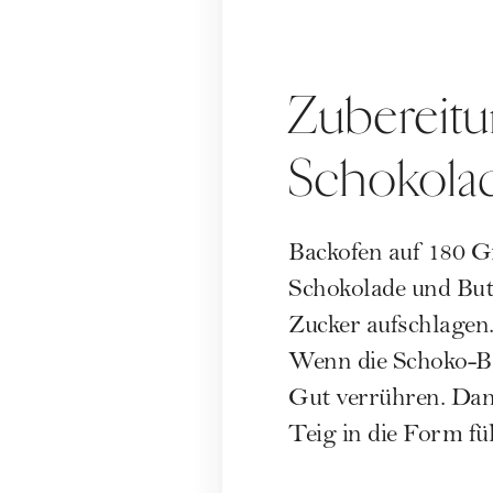
Zubereitu
Schokolad
Backofen auf 180 G
Schokolade und But
Zucker aufschlagen. 
Wenn die Schoko-But
Gut verrühren. Dan
Teig in die Form fü