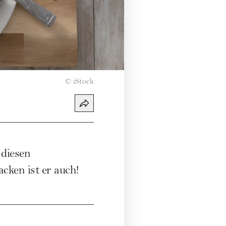
©
iStock
 diesen
cken ist er auch!