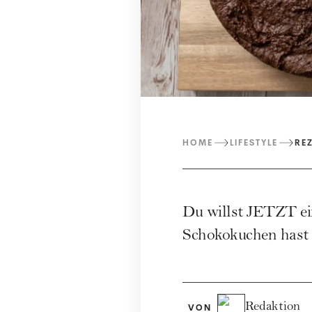
HOME
LIFESTYLE
RE
Du willst JETZT ein
Schokokuchen hast d
Redaktion
VON