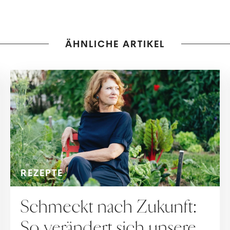
ÄHNLICHE ARTIKEL
REZEPTE
Schmeckt nach Zukunft:
So verändert sich unsere