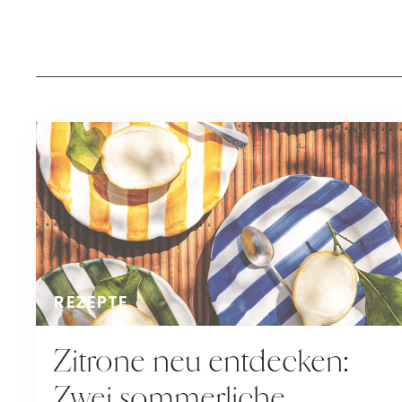
REZEPTE
Zitrone neu entdecken:
Zwei sommerliche