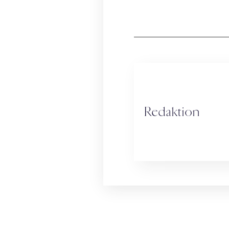
Redaktion