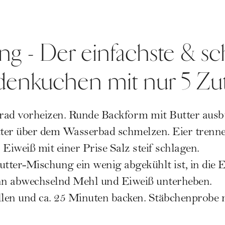
ng - Der einfachste & sc
enkuchen mit nur 5 Zu
rad vorheizen. Runde Backform mit Butter ausb
ter über dem Wasserbad schmelzen. Eier trenne
Eiweiß mit einer Prise Salz steif schlagen.
ter-Mischung ein wenig abgekühlt ist, in die E
n abwechselnd Mehl und Eiweiß unterheben.
llen und ca. 25 Minuten backen. Stäbchenprobe