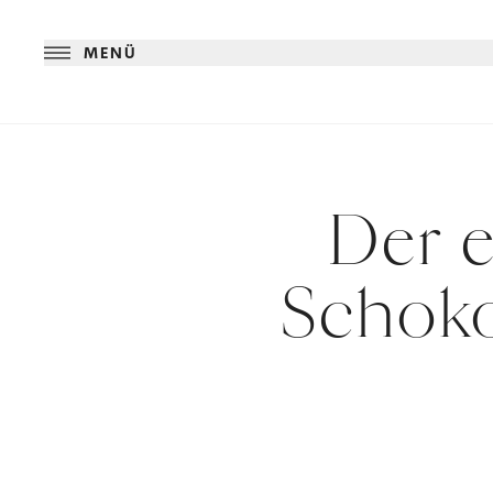
MENÜ
Der e
Schoko