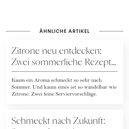
ÄHNLICHE ARTIKEL
REZEPTE
Zitrone neu entdecken:
Zwei sommerliche Rezepte
mit Frischekick
Kaum ein Aroma schmeckt so sehr nach
Sommer. Und kaum eines ist so wandelbar wie
Zitrone. Zwei feine Serviervorschläge.
REZEPTE
Schmeckt nach Zukunft: