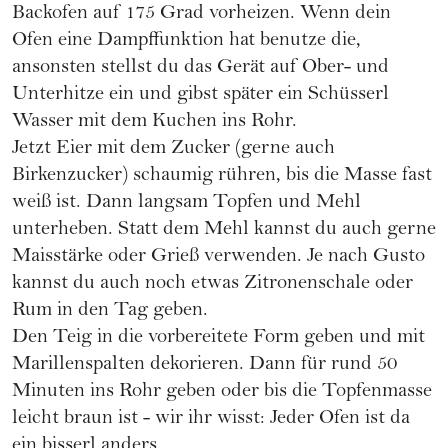
Backofen auf 175 Grad vorheizen. Wenn dein
Ofen eine Dampffunktion hat benutze die,
ansonsten stellst du das Gerät auf Ober- und
Unterhitze ein und gibst später ein Schüsserl
Wasser mit dem Kuchen ins Rohr.
Jetzt Eier mit dem Zucker (gerne auch
Birkenzucker) schaumig rühren, bis die Masse fast
weiß ist. Dann langsam Topfen und Mehl
unterheben. Statt dem Mehl kannst du auch gerne
Maisstärke oder Grieß verwenden. Je nach Gusto
kannst du auch noch etwas Zitronenschale oder
Rum in den Tag geben.
Den Teig in die vorbereitete Form geben und mit
Marillenspalten dekorieren. Dann für rund 50
Minuten ins Rohr geben oder bis die Topfenmasse
leicht braun ist - wir ihr wisst: Jeder Ofen ist da
ein bisserl anders.