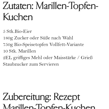
Zutaten: Marillen-Topfen-
Kuchen
5 Stk.Bio-Eier
180g Zucker oder Süße nach Wahl
750g Bio-Speisetopfen Vollfett-Variante
10 Stk. Marillen
2EL griffiges Mehl oder Maisstärke / Grieß
Staubzucker zum Servieren
Zubereitung: Rezept
Marillen-Topfen-Kuchen