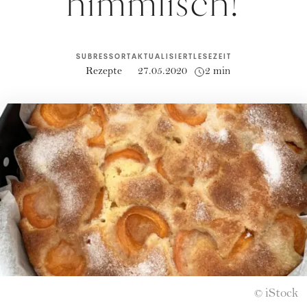
himmlisch!
SUBRESSORT
AKTUALISIERT
LESEZEIT
Rezepte
27.05.2020
2 min
iStock
©