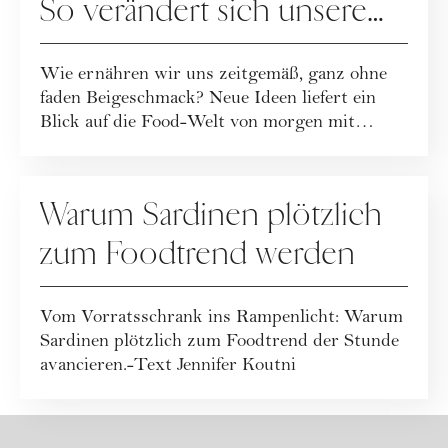
So verändert sich unsere
Ernährung
Wie ernähren wir uns zeitgemäß, ganz ohne
faden Beigeschmack? Neue Ideen liefert ein
Blick auf die Food-Welt von morgen mit
Wissen...
REZEPTE
Warum Sardinen plötzlich
zum Foodtrend werden
Vom Vorratsschrank ins Rampenlicht: Warum
Sardinen plötzlich zum Foodtrend der Stunde
avancieren.-Text Jennifer Koutni