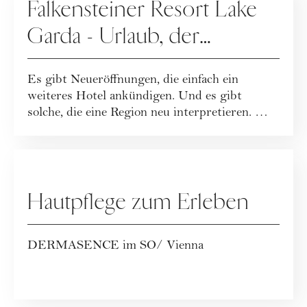
Falkensteiner Resort Lake
Garda - Urlaub, der
Leichtigkeit neu definiert
Es gibt Neueröffnungen, die einfach ein
weiteres Hotel ankündigen. Und es gibt
solche, die eine Region neu interpretieren. Mit
dem...
WERBUNG
Hautpflege zum Erleben
DERMASENCE im SO/ Vienna