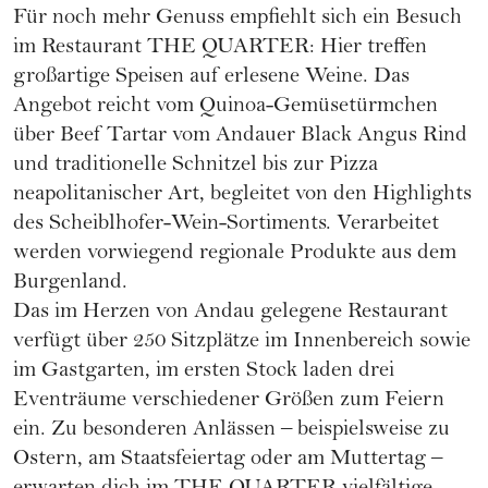
Für noch mehr Genuss empfiehlt sich ein Besuch
im Restaurant THE QUARTER: Hier treffen
großartige Speisen auf erlesene Weine. Das
Angebot reicht vom Quinoa-Gemüsetürmchen
über Beef Tartar vom Andauer Black Angus Rind
und traditionelle Schnitzel bis zur Pizza
neapolitanischer Art, begleitet von den Highlights
des Scheiblhofer-Wein-Sortiments. Verarbeitet
werden vorwiegend regionale Produkte aus dem
Burgenland.
Das im Herzen von Andau gelegene Restaurant
verfügt über 250 Sitzplätze im Innenbereich sowie
im Gastgarten, im ersten Stock laden drei
Eventräume verschiedener Größen zum Feiern
ein. Zu besonderen Anlässen – beispielsweise zu
Ostern, am Staatsfeiertag oder am Muttertag –