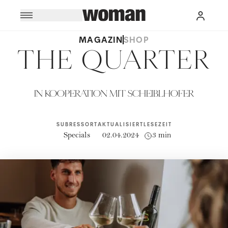
MAGAZIN
SHOP
THE QUARTER
IN KOOPERATION MIT SCHEIBLHOFER
SUBRESSORT
AKTUALISIERT
LESEZEIT
Specials
02.04.2024
3 min