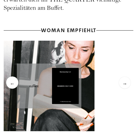
erwarten dich im THE QUARTER vielfältige
Spezialitäten am Buffet.
WOMAN EMPFIEHLT
←
→