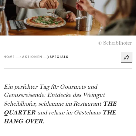
Scheiblhofer
©
HOME
AKTIONEN
SPECIALS
Ein perfekter Tag für Gourmets und
Genussreisende: Entdecke das Weingut
THE
Scheiblhofer, schlemme im Restaurant
QUARTER
THE
und relaxe im Gästehaus
HANG OVER.