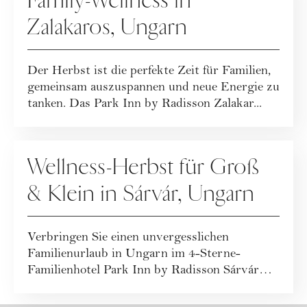
Family-Wellness in
Zalakaros, Ungarn
Der Herbst ist die perfekte Zeit für Familien,
gemeinsam auszuspannen und neue Energie zu
tanken. Das Park Inn by Radisson Zalakar...
KOOPERATION
Wellness-Herbst für Groß
& Klein in Sárvár, Ungarn
Verbringen Sie einen unvergesslichen
Familienurlaub in Ungarn im 4-Sterne-
Familienhotel Park Inn by Radisson Sárvár
Resort & S...