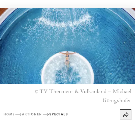
TV Thermen- & Vulkanland – Michael
©
Königshofer
HOME
AKTIONEN
SPECIALS