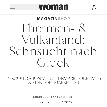
MAGAZIN
SHOP
Thermen- &
Vulkanland:
Sehnsucht nach
Glück
IN KOOPERATION MIT STEIERMARK TOURISMUS
& STANDORTMARKETING
SUBRESSORT
AKTUALISIERT
Specials
09.05.2025