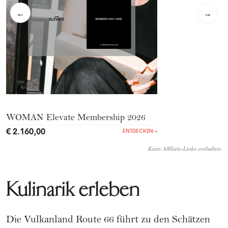
←
→
WOMAN Elevate Membership 2026
€ 2.160,00
ENTDECKEN
→
Kann Affiliate-Links enthalten.
Kulinarik erleben
Die Vulkanland Route 66 führt zu den Schätzen