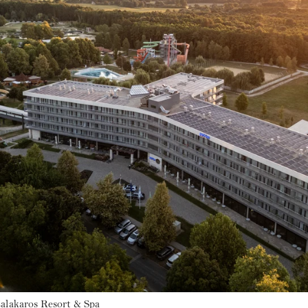
alakaros Resort & Spa