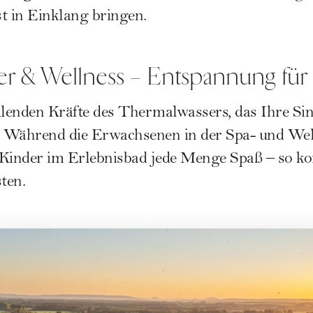
t in Einklang bringen.
r & Wellness – Entspannung für 
ilenden Kräfte des Thermalwassers, das Ihre Sin
 Während die Erwachsenen in der Spa- und Wel
 Kinder im Erlebnisbad jede Menge Spaß – so k
ten.