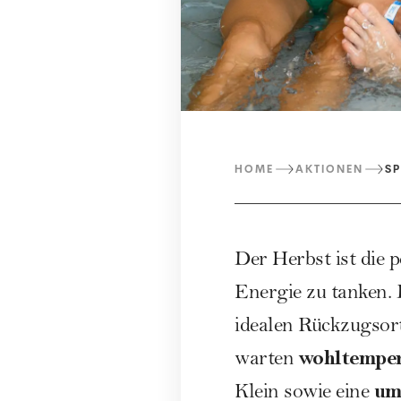
HOME
AKTIONEN
SP
Der Herbst ist die 
Energie zu tanken.
idealen Rückzugsor
wohltemper
warten
um
Klein sowie eine