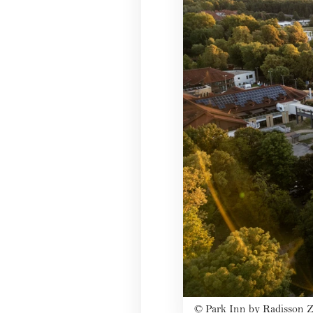
©
Park Inn by Radisson Z