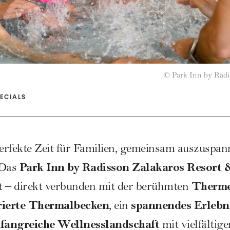
©
Park Inn by Radi
ECIALS
perfekte Zeit für Familien, gemeinsam auszuspa
Park Inn by Radisson Zalakaros Resort 
 Das
Therme
t – direkt verbunden mit der berühmten
ierte Thermalbecken
spannendes Erlebn
, ein
fangreiche Wellnesslandschaft
mit vielfälti