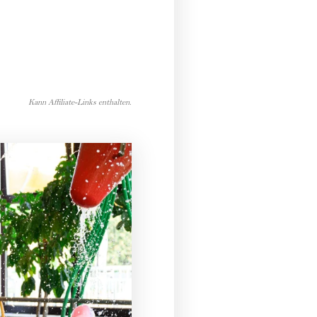
Kann Affiliate-Links enthalten.