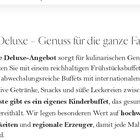
 Deluxe – Genuss für die ganze F
ve Deluxe-Angebot
sorgt für kulinarischen Ge
n Sie mit einem reichhaltigen Frühstücksbuffet
 abwechslungsreiche Buffets mit internationale
usive Getränke, Snacks und süße Leckereien zwi
te gibt es ein eigenes Kinderbuffet
, das gesu
hochw
ereithält. Wir legen besonderen Wert auf
keiten
regionale Erzeuger
und
, damit jede Mah
d.