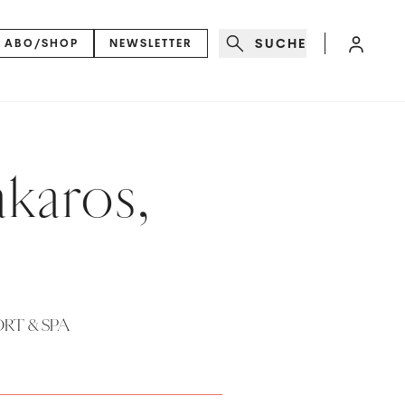
SUCHE
ABO/SHOP
NEWSLETTER
akaros,
RT & SPA