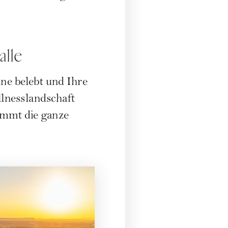
alle
ne belebt und Ihre
lnesslandschaft
ommt die ganze