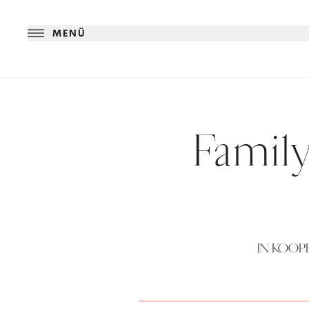
MENÜ
Family
IN KOOP