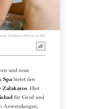
sson Zalakaros Resort & Spa
nnen und neue
& Spa
bietet den
 Zalakaros
. Hier
isbad
für Groß und
gen Anwendungen,