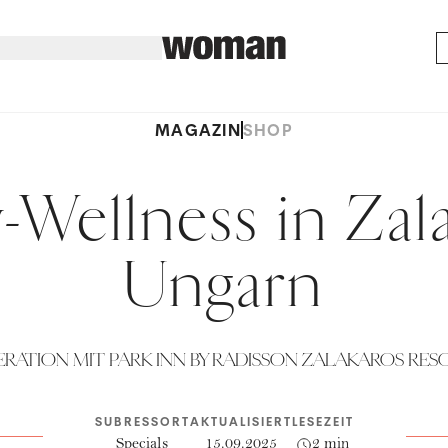
MAGAZIN
SHOP
-Wellness in Zal
Ungarn
ERATION MIT PARK INN BY RADISSON ZALAKAROS RESO
SUBRESSORT
AKTUALISIERT
LESEZEIT
Specials
15.09.2025
2 min