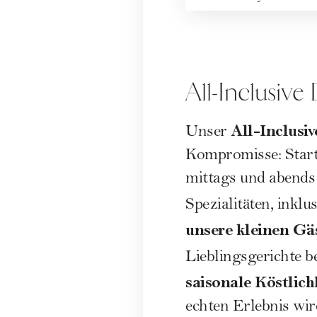
All-Inclusive
All-Inclusi
Unser
Kompromisse: Starte
mittags und abends
Spezialitäten, inkl
unsere kleinen Gäs
Lieblingsgerichte b
saisonale Köstlich
echten Erlebnis wir