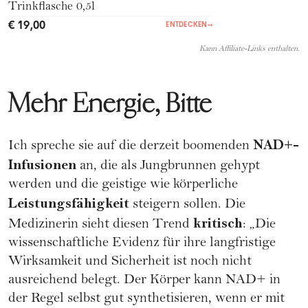
Trinkflasche 0,5l
€ 19,00
ENTDECKEN
→
Kann Affiliate-Links enthalten.
Mehr Energie, Bitte
NAD+-
Ich spreche sie auf die derzeit boomenden
Infusionen
an, die als Jungbrunnen gehypt
werden und die geistige wie körperliche
Leistungsfähigkeit
steigern sollen. Die
kritisch
Medizinerin sieht diesen Trend
: „Die
wissenschaftliche Evidenz für ihre langfristige
Wirksamkeit und Sicherheit ist noch nicht
ausreichend belegt. Der Körper kann NAD+ in
der Regel selbst gut synthetisieren, wenn er mit