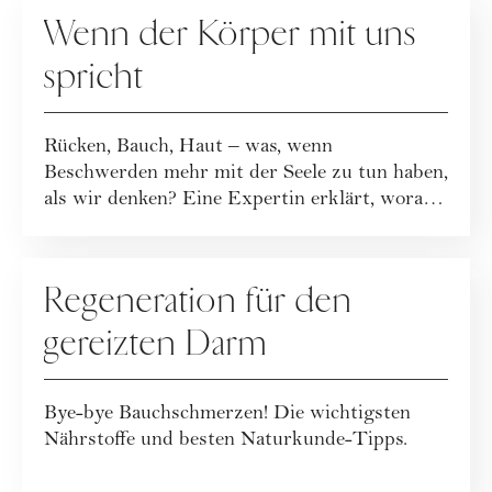
GESUNDHEIT
Wenn der Körper mit uns
spricht
Rücken, Bauch, Haut – was, wenn
Beschwerden mehr mit der Seele zu tun haben,
als wir denken? Eine Expertin erklärt, worauf
es wirk...
GESUNDHEIT
Regeneration für den
gereizten Darm
Bye-bye Bauchschmerzen! Die wichtigsten
Nährstoffe und besten Naturkunde-Tipps.