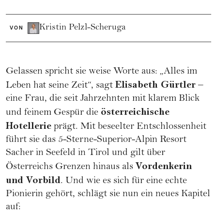
Kristin Pelzl-Scheruga
VON
Gelassen spricht sie weise Worte aus: „Alles im
Elisabeth Gürtler
Leben hat seine Zeit“, sagt
–
eine Frau, die seit Jahrzehnten mit klarem Blick
österreichische
und feinem Gespür die
Hotellerie
prägt. Mit beseelter Entschlossenheit
führt sie das 5-Sterne-Superior-Alpin Resort
Sacher in Seefeld in Tirol und gilt über
Vordenkerin
Österreichs Grenzen hinaus als
und Vorbild
. Und wie es sich für eine echte
Pionierin gehört, schlägt sie nun ein neues Kapitel
auf: