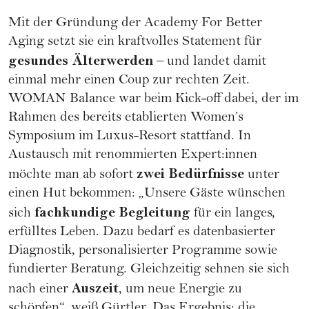
Mit der Gründung der
Academy For Better
Aging
setzt sie ein kraftvolles Statement für
gesundes Älterwerden
– und landet damit
einmal mehr einen Coup zur rechten Zeit.
WOMAN Balance war beim Kick-off dabei, der im
Rahmen des bereits etablierten Women’s
Symposium im Luxus-Resort stattfand. In
Austausch mit renommierten Expert:innen
zwei Bedürfnisse
möchte man ab sofort
unter
einen Hut bekommen: „Unsere Gäste wünschen
fachkundige Begleitung
sich
für ein langes,
erfülltes Leben. Dazu bedarf es datenbasierter
Diagnostik, personalisierter Programme sowie
fundierter Beratung. Gleichzeitig sehnen sie sich
Auszeit
nach einer
, um neue Energie zu
schöpfen“, weiß Gürtler. Das Ergebnis: die