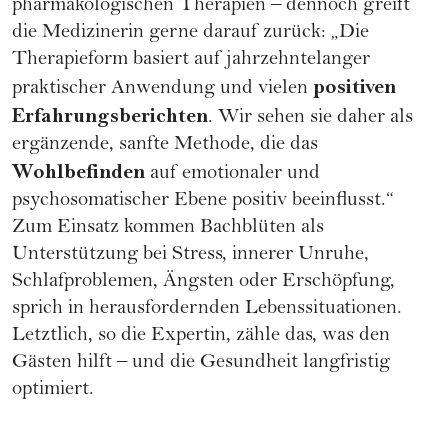
pharmakologischen Therapien – dennoch greift
die Medizinerin gerne darauf zurück: „Die
Therapieform basiert auf jahrzehntelanger
positiven
praktischer Anwendung und vielen
Erfahrungsberichten
. Wir sehen sie daher als
ergänzende, sanfte Methode, die das
Wohlbefinden
auf emotionaler und
psychosomatischer Ebene positiv beeinflusst.“
Zum Einsatz kommen Bachblüten als
Unterstützung bei Stress, innerer Unruhe,
Schlafproblemen, Ängsten oder Erschöpfung,
sprich in herausfordernden Lebenssituationen.
Letztlich, so die Expertin, zähle das, was den
Gästen hilft – und die Gesundheit langfristig
optimiert.