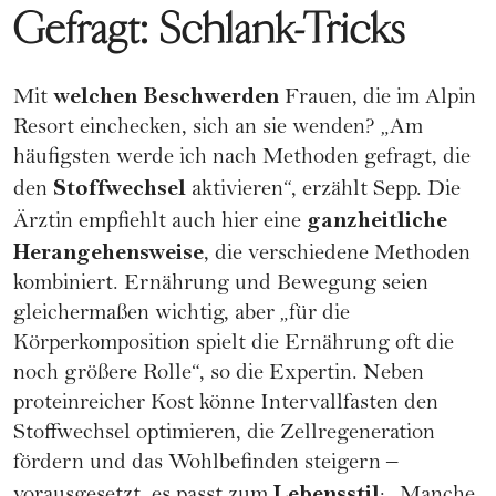
Gefragt: Schlank-Tricks
welchen Beschwerden
Mit
Frauen, die im Alpin
Resort einchecken, sich an sie wenden? „Am
häufigsten werde ich nach Methoden gefragt, die
Stoffwechsel
den
aktivieren“, erzählt Sepp. Die
ganzheitliche
Ärztin empfiehlt auch hier eine
Herangehensweise
, die verschiedene Methoden
kombiniert. Ernährung und Bewegung seien
gleichermaßen wichtig, aber „für die
Körperkomposition spielt die Ernährung oft die
noch größere Rolle“, so die Expertin. Neben
proteinreicher Kost könne Intervallfasten den
Stoffwechsel optimieren, die Zellregeneration
fördern und das Wohlbefinden steigern –
Lebensstil