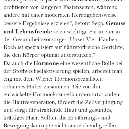
vorausgesetzt, es passt zum
: „Manche
profitieren von längeren Fastenzeiten, während
andere mit einer moderaten Herangehensweise
Genuss
bessere Ergebnisse erzielen“, betont Sepp.
und Lebensfreude
seien wichtige Parameter in
der Gesundheitsvorsorge: „Unser Vier-Hauben-
Koch ist spezialisiert auf nährstoffreiche Gerichte,
die den Körper optimal unterstützen.“
Hormone
Da auch die
eine wesentliche Rolle bei
der Stoffwechselaktivierung spielen, arbeitet man
eng mit dem Wiener
Hormonspezialisten
Johannes Huber
zusammen. Die von ihm
entwickelte Hormonkosmetik unterstützt zudem
die Hautregeneration, fördert die Zellverjüngung
und sorgt für strahlende Haut und gesundes,
kräftiges Haar. Sollten die Ernährungs- und
Bewegungskonzepte nicht ausreichend greifen,