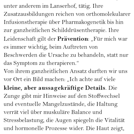
unter anderem im Lanserhof, tätig. Ihre
Zusatzausbildungen reichen von orthomolekularer
Infusionstherapie über Pharmakogenetik bis hin
zur ganzheitlichen Schilddrüsentherapie. Ihre
Prävention
Leidenschaft gilt der
: „Für mich war
es immer wichtig, beim Auftreten von
Beschwerden die Ursache zu behandeln, statt nur
das Symptom zu therapieren.“
Von ihrem ganzheitlichen Ansatz durften wir uns
vor Ort ein Bild machen: „Ich achte auf viele
kleine, aber aussagekräftige Details
. Die
Zunge gibt mir Hinweise auf den Stoffwechsel
und eventuelle Mangelzustände, die Haltung
verrät viel über muskuläre Balance und
Stressbelastung, die Augen spiegeln die Vitalität
und hormonelle Prozesse wider. Die Haut zeigt,