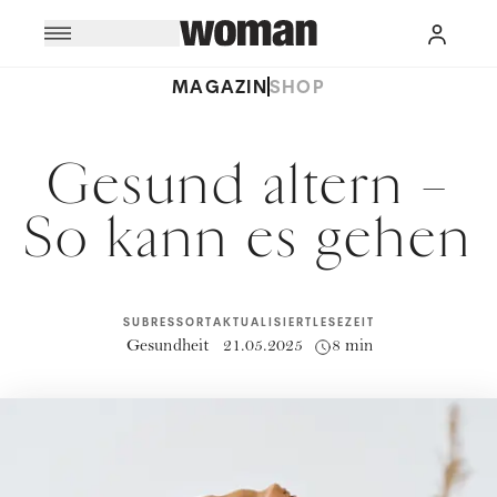
MAGAZIN
SHOP
Gesund altern –
So kann es gehen
SUBRESSORT
AKTUALISIERT
LESEZEIT
Gesundheit
21.05.2025
8 min