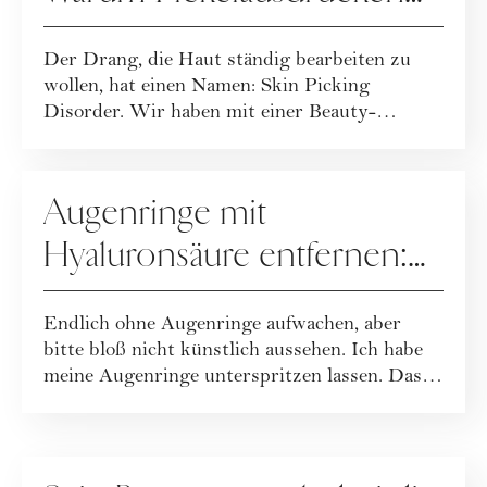
zur Sucht werden kann
Der Drang, die Haut ständig bearbeiten zu
wollen, hat einen Namen: Skin Picking
Disorder. Wir haben mit einer Beauty-
Expertin darü...
PFLEGE
Augenringe mit
Hyaluronsäure entfernen:
ein Erfahrungsbericht
Endlich ohne Augenringe aufwachen, aber
bitte bloß nicht künstlich aussehen. Ich habe
meine Augenringe unterspritzen lassen. Das
s...
PFLEGE