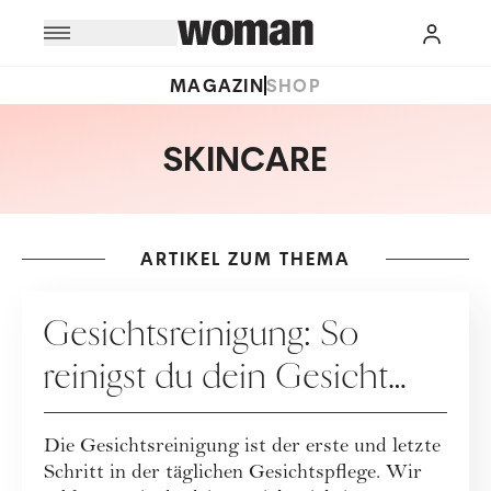
MAGAZIN
SHOP
SKINCARE
ARTIKEL ZUM THEMA
PFLEGE
Gesichtsreinigung: So
reinigst du dein Gesicht
richtig
Die Gesichtsreinigung ist der erste und letzte
Schritt in der täglichen Gesichtspflege. Wir