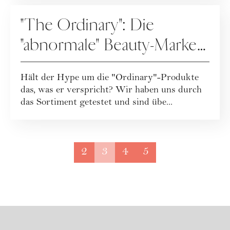
PFLEGE
"The Ordinary": Die
"abnormale" Beauty-Marke
im Test
Hält der Hype um die "Ordinary"-Produkte
das, was er verspricht? Wir haben uns durch
das Sortiment getestet und sind übe...
2
3
4
5