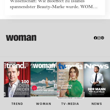
Wissenschaft: Wie Bioeffect zu Islands
spannendster Beauty-Marke wurde. WOMAN
war vor Ort...
TREND
WOMAN
TV-MEDIA
NEWS