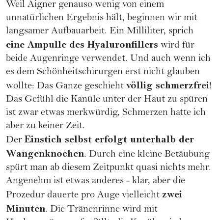
Weil Aigner genauso wenig von einem
unnatürlichen Ergebnis hält, beginnen wir mit
langsamer Aufbauarbeit. Ein Milliliter, sprich
eine Ampulle des Hyaluronfillers
wird für
beide Augenringe verwendet. Und auch wenn ich
es dem Schönheitschirurgen erst nicht glauben
völlig schmerzfrei
wollte: Das Ganze geschieht
!
Das Gefühl die Kanüle unter der Haut zu spüren
ist zwar etwas merkwürdig, Schmerzen hatte ich
aber zu keiner Zeit.
Einstich selbst erfolgt unterhalb der
Der
Wangenknochen
. Durch eine kleine Betäubung
spürt man ab diesem Zeitpunkt quasi nichts mehr.
Angenehm ist etwas anderes - klar, aber die
zwei
Prozedur dauerte pro Auge vielleicht
Minuten
. Die Tränenrinne wird mit