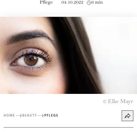
Pflege
04.10.2022
6 min
Elke Mayr
©
HOME
BEAUTY
PFLEGE