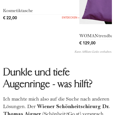
Kosmetiktasche
€ 22,00
ENTDECKEN
→
WOMANtrendba
€ 129,00
Kann Affiliate-Links enthalten.
Dunkle und tiefe
Augenringe - was hilft?
Ich machte mich also auf die Suche nach anderen
Wiener Schönheitschirurg Dr.
Lösungen. Der
Thomas Aigner
(
Schönheit2Go.at
) versprach