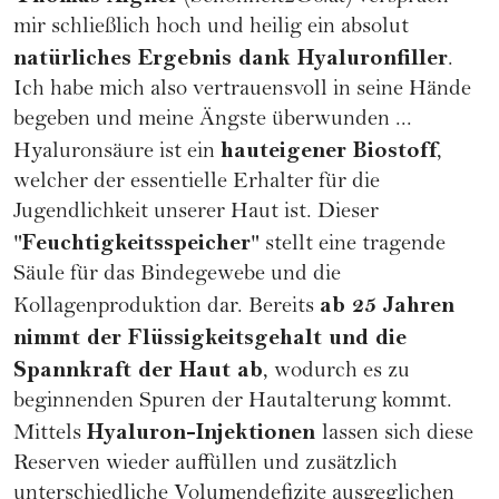
mir schließlich hoch und heilig ein absolut
natürliches Ergebnis dank Hyaluronfiller
.
Ich habe mich also vertrauensvoll in seine Hände
begeben und meine Ängste überwunden ...
hauteigener Biostoff
Hyaluronsäure
ist ein
,
welcher der essentielle Erhalter für die
Jugendlichkeit unserer Haut ist. Dieser
Feuchtigkeitsspeicher
"
" stellt eine tragende
Säule für das Bindegewebe und die
ab 25 Jahren
Kollagenproduktion dar. Bereits
nimmt der Flüssigkeitsgehalt und die
Spannkraft der Haut ab
, wodurch es zu
beginnenden Spuren der Hautalterung kommt.
Hyaluron-Injektionen
Mittels
lassen sich diese
Reserven wieder auffüllen und zusätzlich
unterschiedliche Volumendefizite ausgeglichen