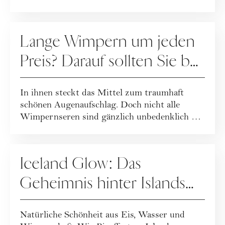
PFLEGE
Lange Wimpern um jeden
Preis? Darauf sollten Sie bei
Wimpernseren achten
In ihnen steckt das Mittel zum traumhaft
schönen Augenaufschlag. Doch nicht alle
Wimpernseren sind gänzlich unbedenklich …
PFLEGE
Iceland Glow: Das
Geheimnis hinter Islands
spannendster Beautymarke
Natürliche Schönheit aus Eis, Wasser und