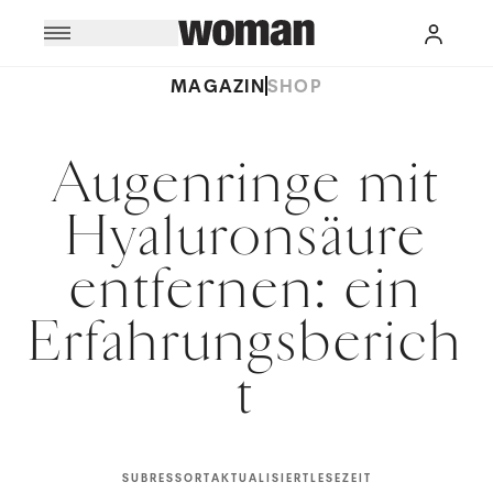
MAGAZIN
SHOP
Augenringe mit
Hyaluronsäure
entfernen: ein
Erfahrungsberich
t
SUBRESSORT
AKTUALISIERT
LESEZEIT