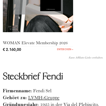
WOMAN Elevate Membership 2026
€ 2.160,00
ENTDECKEN
→
Kann Affiliate-Links enthalten.
Steckbrief Fendi
Firmenname:
Fendi Srl
Gehört zu:
LVMH-Gruppe
Gründungsjahr:
1925 in der Via del Plebiscito,