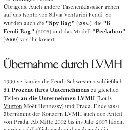
Übrigens: Auch andere Taschenklassiker gehen
auf das Konto von Silvia Venturini Fendi. So
"Spy Bag"
"B
wurden auch die
(2005), die
Fendi Bag"
"Peekaboo"
(2006) und das Modell
(2009) von ihr kreiert.
Übernahme durch LVMH
1999 verkaufen die Fendi-Schwestern schließlich
51 Prozent ihres Unternehmens
zu gleichen
an die Unternehmen LVMH
Teilen
(
Louis
Vuitton
Moët Hennessy) und Prada. Ende 2001
übernimmt der Konzern LVMH auch den Anteil
von Prada. Ab Mitte 2002 bis ins Jahr 2007 hinein