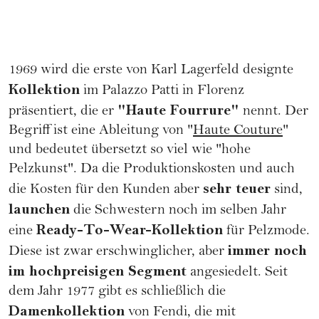
1969 wird die erste von Karl Lagerfeld designte
Kollektion
im Palazzo Patti in Florenz
"Haute Fourrure"
präsentiert, die er
nennt. Der
Begriff ist eine Ableitung von "
Haute Couture
"
und bedeutet übersetzt so viel wie "hohe
Pelzkunst". Da die Produktionskosten und auch
sehr teuer
die Kosten für den Kunden aber
sind,
launchen
die Schwestern noch im selben Jahr
Ready-To-Wear-Kollektion
eine
für Pelzmode.
immer noch
Diese ist zwar erschwinglicher, aber
im hochpreisigen Segment
angesiedelt. Seit
dem Jahr 1977 gibt es schließlich die
Damenkollektion
von Fendi, die mit