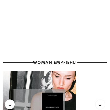
WOMAN EMPFIEHLT
←
→