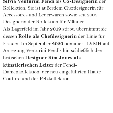
Silvia Venturini Fendi
Co-Designerin
als
der
Kollektion. Sie ist außerdem Chefdesignerin für
Accessoires und Lederwaren sowie seit 2004
Designerin der Kollektion für Männer.
2019
Als Lagerfeld im Jahr
stirbt, übernimmt sie
Rolle als Chefdesignerin
dessen
der Linie für
2020
Frauen. Im September
nominiert LVMH auf
Anregung Venturini Fendis hin schließlich den
Designer Kim Jones als
britischen
künstlerischen Leiter
der Fendi-
Damenkollektion, der neu eingeführten
Haute
Couture
und der Pelzkollektion.