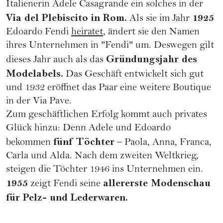
Italienerin Adele Casagrande ein solches in der
Via del Plebiscito in Rom.
1925
Als sie im Jahr
Edoardo Fendi
heiratet
, ändert sie den Namen
ihres Unternehmen in "Fendi" um. Deswegen gilt
Gründungsjahr des
dieses Jahr auch als das
Modelabels.
Das Geschäft entwickelt sich gut
und 1932 eröffnet das Paar eine weitere Boutique
in der Via Pave.
Zum geschäftlichen Erfolg kommt auch privates
Glück hinzu: Denn Adele und Edoardo
fünf Töchter
bekommen
– Paola, Anna, Franca,
Carla und Alda. Nach dem zweiten Weltkrieg,
steigen die Töchter 1946 ins Unternehmen ein.
1955
allererste Modenschau
zeigt Fendi seine
für Pelz- und Lederwaren.