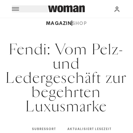
MAGAZIN
SHOP
Fendi: Vom Pelz-
und
Ledergeschäft zur
begehrten
Luxusmarke
SUBRESSORT
AKTUALISIERT
LESEZEIT