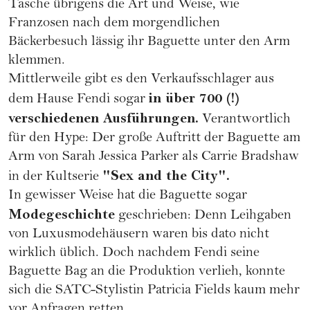
Tasche übrigens die Art und Weise, wie
Franzosen nach dem morgendlichen
Bäckerbesuch lässig ihr Baguette unter den Arm
klemmen.
Mittlerweile gibt es den Verkaufsschlager aus
in über 700 (!)
dem Hause Fendi sogar
verschiedenen Ausführungen.
Verantwortlich
für den Hype: Der große Auftritt der Baguette am
Arm von Sarah Jessica Parker als Carrie Bradshaw
"Sex and the City".
in der Kultserie
In gewisser Weise hat die Baguette sogar
Modegeschichte
geschrieben: Denn Leihgaben
von Luxusmodehäusern waren bis dato nicht
wirklich üblich. Doch nachdem Fendi seine
Baguette Bag an die Produktion verlieh, konnte
sich die SATC-Stylistin Patricia Fields kaum mehr
vor Anfragen retten.