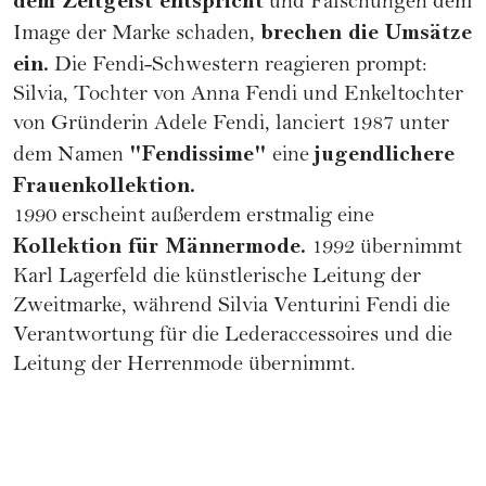
dem Zeitgeist entspricht
und Fälschungen dem
brechen die Umsätze
Image der Marke schaden,
ein.
Die Fendi-Schwestern reagieren prompt:
Silvia, Tochter von Anna Fendi und Enkeltochter
von Gründerin Adele Fendi, lanciert 1987 unter
"Fendissime"
jugendlichere
dem Namen
eine
Frauenkollektion.
1990 erscheint außerdem erstmalig eine
Kollektion für Männermode.
1992 übernimmt
Karl Lagerfeld die künstlerische Leitung der
Zweitmarke, während Silvia Venturini Fendi die
Verantwortung für die Lederaccessoires und die
Leitung der Herrenmode übernimmt.