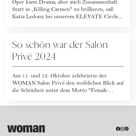
Oper kann Drama, aber auch Zusammenhalt.
Statt in „Killing Carmen" zu brillieren, saß
Katia Ledoux bei unserem ELEVATE Circle...
VERANSTALTUNGEN
So schön war der Salon
Privé 2024
Am 11. und 12. Oktober zelebrierte der
WOMAN Salon Privé den weiblichen Blick auf
die Schönheit unter dem Motto "Female
Gaze&...