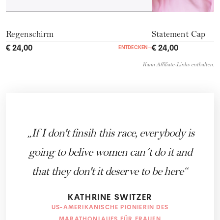
Regenschirm
Statement Cap
€ 24,00
€ 24,00
ENTDECKEN
→
Kann Affiliate-Links enthalten.
If I don't finsih this race, everybody is
going to belive women can´t do it and
that they don't it deserve to be here
KATHRINE SWITZER
US-AMERIKANISCHE PIONIERIN DES
MARATHONLAUFS FÜR FRAUEN