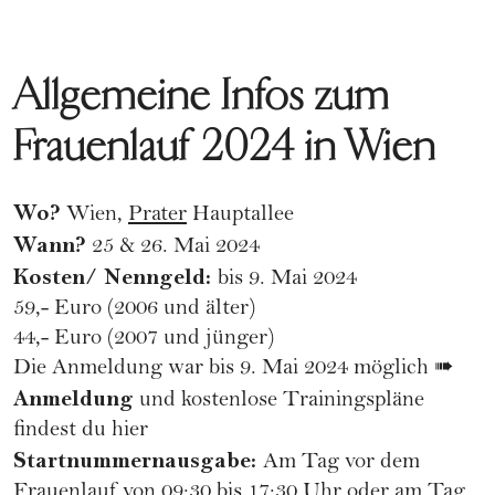
Allgemeine Infos zum
Frauenlauf 2024 in Wien
Wo?
Wien,
Prater
Hauptallee
Wann?
25 & 26. Mai 2024
Kosten/ Nenngeld:
bis 9. Mai 2024
59,- Euro (2006 und älter)
44,- Euro (2007 und jünger)
Die Anmeldung war bis 9. Mai 2024 möglich ➠
Anmeldung
und kostenlose Trainingspläne
findest du hier
Startnummernausgabe:
Am Tag vor dem
Frauenlauf von 09:30 bis 17:30 Uhr oder am Tag