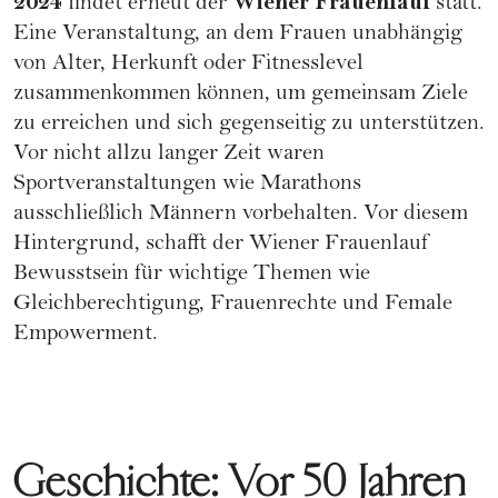
2024
Wiener Frauenlauf
findet erneut der
statt.
Eine Veranstaltung, an dem Frauen unabhängig
von Alter, Herkunft oder Fitnesslevel
zusammenkommen können, um gemeinsam Ziele
zu erreichen und sich gegenseitig zu unterstützen.
Vor nicht allzu langer Zeit waren
Sportveranstaltungen wie Marathons
ausschließlich Männern vorbehalten. Vor diesem
Hintergrund, schafft der Wiener Frauenlauf
Bewusstsein für wichtige Themen wie
Gleichberechtigung,
Frauenrechte
und
Female
Empowerment.
Geschichte: Vor 50 Jahren