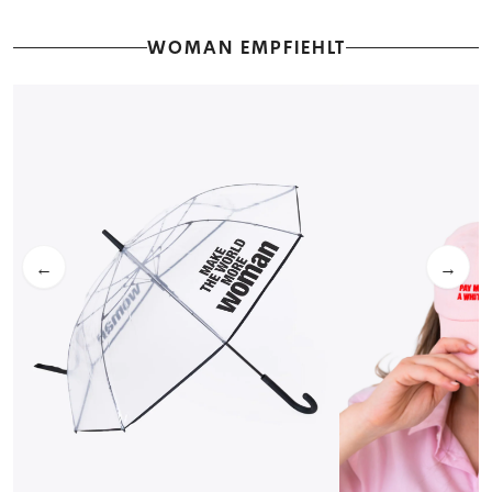
WOMAN EMPFIEHLT
←
→