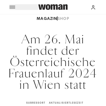
MAGAZIN
SHOP
Am 26. Mai
findet der
Österreichische
Frauenlauf 2024
in Wien statt
SUBRESSORT
AKTUALISIERT
LESEZEIT