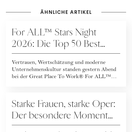
ÄHNLICHE ARTIKEL
VERANSTALTUNGEN
For ALL™ Stars Night
2026: Die Top 50 Best
Workplaces™ Austria
Vertrauen, Wertschätzung und moderne
Unternehmenskultur standen gestern Abend
bei der Great Place To Work® For ALL™
Stars Night 20...
VERANSTALTUNGEN
Starke Frauen, starke Oper:
Der besondere Moment
beim ELEVATE Circle