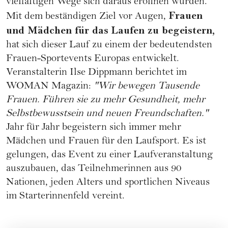
vielfältigen Wege sich daraus eröffnen würden.
Frauen
Mit dem beständigen Ziel vor Augen,
und Mädchen für das Laufen zu begeistern,
hat sich dieser Lauf zu einem der bedeutendsten
Frauen-Sportevents Europas entwickelt.
Veranstalterin Ilse Dippmann berichtet im
WOMAN Magazin:
"Wir bewegen Tausende
Frauen. Führen sie zu mehr Gesundheit, mehr
Selbstbewusstsein und neuen Freundschaften."
Jahr für Jahr begeistern sich immer mehr
Mädchen und Frauen für den
Laufsport
. Es ist
gelungen, das Event zu einer Laufveranstaltung
auszubauen, das Teilnehmerinnen aus 90
Nationen, jeden Alters und sportlichen Niveaus
im Starterinnenfeld vereint.