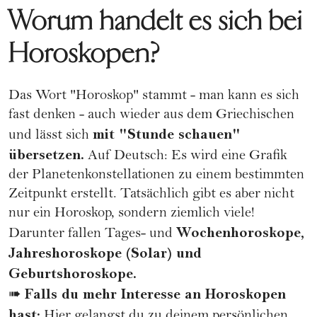
Worum handelt es sich bei
Horoskopen?
Das Wort "Horoskop" stammt - man kann es sich
fast denken - auch wieder aus dem Griechischen
mit "Stunde schauen"
und lässt sich
übersetzen.
Auf Deutsch: Es wird eine Grafik
der Planetenkonstellationen zu einem bestimmten
Zeitpunkt erstellt. Tatsächlich gibt es aber nicht
nur ein Horoskop, sondern ziemlich viele!
Wochenhoroskope,
Darunter fallen Tages- und
Jahreshoroskope (Solar) und
Geburtshoroskope.
Falls du mehr Interesse an Horoskopen
➠
hast:
Hier gelangst du zu deinem persönlichen