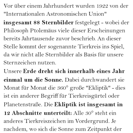
Vor über einem Jahrhundert wurden 1922 von der
"Internationalen Astronomischen Union"
insgesamt 88 Sternbilder
festgelegt - wobei der
Philosoph Ptolemäus viele dieser Erscheinungen
bereits Jahrtausende zuvor beschrieb. An dieser
Stelle kommt der sogenannte Tierkreis ins Spiel,
da wir nicht alle Sternbilder als Basis für unsere
Sternzeichen nutzen.
Erde dreht sich innerhalb eines Jahr
Unsere
einmal um die Sonne.
Dabei durchwandert sie
Monat für Monat die 360° große "Ekliptik" - dies
ist ein anderer Begriff für Tierkreisgürtel oder
Ekliptik ist insgesamt in
Planetenstraße. Die
12 Abschnitte unterteilt:
Alle 30° steht ein
anderes Tierkreiszeichen im Vordergrund. Je
nachdem, wo sich die Sonne zum Zeitpunkt der