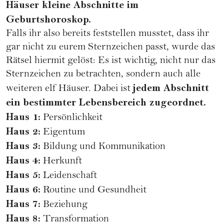
Häuser kleine Abschnitte im
Geburtshoroskop.
Falls ihr also bereits feststellen musstet, dass ihr
gar nicht zu eurem Sternzeichen passt, wurde das
Rätsel hiermit gelöst: Es ist wichtig, nicht nur das
Sternzeichen zu betrachten, sondern auch alle
jedem Abschnitt
weiteren elf Häuser. Dabei ist
ein bestimmter Lebensbereich zugeordnet.
Haus 1:
Persönlichkeit
Haus 2:
Eigentum
Haus 3:
Bildung und Kommunikation
Haus 4:
Herkunft
Haus 5:
Leidenschaft
Haus 6:
Routine und Gesundheit
Haus 7:
Beziehung
Haus 8:
Transformation