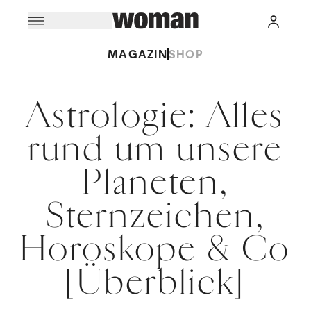
MAGAZIN
SHOP
Astrologie: Alles
rund um unsere
Planeten,
Sternzeichen,
Horoskope & Co
[Überblick]