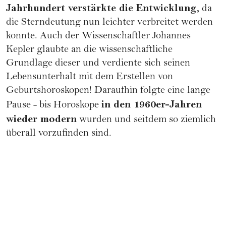
Jahrhundert verstärkte die Entwicklung,
da
die Sterndeutung nun leichter verbreitet werden
konnte. Auch der Wissenschaftler Johannes
Kepler glaubte an die wissenschaftliche
Grundlage dieser und verdiente sich seinen
Lebensunterhalt mit dem Erstellen von
Geburtshoroskopen! Daraufhin folgte eine lange
in den 1960er-Jahren
Pause - bis Horoskope
wieder modern
wurden und seitdem so ziemlich
überall vorzufinden sind.