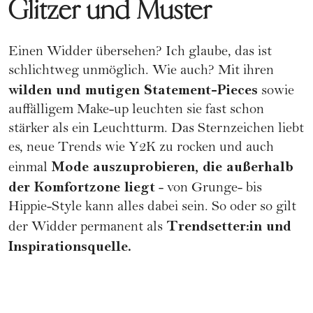
Glitzer und Muster
Einen Widder übersehen? Ich glaube, das ist
schlichtweg unmöglich. Wie auch? Mit ihren
wilden und mutigen Statement-Pieces
sowie
auffälligem
Make-up
leuchten sie fast schon
stärker als ein Leuchtturm. Das Sternzeichen liebt
es, neue Trends wie
Y2K
zu rocken und auch
Mode auszuprobieren, die außerhalb
einmal
der Komfortzone liegt
- von
Grunge-
bis
Hippie-Style
kann alles dabei sein. So oder so gilt
Trendsetter:in und
der Widder permanent als
Inspirationsquelle.