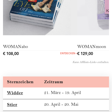
WOMANabo
WOMANmoon
€ 108,00
€ 129,00
ENTDECKEN
→
Kann Affiliate-Links enthalten.
Sternzeichen
Zeitraum
Widder
21. März - 19. April
Stier
20. April - 20. Mai