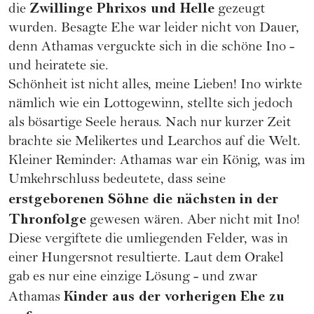
Zwillinge Phrixos und Helle
die
gezeugt
wurden. Besagte Ehe war leider nicht von Dauer,
denn Athamas verguckte sich in die schöne Ino -
und heiratete sie.
Schönheit ist nicht alles, meine Lieben! Ino wirkte
nämlich wie ein Lottogewinn, stellte sich jedoch
als bösartige Seele heraus. Nach nur kurzer Zeit
brachte sie Melikertes und Learchos auf die Welt.
Kleiner Reminder: Athamas war ein König, was im
Umkehrschluss bedeutete, dass seine
erstgeborenen Söhne die nächsten in der
Thronfolge
gewesen wären. Aber nicht mit Ino!
Diese vergiftete die umliegenden Felder, was in
einer Hungersnot resultierte. Laut dem Orakel
gab es nur eine einzige Lösung - und zwar
Kinder aus der vorherigen Ehe zu
Athamas