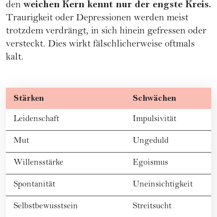
weichen Kern kennt nur der engste Kreis.
den
Traurigkeit oder Depressionen werden meist
trotzdem verdrängt, in sich hinein gefressen oder
versteckt. Dies wirkt fälschlicherweise oftmals
kalt.
Stärken
Schwächen
Leidenschaft
Impulsivität
Mut
Ungeduld
Willensstärke
Egoismus
Spontanität
Uneinsichtigkeit
Selbstbewusstsein
Streitsucht