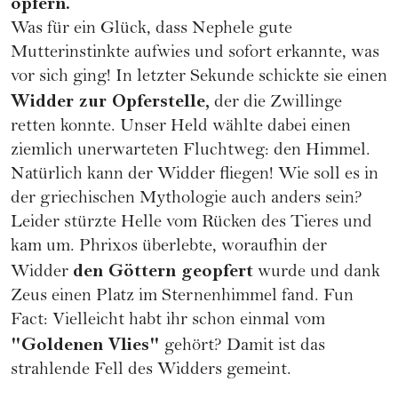
opfern.
Was für ein Glück, dass Nephele gute
Mutterinstinkte aufwies und sofort erkannte, was
vor sich ging! In letzter Sekunde schickte sie einen
Widder zur Opferstelle,
der die Zwillinge
retten konnte. Unser Held wählte dabei einen
ziemlich unerwarteten Fluchtweg: den Himmel.
Natürlich kann der Widder fliegen! Wie soll es in
der griechischen Mythologie auch anders sein?
Leider stürzte Helle vom Rücken des Tieres und
kam um. Phrixos überlebte, woraufhin der
den Göttern geopfert
Widder
wurde und dank
Zeus einen Platz im Sternenhimmel fand. Fun
Fact: Vielleicht habt ihr schon einmal vom
"Goldenen Vlies"
gehört? Damit ist das
strahlende Fell des Widders gemeint.