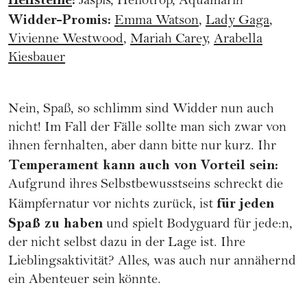
Heilsteine
:
Jaspis, Heliotrop, Aquamarin
Widder-Promis:
Emma Watson
,
Lady Gaga
,
Vivienne Westwood
,
Mariah Carey
,
Arabella
Kiesbauer
Nein, Spaß, so schlimm sind Widder nun auch
nicht! Im Fall der Fälle sollte man sich zwar von
ihnen fernhalten, aber dann bitte nur kurz. Ihr
Temperament kann auch von Vorteil sein:
Aufgrund ihres Selbstbewusstseins schreckt die
für jeden
Kämpfernatur vor nichts zurück, ist
Spaß zu haben
und spielt Bodyguard für jede:n,
der nicht selbst dazu in der Lage ist. Ihre
Lieblingsaktivität? Alles, was auch nur annähernd
ein Abenteuer sein könnte.