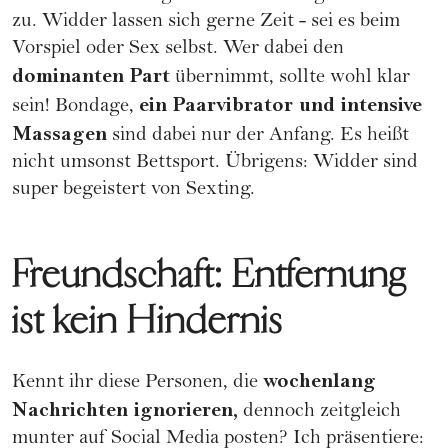
zu. Widder lassen sich gerne Zeit - sei es beim
Vorspiel oder Sex selbst. Wer dabei den
dominanten Part
übernimmt, sollte wohl klar
ein
Paarvibrator
und
intensive
sein!
Bondage
,
Massagen
sind dabei nur der Anfang. Es heißt
nicht umsonst Bettsport. Übrigens: Widder sind
super begeistert von
Sexting
.
Freundschaft: Entfernung
ist kein Hindernis
wochenlang
Kennt ihr diese Personen, die
Nachrichten ignorieren,
dennoch zeitgleich
munter auf Social Media posten? Ich präsentiere: