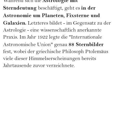
Astrologie mit
Während sich die
Sterndeutung
in der
beschäftigt, geht es
Astronomie um Planeten, Fixsterne und
Galaxien.
Letzteres bildet - im Gegensatz zu der
Astrologie - eine wissenschaftlich anerkannte
Praxis. Im Jahr 1922 legte die "Internationale
88 Sternbilder
Astronomische Union" genau
fest, wobei der griechische Philosoph Ptolemäus
viele dieser Himmelserscheinungen bereits
Jahrtausende zuvor verzeichnete.