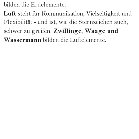
bilden die Erdelemente.
Luft
steht für Kommunikation, Vielseitigkeit und
Flexibilität - und ist, wie die Sternzeichen auch,
Zwillinge
,
Waage
und
schwer zu greifen.
Wassermann
bilden die Luftelemente.