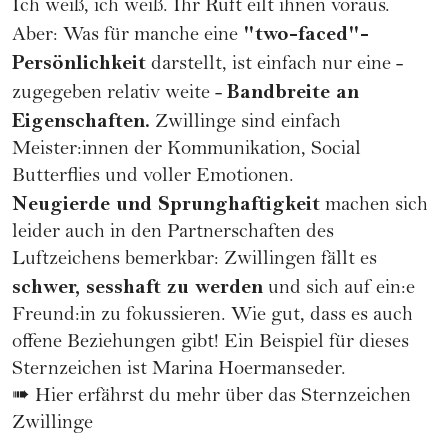
Ich weiß, ich weiß. Ihr Ruft eilt ihnen voraus.
"two-faced"-
Aber: Was für manche eine
Persönlichkeit
darstellt, ist einfach nur eine -
Bandbreite an
zugegeben relativ weite -
Eigenschaften.
Zwillinge sind einfach
Meister:innen der Kommunikation, Social
Butterflies und voller Emotionen.
Neugierde und Sprunghaftigkeit
machen sich
leider auch in den Partnerschaften des
Luftzeichens bemerkbar: Zwillingen fällt es
schwer, sesshaft zu werden
und sich auf ein:e
Freund:in zu fokussieren. Wie gut, dass es auch
offene Beziehungen
gibt! Ein Beispiel für dieses
Sternzeichen ist
Marina Hoermanseder
.
➠
Hier erfährst du mehr über das Sternzeichen
Zwillinge