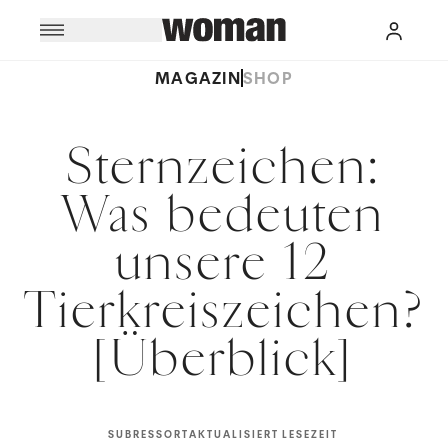
MAGAZIN
SHOP
Sternzeichen:
Was bedeuten
unsere 12
Tierkreiszeichen?
[Überblick]
SUBRESSORT
AKTUALISIERT
LESEZEIT