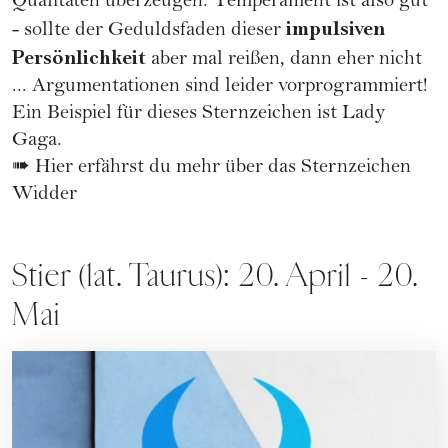
Qualitäten überzeugen. Temperament ist also gut
impulsiven
- sollte der Geduldsfaden dieser
Persönlichkeit
aber mal reißen, dann eher nicht
...
Argumentationen sind leider vorprogrammiert
!
Ein Beispiel für dieses Sternzeichen ist
Lady
Gaga
.
➠
Hier erfährst du mehr über das Sternzeichen
Widder
Stier (lat. Taurus): 20. April - 20.
Mai