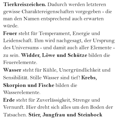
Tierkreiszeichen.
Dadurch werden letzteren
gewisse Charaktereigenschaften vorgegeben - die
man den Namen entsprechend auch erwarten
würde.
Feuer
steht für Temperament, Energie und
Leidenschaft. Ihm wird nachgesagt, der Ursprung
des Universums - und damit auch aller Elemente -
Widder
,
Löwe
und
Schütze
zu sein.
bilden die
Feuerelemente.
Wasser
steht für Kühle, Unergründlichkeit und
Krebs
,
Sensibilität. Stille Wasser sind tief!
Skorpion
und
Fische
bilden die
Wasserelemente.
Erde
steht für Zuverlässigkeit, Strenge und
Vernunft. Hier dreht sich alles um den Boden der
Stier
,
Jungfrau
und
Steinbock
Tatsachen.