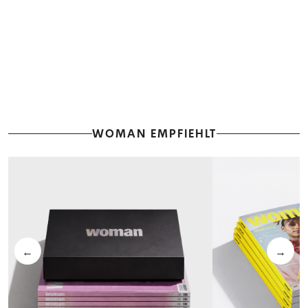
WOMAN EMPFIEHLT
←
→