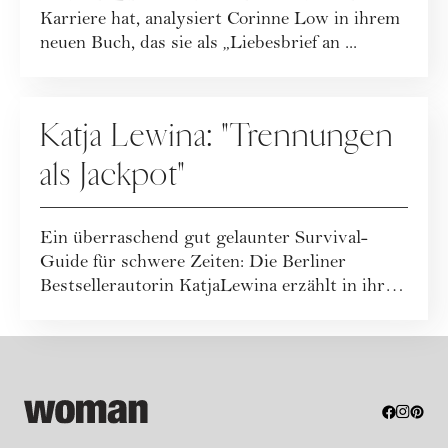
Karriere hat, analysiert Corinne Low in ihrem
neuen Buch, das sie als „Liebesbrief an ...
BEZIEHUNG
Katja Lewina: "Trennungen
als Jackpot"
Ein überraschend gut gelaunter Survival-
Guide für schwere Zeiten: Die Berliner
Bestsellerautorin KatjaLewina erzählt in ihrem
neue...