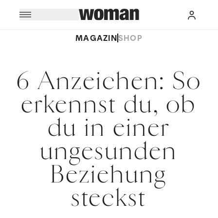
MAGAZIN
SHOP
6 Anzeichen: So
erkennst du, ob
du in einer
ungesunden
Beziehung
steckst