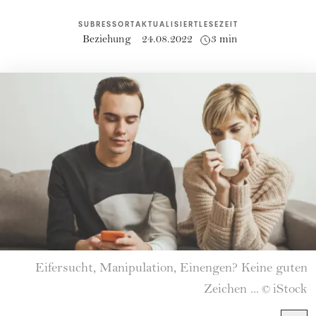
SUBRESSORT
AKTUALISIERT
LESEZEIT
Beziehung
24.08.2022
3 min
Eifersucht, Manipulation, Einengen? Keine guten
Zeichen ...
iStock
©