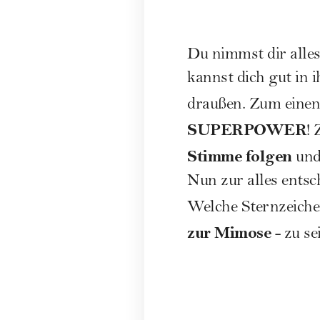
Du nimmst dir alles
kannst dich gut in 
draußen. Zum einen 
SUPERPOWER
! 
Stimme folgen
und
Nun zur alles entsc
Welche
Sternzeich
zur Mimose
- zu se