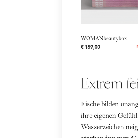
WOMANbeautybox
€ 159,00
Extrem fei
Fische
bilden unang
ihre eigenen Gefüh
Wasserzeichen neigt 