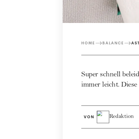
HOME
BALANCE
AS
Super schnell beleid
immer leicht. Diese
Redaktion
VON