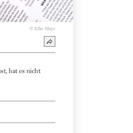
©
Elke Mayr
t, hat es nicht