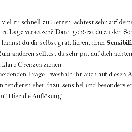
 viel zu schnell zu Herzen, achtest sehr auf de
ihre Lage versetzen? Dann gehörst du zu den Se
Sensibili
kannst du dir selbst gratulieren, denn
Zum anderen solltest du sehr gut auf dich achte
 klare Grenzen ziehen.
heidenden Frage - weshalb ihr auch auf diesen Ar
en
tendieren eher dazu, sensibel und besonders 
in? Hier die Auflösung!