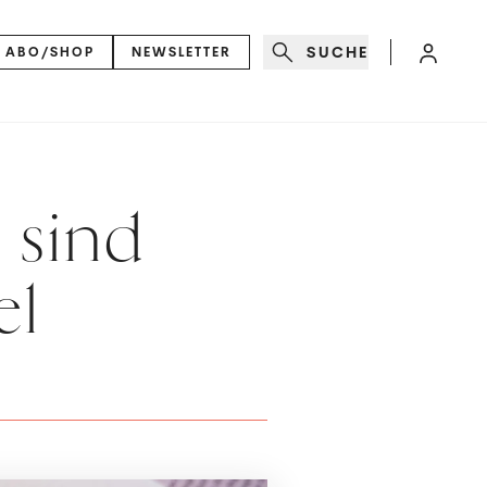
SUCHE
ABO/SHOP
NEWSLETTER
 sind
el