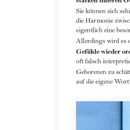
starken inneren Ge
Sie können sich seh
die Harmonie zwisch
eigentlich eine bes
Allerdings wird es
Gefühle wieder or
oft falsch interpre
Geborenen zu schät
auf die eigene Wort