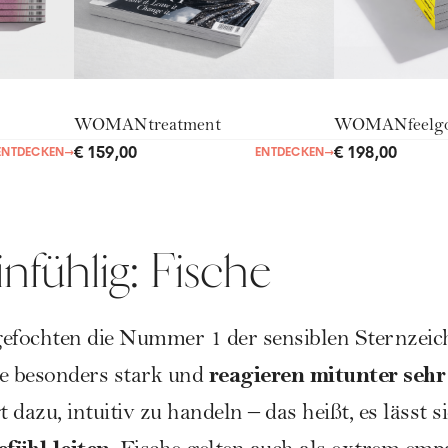
WOMANtreatment
WOMANfeelg
€ 159,00
€ 198,00
ENTDECKEN
→
ENTDECKEN
→
nfühlig: Fische
efochten die Nummer 1 der sensiblen Sternzeic
reagieren mitunter sehr
le besonders stark und
dazu, intuitiv zu handeln – das heißt, es lässt s