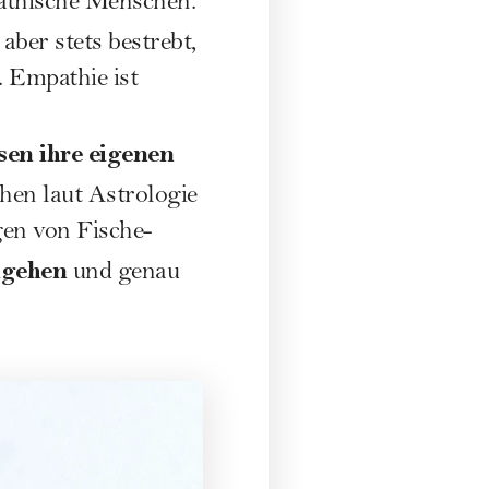
pathische Menschen.
d aber stets bestrebt,
 Empathie ist
en ihre eigenen
chen laut
Astrologie
gen von Fische-
ngehen
und genau