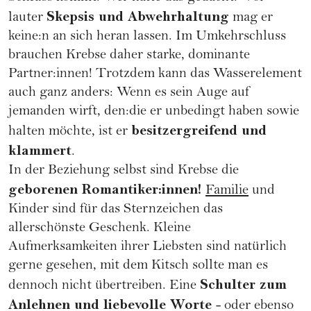
Skepsis und Abwehrhaltung
lauter
mag er
keine:n an sich heran lassen. Im Umkehrschluss
brauchen Krebse daher starke, dominante
Partner:innen! Trotzdem kann das Wasserelement
auch ganz anders: Wenn es sein Auge auf
jemanden wirft, den:die er unbedingt haben sowie
besitzergreifend und
halten möchte, ist er
klammert
.
In der Beziehung selbst sind Krebse die
geborenen Romantiker:innen!
Familie
und
Kinder sind für das Sternzeichen das
allerschönste Geschenk. Kleine
Aufmerksamkeiten ihrer Liebsten sind natürlich
gerne gesehen, mit dem Kitsch sollte man es
Schulter zum
dennoch nicht übertreiben. Eine
Anlehnen und liebevolle Worte
- oder ebenso