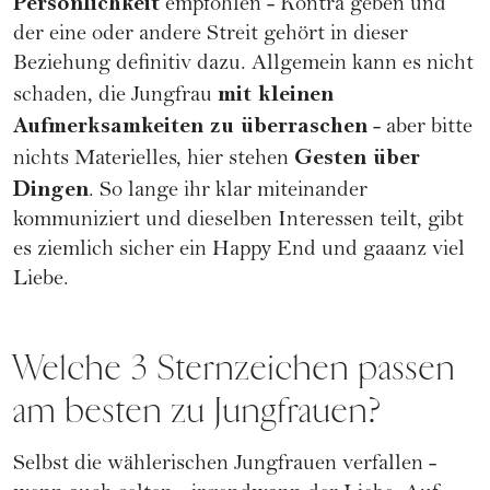
Persönlichkeit
empfohlen - Kontra geben und
der eine oder andere Streit gehört in dieser
Beziehung definitiv dazu. Allgemein kann es nicht
mit kleinen
schaden, die Jungfrau
Aufmerksamkeiten zu überraschen
- aber bitte
Gesten über
nichts Materielles, hier stehen
Dingen
. So lange ihr klar miteinander
kommuniziert und dieselben Interessen teilt, gibt
es ziemlich sicher ein Happy End und gaaanz viel
Liebe.
Welche 3 Sternzeichen passen
am besten zu Jungfrauen?
Selbst die wählerischen Jungfrauen verfallen -