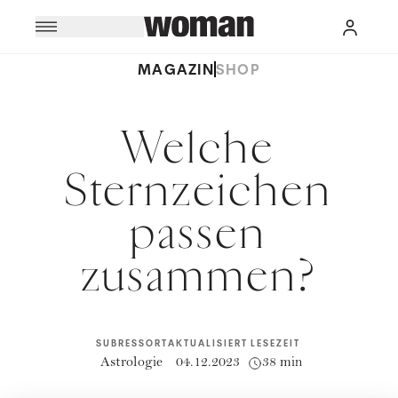
MAGAZIN
SHOP
Welche
Sternzeichen
passen
zusammen?
SUBRESSORT
AKTUALISIERT
LESEZEIT
Astrologie
04.12.2023
38 min