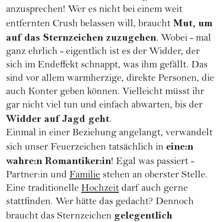
anzusprechen! Wer es nicht bei einem weit
Mut, um
entfernten Crush belassen will, braucht
auf das Sternzeichen zuzugehen
. Wobei - mal
ganz ehrlich - eigentlich ist es der Widder, der
sich im Endeffekt schnappt, was ihm gefällt. Das
sind vor allem warmherzige, direkte Personen, die
auch Konter geben können. Vielleicht müsst ihr
gar nicht viel tun und einfach abwarten, bis der
Widder auf Jagd geht
.
Einmal in einer Beziehung angelangt, verwandelt
eine:n
sich unser Feuerzeichen tatsächlich in
wahre:n Romantiker:in
! Egal was passiert -
Partner:in und
Familie
stehen an oberster Stelle.
Eine traditionelle
Hochzeit
darf auch gerne
stattfinden. Wer hätte das gedacht? Dennoch
gelegentlich
braucht das Sternzeichen