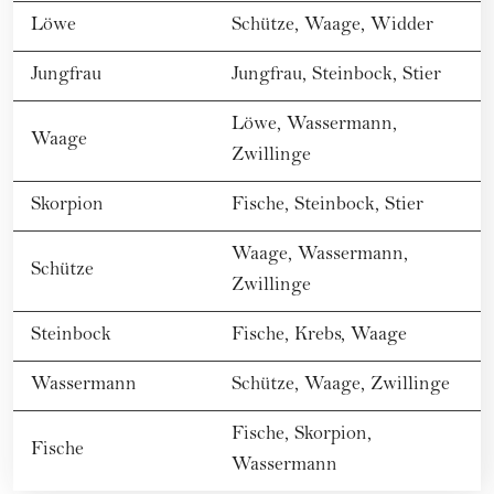
Löwe
Schütze
,
Waage
,
Widder
Jungfrau
Jungfrau
,
Steinbock
,
Stier
Löwe
,
Wassermann
,
Waage
Zwillinge
Skorpion
Fische
,
Steinbock
,
Stier
Waage
,
Wassermann
,
Schütze
Zwillinge
Steinbock
Fische
,
Krebs
,
Waage
Wassermann
Schütze
,
Waage
,
Zwillinge
Fische
,
Skorpion
,
Fische
Wassermann