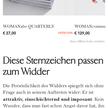
WOMANabo QUARTERLY
WOMANcommuni
€ 27,00
€ 129,00
ENTDECKEN
→
Kann Affiliate-Links enthalten.
Diese Sternzeichen passen
zum Widder
Die Persönlichkeit des Widders spiegelt sich ohne
Frage auch in seinem Auftreten wider: Er ist
attraktiv, einschüchternd und imposant
. Kein
Wunder, dass man fast schon Angst davor hat, ihn