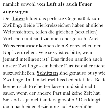
von Luft als auch Feuer
nämlich sowohl
angezogen
.
Löwe
Der
bildet das perfekte Gegenstück zum
Zwilling: Beide Tierkreiszeichen haben ähnliche
Weltansichten, teilen die gleichen (sexuellen)
Vorlieben und sind ziemlich energetisch. Auch
Wassermänner
können dem Sternzeichen den
Kopf verdrehen. Wie sexy ist es bitte, wenn
jemand intelligent ist? Das finden nämlich auch
unsere Zwillinge - ein heißer Flirt ist daher nicht
Schützen
auszuschließen.
sind genauso busy wie
Zwillinge. Im Umkehrschluss bedeutet das: Beide
können sich Freiheiten lassen und sind nicht
sauer, wenn der andere Part mal keine Zeit hat.
Sie sind es ja nicht anders gewohnt! Das klingt
doch nach einer Beziehung auf Augenhöhe.