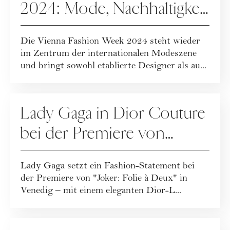
2024: Mode, Nachhaltigkeit
& soziale Verantwortung
Die Vienna Fashion Week 2024 steht wieder
im Zentrum der internationalen Modeszene
und bringt sowohl etablierte Designer als au...
FASHION
Lady Gaga in Dior Couture
bei der Premiere von
"Joker: Folie à Deux" in
Lady Gaga setzt ein Fashion-Statement bei
Venedig
der Premiere von "Joker: Folie à Deux" in
Venedig – mit einem eleganten Dior-L...
FASHION