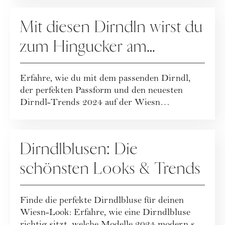
FASHION
Mit diesen Dirndln wirst du
zum Hingucker am
Oktoberfest
Erfahre, wie du mit dem passenden Dirndl,
der perfekten Passform und den neuesten
Dirndl-Trends 2024 auf der Wiesn
beeindruckst...
FASHION
Dirndlblusen: Die
schönsten Looks & Trends
Finde die perfekte Dirndlbluse für deinen
Wiesn-Look: Erfahre, wie eine Dirndlbluse