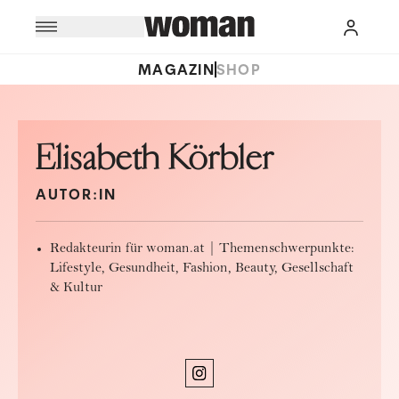
MAGAZIN
SHOP
Elisabeth Körbler
AUTOR:IN
Redakteurin für woman.at | Themenschwerpunkte:
Lifestyle, Gesundheit, Fashion, Beauty, Gesellschaft
& Kultur