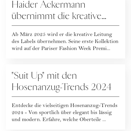
Haider Ackermann
übernimmt die kreative
Leitung bei TOM FORD
Ab März 2025 wird er die kreative Leitung
des Labels übernehmen. Seine erste Kollektion
wird auf der Pariser Fashion Week Premi...
FASHION
"Suit Up" mit den
Hosenanzug-Trends 2024
Entdecke die vielseitigen Hosenanzug-Trends
2024 - Von sportlich über elegant bis lässig
und modern. Erfahre, welche Oberteile ...