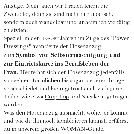
Anzüge. Nein, auch wir Frauen feiern die
Zweiteiler, denn sie sind nicht nur modisch,
sondern auch wandelbar und unheimlich vielfältig
zu stylen.
Speziell in den 1980er Jahren im Zuge des "Power
Dressings" avancierte der Hosenanzug
Symbol von Selbstermächtigung und
zum
zur Eintrittskarte ins Berufsleben der
Frau.
Heute hat sich der Hosenanzug jedenfalls
von seinem förmlichen bis sogar biederen Image
verabschiedet und kann getrost auch zu legeren
Teilen wie etwa
Crop Top
und Sneakern getragen
werden.
Was den Hosenanzug ausmacht, woher er kommt
und wie du ihn noch kombinieren kannst, erfährst
du in unserem großen WOMAN-Guide.