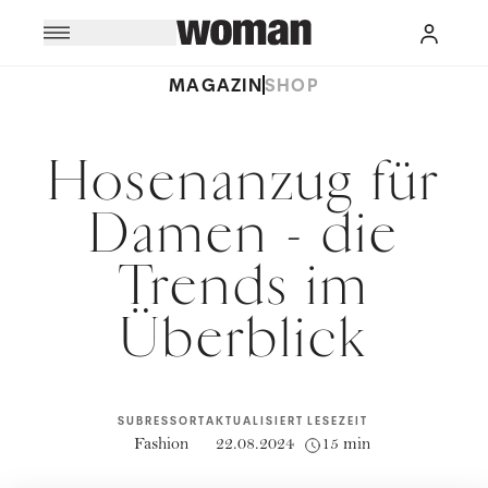
MAGAZIN
SHOP
Hosenanzug für
Damen - die
Trends im
Überblick
SUBRESSORT
AKTUALISIERT
LESEZEIT
Fashion
22.08.2024
15 min