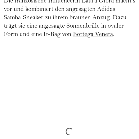
Die französische Influencerin Laura Glora macht's
vor und kombiniert den angesagten Adidas
Samba-Sneaker zu ihrem braunen Anzug. Dazu
trägt sie eine angesagte Sonnenbrille in ovaler
Form und eine It-Bag von
Bottega Veneta
.