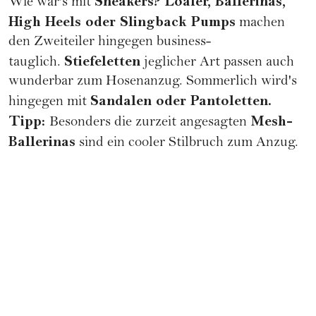
Sneakers? Loafer, Ballerinas,
Wie wär's mit
High Heels oder Slingback Pumps
machen
den Zweiteiler hingegen business-
Stiefeletten
tauglich.
jeglicher Art passen auch
wunderbar zum Hosenanzug. Sommerlich wird's
Sandalen oder Pantoletten.
hingegen mit
Tipp:
Mesh-
Besonders die zurzeit angesagten
Ballerinas
sind ein cooler Stilbruch zum Anzug.