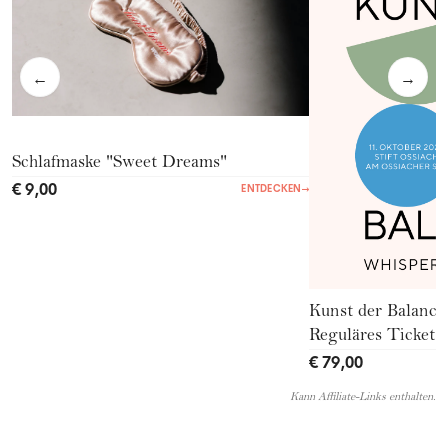
←
→
Schlafmaske "Sweet Dreams"
€ 9,00
ENTDECKEN
→
Kunst der Balance
Reguläres Ticket
€ 79,00
Kann Affiliate-Links enthalten.