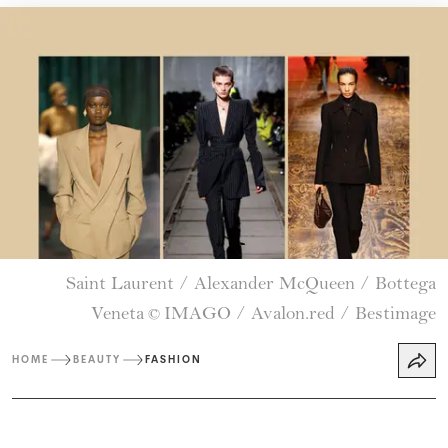
Saint Laurent / Alexander McQueen / Bottega
Veneta
IMAGO / Avalon.red / Bestimage
©
HOME
BEAUTY
FASHION