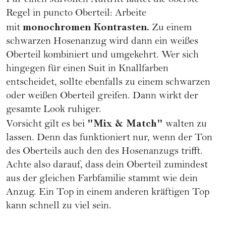
Für einen stilvollen Auftritt lautet die oberste
Regel in puncto Oberteil: Arbeite
monochromen Kontrasten.
mit
Zu einem
schwarzen Hosenanzug wird dann ein weißes
Oberteil kombiniert und umgekehrt. Wer sich
hingegen für einen Suit in Knallfarben
entscheidet, sollte ebenfalls zu einem schwarzen
oder weißen Oberteil greifen. Dann wirkt der
gesamte Look ruhiger.
"Mix & Match"
Vorsicht gilt es bei
walten zu
lassen. Denn das funktioniert nur, wenn der Ton
des Oberteils auch den des Hosenanzugs trifft.
Achte also darauf, dass dein Oberteil zumindest
aus der gleichen Farbfamilie stammt wie dein
Anzug. Ein Top in einem anderen kräftigen Top
kann schnell zu viel sein.