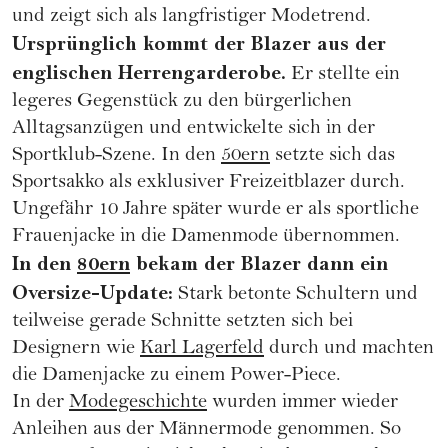
und zeigt sich als langfristiger Modetrend.
Ursprünglich kommt der Blazer aus der
englischen Herrengarderobe.
Er stellte ein
legeres Gegenstück zu den bürgerlichen
Alltagsanzügen und entwickelte sich in der
Sportklub-Szene. In den
50ern
setzte sich das
Sportsakko als exklusiver Freizeitblazer durch.
Ungefähr 10 Jahre später wurde er als sportliche
Frauenjacke in die Damenmode übernommen.
In den
80ern
bekam der Blazer dann ein
Oversize-Update:
Stark betonte Schultern und
teilweise gerade Schnitte setzten sich bei
Designern wie
Karl Lagerfeld
durch und machten
die Damenjacke zu einem Power-Piece.
In der
Modegeschichte
wurden immer wieder
Anleihen aus der Männermode genommen. So