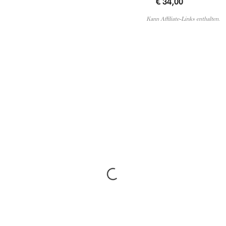
€ 34,00
Kann Affiliate-Links enthalten.