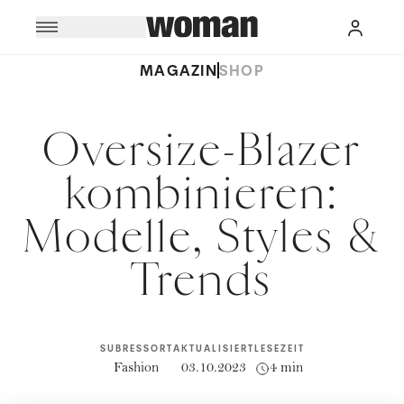
MAGAZIN
SHOP
Oversize-Blazer
kombinieren:
Modelle, Styles &
Trends
SUBRESSORT
AKTUALISIERT
LESEZEIT
Fashion
03.10.2023
4 min