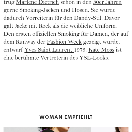
trug
Marlene Dietrich
schon in den
30er Jahren
gerne Smoking-Jacken und Hosen. Sie wurde
dadurch Vorreiterin für den Dandy-Stil. Davor
galt Jacke mit Rock als die weibliche Uniform.
Den ersten offiziellen Smoking für Damen, der auf
dem Runway der
Fashion Week
gezeigt wurde,
entwarf
Yves Saint Laurent
1975.
Kate Moss
ist
eine berühmte Vertreterin des YSL-Looks.
WOMAN EMPFIEHLT