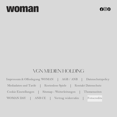
VGN MEDIEN HOLDING
Impressum & Offenlegung WOMAN
AGB / ANB
Datenschutzpolicy
Mediadaten und Tarife
Kostenlose Spiele
Kontakt Datenschutz
Cookie Einstellungen
Sitemap - Weiterleitungen
Themenseiten
WOMAN DAY
ANB CE
Vertrag widerrufen
Fotocredits