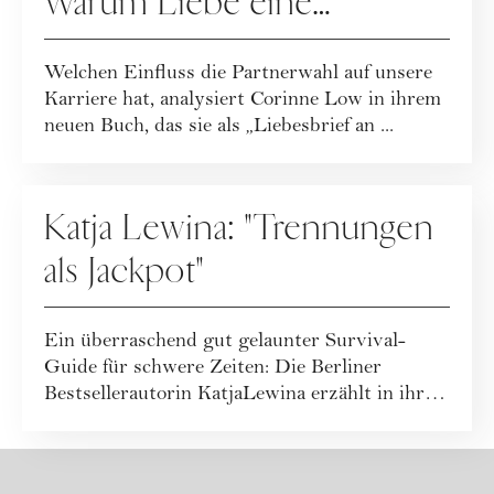
Warum Liebe eine
Karriereentscheidung ist
Welchen Einfluss die Partnerwahl auf unsere
Karriere hat, analysiert Corinne Low in ihrem
neuen Buch, das sie als „Liebesbrief an ...
BEZIEHUNG
Katja Lewina: "Trennungen
als Jackpot"
Ein überraschend gut gelaunter Survival-
Guide für schwere Zeiten: Die Berliner
Bestsellerautorin KatjaLewina erzählt in ihrem
neue...