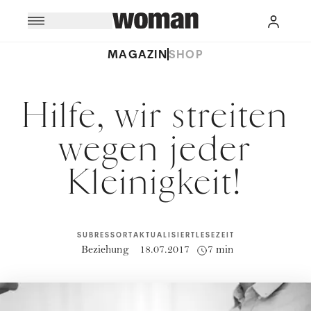
MAGAZIN
SHOP
Hilfe, wir streiten
wegen jeder
Kleinigkeit!
SUBRESSORT
AKTUALISIERT
LESEZEIT
Beziehung
18.07.2017
7 min