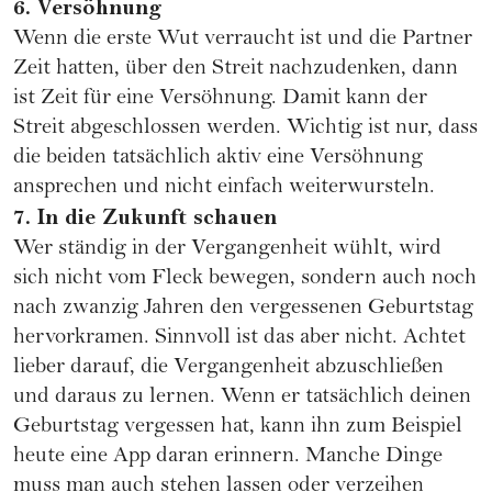
6. Versöhnung
Wenn die erste Wut verraucht ist und die Partner
Zeit hatten, über den Streit nachzudenken, dann
ist Zeit für eine Versöhnung. Damit kann der
Streit abgeschlossen werden. Wichtig ist nur, dass
die beiden tatsächlich aktiv eine Versöhnung
ansprechen und nicht einfach weiterwursteln.
7. In die Zukunft schauen
Wer ständig in der Vergangenheit wühlt, wird
sich nicht vom Fleck bewegen, sondern auch noch
nach zwanzig Jahren den vergessenen Geburtstag
hervorkramen. Sinnvoll ist das aber nicht. Achtet
lieber darauf, die Vergangenheit abzuschließen
und daraus zu lernen. Wenn er tatsächlich deinen
Geburtstag vergessen hat, kann ihn zum Beispiel
heute eine App daran erinnern. Manche Dinge
muss man auch stehen lassen oder verzeihen