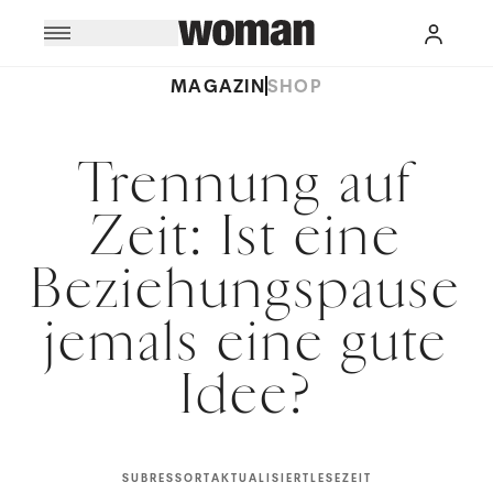
MAGAZIN
SHOP
Trennung auf
Zeit: Ist eine
Beziehungspause
jemals eine gute
Idee?
SUBRESSORT
AKTUALISIERT
LESEZEIT