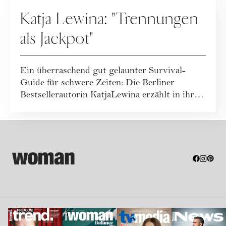
BEZIEHUNG
Katja Lewina: "Trennungen
als Jackpot"
Ein überraschend gut gelaunter Survival-
Guide für schwere Zeiten: Die Berliner
Bestsellerautorin KatjaLewina erzählt in ihrem
neue...