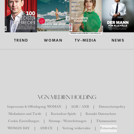
TREND
WOMAN
TV-MEDIA
NEWS
VGN MEDIEN HOLDING
Impressum & Offenlegung WOMAN
AGB / ANB
Datenschutzpolicy
Mediadaten und Tarife
Kostenlose Spiele
Kontakt Datenschutz
Cookie Einstellungen
Sitemap - Weiterleitungen
Themenseiten
WOMAN DAY
ANB CE
Vertrag widerrufen
Fotocredits