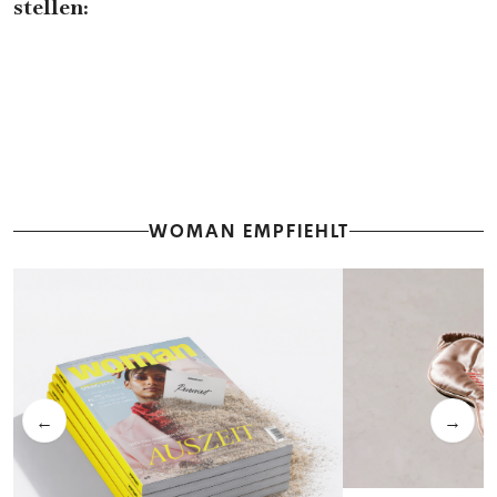
stellen:
WOMAN EMPFIEHLT
←
→