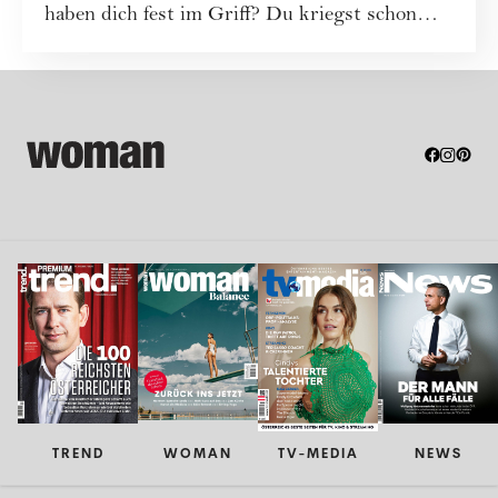
haben dich fest im Griff? Du kriegst schon
Bauchweh, wenn du nur...
TREND
WOMAN
TV-MEDIA
NEWS