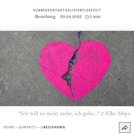
SUBRESSORT
AKTUALISIERT
LESEZEIT
Beziehung
29.04.2022
3 min
"Ich will so nicht mehr, ich gehe..."
Elke Mayr
©
HOME
IMPACT
BEZIEHUNG