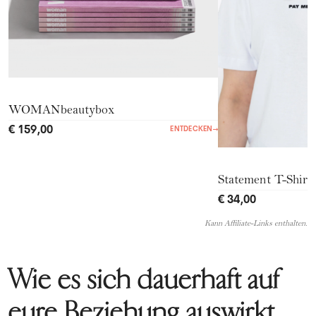
WOMANbeautybox
€ 159,00
ENTDECKEN
→
Statement T-Shirt
€ 34,00
Kann Affiliate-Links enthalten.
Wie es sich dauerhaft auf
eure Beziehung auswirkt,