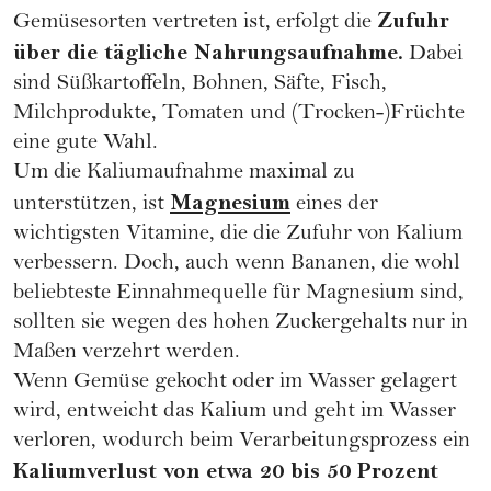
Zufuhr
Gemüsesorten vertreten ist, erfolgt die
über die tägliche Nahrungsaufnahme.
Dabei
sind Süßkartoffeln, Bohnen, Säfte, Fisch,
Milchprodukte, Tomaten und (Trocken-)Früchte
eine gute Wahl.
Um die Kaliumaufnahme maximal zu
Magnesium
unterstützen, ist
eines der
wichtigsten Vitamine, die die Zufuhr von Kalium
verbessern. Doch, auch wenn Bananen, die wohl
beliebteste Einnahmequelle für Magnesium sind,
sollten sie wegen des hohen Zuckergehalts nur in
Maßen verzehrt werden.
Wenn Gemüse gekocht oder im Wasser gelagert
wird, entweicht das Kalium und geht im Wasser
verloren, wodurch beim Verarbeitungsprozess ein
Kaliumverlust von etwa 20 bis 50 Prozent