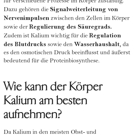
für verschiedene Prozesse im Körper zuständig.
Signalweiterleitung von
Dazu gehören die
Nervenimpulsen
zwischen den Zellen im Körper
Regulierung des Säuregrads.
sowie der
Regulation
Zudem ist Kalium wichtig für die
des Blutdrucks
Wasserhaushalt,
sowie den
da
es den osmotischen Druck beeinflusst und äußerst
bedeutend für die Proteinbiosynthese.
Wie kann der Körper
Kalium am besten
aufnehmen?
Da Kalium in den meisten Obst- und