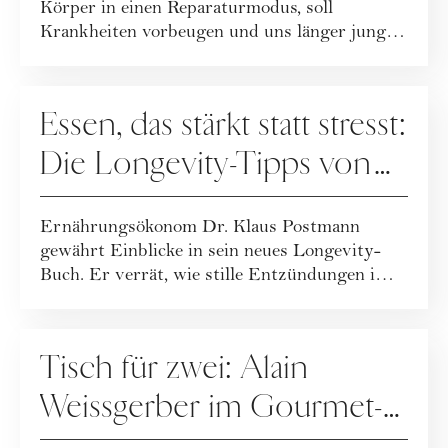
Körper in einen Reparaturmodus, soll
Krankheiten vorbeugen und uns länger jung
halt...
ERNÄHRUNG
Essen, das stärkt statt stresst:
Die Longevity-Tipps von
Dr. Klaus Postmann
Ernährungsökonom Dr. Klaus Postmann
gewährt Einblicke in sein neues Longevity-
Buch. Er verrät, wie stille Entzündungen im
Körper e...
ERNÄHRUNG
Tisch für zwei: Alain
Weissgerber im Gourmet-
Talk