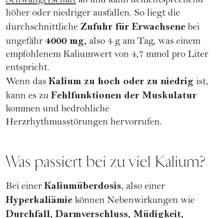
Schwangerschaft
ab und kann dementsprechend
höher oder niedriger ausfallen. So liegt die
Zufuhr für Erwachsene
durchschnittliche
bei
4000 mg,
ungefähr
also 4 g am Tag, was einem
empfohlenem Kaliumwert von 4,7 mmol pro Liter
entspricht.
Kalium zu hoch oder zu niedrig
Wenn das
ist,
Fehlfunktionen der Muskulatur
kann es zu
kommen und bedrohliche
Herzrhythmusstörungen hervorrufen.
Was passiert bei zu viel Kalium?
Kaliumüberdosis
Bei einer
, also einer
Hyperkaliämie
können Nebenwirkungen wie
Durchfall, Darmverschluss, Müdigkeit,