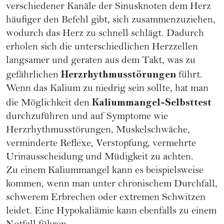
verschiedener Kanäle der Sinusknoten dem Herz
häufiger den Befehl gibt, sich zusammenzuziehen,
wodurch das Herz zu schnell schlägt. Dadurch
erholen sich die unterschiedlichen Herzzellen
langsamer und geraten aus dem Takt, was zu
Herzrhythmusstörungen
gefährlichen
führt.
Wenn das Kalium zu niedrig sein sollte, hat man
Kaliummangel-Selbsttest
die Möglichkeit den
durchzuführen und auf Symptome wie
Herzrhythmusstörungen, Muskelschwäche,
verminderte Reflexe, Verstopfung, vermehrte
Urinausscheidung und Müdigkeit zu achten.
Zu einem Kaliummangel kann es beispielsweise
kommen, wenn man unter chronischem Durchfall,
schwerem Erbrechen oder extremen Schwitzen
leidet. Eine Hypokaliämie kann ebenfalls zu einem