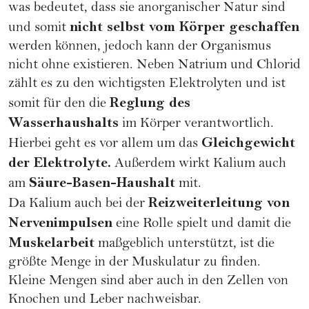
was bedeutet, dass sie anorganischer Natur sind
nicht selbst vom Körper geschaffen
und somit
werden können, jedoch kann der Organismus
nicht ohne existieren. Neben Natrium und Chlorid
zählt es zu den wichtigsten Elektrolyten und ist
Reglung des
somit für den die
Wasserhaushalts
im Körper verantwortlich.
Gleichgewicht
Hierbei geht es vor allem um das
der Elektrolyte.
Außerdem wirkt Kalium auch
Säure-Basen-Haushalt
am
mit.
Reizweiterleitung von
Da Kalium auch bei der
Nervenimpulsen
eine Rolle spielt und damit die
Muskelarbeit
maßgeblich unterstützt, ist die
größte Menge in der Muskulatur zu finden.
Kleine Mengen sind aber auch in den Zellen von
Knochen und Leber nachweisbar.