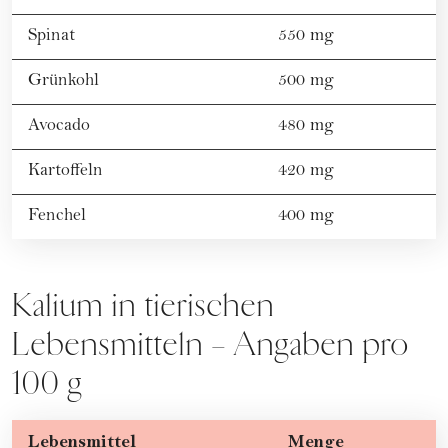
Spinat
550 mg
Grünkohl
500 mg
Avocado
480 mg
Kartoffeln
420 mg
Fenchel
400 mg
Kalium in tierischen
Lebensmitteln – Angaben pro
100 g
Lebensmittel
Menge