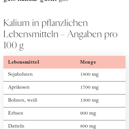
Kalium in pflanzlichen
Lebensmitteln – Angaben pro
100 g
Lebensmittel
Menge
Sojabohnen
1800 mg
Aprikosen
1700 mg
Bohnen, weiß
1300 mg
Erbsen
900 mg
Datteln
800 mg