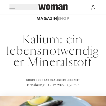
MAGAZIN
SHOP
Kalium: ein
lebensnotwendig
er Mineralstoff
SUBRESSORT
AKTUALISIERT
LESEZEIT
Ernährung
12.12.2022
7 min