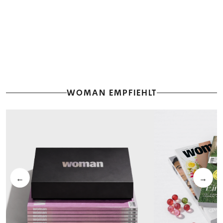
WOMAN EMPFIEHLT
←
→