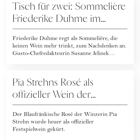
Tisch für zwei: Sommelière
Friederike Duhme im
Gourmet-Talk
Friederike Duhme regt als Sommelière, die
keinen Wein mehr trinkt, zum Nachdenken an.
Gusto-Chefredakteurin Susanne Jelinek
sprach...
VINTAGE
Pia Strehns Rosé als
offizieller Wein der
Salzburger Festspiele 2024
Der Blaufränkische Rosé der Winzerin Pia
gekürt
Strehn wurde heuer als offizieller
Festspielwein gekürt.