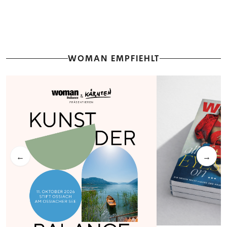
WOMAN EMPFIEHLT
←
→