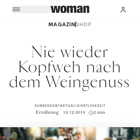
MAGAZIN
SHOP
Nie wieder
Kopfweh nach
dem Weingenuss
SUBRESSORT
AKTUALISIERT
LESEZEIT
Ernährung
19.12.2018
2 min