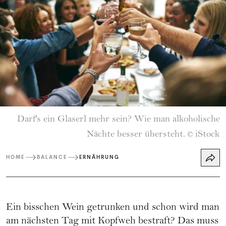
Darf's ein Glaserl mehr sein? Wie man alkoholische
Nächte besser übersteht.
iStock
©
HOME
BALANCE
ERNÄHRUNG
Ein bisschen Wein getrunken und schon wird man
am nächsten Tag mit Kopfweh bestraft? Das muss