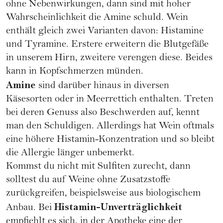
ohne Nebenwirkungen, dann sind mit hoher
Wahrscheinlichkeit die Amine schuld. Wein
enthält gleich zwei Varianten davon: Histamine
und Tyramine. Erstere erweitern die Blutgefäße
in unserem Hirn, zweitere verengen diese. Beides
kann in
Kopfschmerzen
münden.
Amine
sind darüber hinaus in diversen
Käsesorten oder in Meerrettich enthalten. Treten
bei deren Genuss also Beschwerden auf, kennt
man den Schuldigen. Allerdings hat Wein oftmals
eine höhere Histamin-Konzentration und so bleibt
die Allergie länger unbemerkt.
Kommst du nicht mit Sulfiten zurecht, dann
solltest du auf Weine ohne Zusatzstoffe
zurückgreifen, beispielsweise aus biologischem
Histamin-Unverträglichkeit
Anbau. Bei
empfiehlt es sich, in der Apotheke eine der