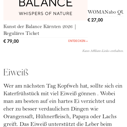
WOMANabo QU
€ 27,00
Kunst der Balance Kärnten 2026 |
Reguläres Ticket
€ 79,00
ENTDECKEN
→
Kann Affiliate-Links enthalten.
Eiweiß
Wer am nächsten Tag Kopfweh hat, sollte sich ein
Katerfrühstück mit viel Eiweiß gönnen . Wobei
man am besten auf ein hartes Ei verzichtet und
eher zu besser verdaulichen Dingen wie
Orangensaft, Hühnerfleisch, Papaya oder Lachs
greift. Das Eiweiß unterstützt die Leber beim