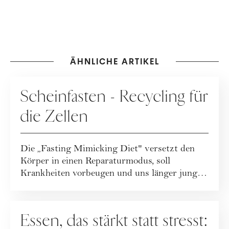
ÄHNLICHE ARTIKEL
ERNÄHRUNG
Scheinfasten - Recycling für
die Zellen
Die „Fasting Mimicking Diet" versetzt den
Körper in einen Reparaturmodus, soll
Krankheiten vorbeugen und uns länger jung
halt...
ERNÄHRUNG
Essen, das stärkt statt stresst: