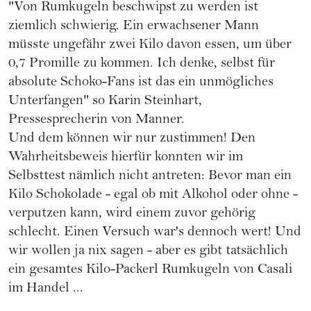
"Von Rumkugeln beschwipst zu werden ist
ziemlich schwierig. Ein erwachsener Mann
müsste ungefähr zwei Kilo davon essen, um über
0,7 Promille zu kommen. Ich denke, selbst für
absolute Schoko-Fans ist das ein unmögliches
Unterfangen" so Karin Steinhart,
Pressesprecherin von Manner.
Und dem können wir nur zustimmen! Den
Wahrheitsbeweis hierfür konnten wir im
Selbsttest nämlich nicht antreten: Bevor man ein
Kilo Schokolade - egal ob mit Alkohol oder ohne -
verputzen kann, wird einem zuvor gehörig
schlecht. Einen Versuch war's dennoch wert! Und
wir wollen ja nix sagen - aber es gibt tatsächlich
ein gesamtes Kilo-Packerl Rumkugeln von Casali
im Handel ...