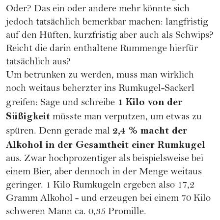
Oder? Das ein oder andere mehr könnte sich
jedoch tatsächlich bemerkbar machen: langfristig
auf den Hüften, kurzfristig aber auch als Schwips?
Reicht die darin enthaltene Rummenge hierfür
tatsächlich aus?
Um betrunken zu werden, muss man wirklich
noch weitaus beherzter ins Rumkugel-Sackerl
1 Kilo von der
greifen: Sage und schreibe
Süßigkeit
müsste man verputzen, um etwas zu
2,4 % macht der
spüren. Denn gerade mal
Alkohol in der Gesamtheit einer Rumkugel
aus. Zwar hochprozentiger als beispielsweise bei
einem Bier, aber dennoch in der Menge weitaus
geringer. 1 Kilo Rumkugeln ergeben also 17,2
Gramm Alkohol - und erzeugen bei einem 70 Kilo
schweren Mann ca. 0,35 Promille.