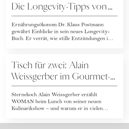
Die Longevity-Tipps von
Dr. Klaus Postmann
Ernährungsökonom Dr. Klaus Postmann
gewährt Einblicke in sein neues Longevity-
Buch. Er verrät, wie stille Entzündungen im
Körper e...
ERNÄHRUNG
Tisch für zwei: Alain
Weissgerber im Gourmet-
Talk
Sternekoch Alain Weissgerber erzählt
WOMAN beim Lunch von seiner neuen
Kulinarikshow – und warum er in vielen
Lokalen eher ungern ...