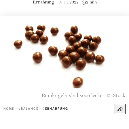
Ernährung
18.11.2022
2 min
Rumkugeln sind sooo lecker!
iStock
©
HOME
BALANCE
ERNÄHRUNG