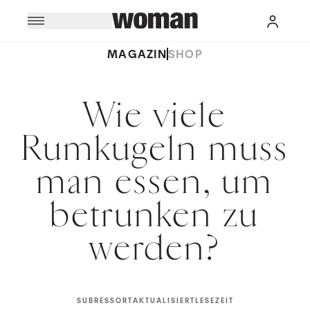
MAGAZIN
SHOP
Wie viele
Rumkugeln muss
man essen, um
betrunken zu
werden?
SUBRESSORT
AKTUALISIERT
LESEZEIT