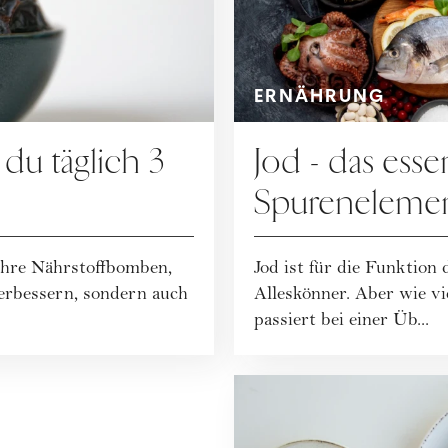
ERNÄHRUNG
 du täglich 3
Jod - das esse
Spurenelement
Schilddrüse
ahre Nährstoffbomben,
Jod ist für die Funktion
erbessern, sondern auch
Alleskönner. Aber wie vi
passiert bei einer Üb...