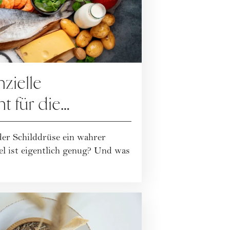
nzielle
 für die
 der Schilddrüse ein wahrer
el ist eigentlich genug? Und was