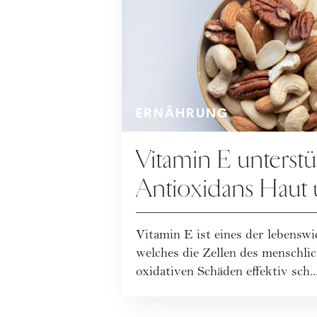
ERNÄHRUNG
Vitamin E unterstüt
Antioxidans Haut
Vitamin E ist eines der lebensw
welches die Zellen des menschli
oxidativen Schäden effektiv sch..