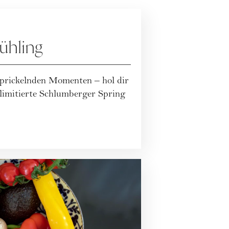
rühling
 prickelnden Momenten – hol dir
 limitierte Schlumberger Spring