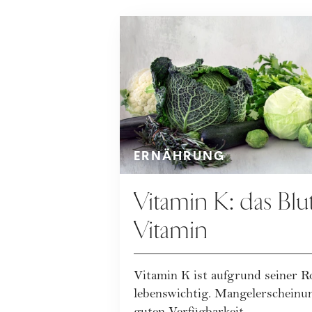
ERNÄHRUNG
Vitamin K: das Blu
Vitamin
Vitamin K ist aufgrund seiner R
lebenswichtig. Mangelerscheinun