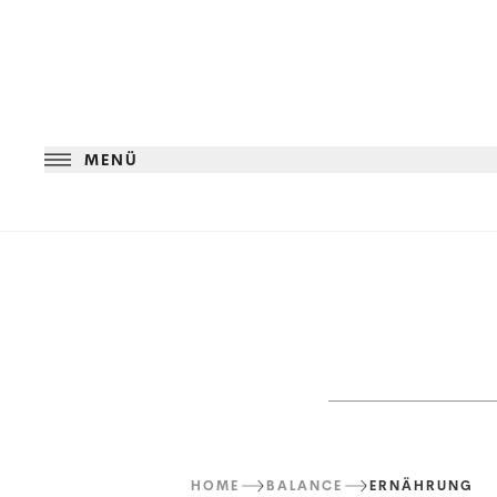
MENÜ
HOME
BALANCE
ERNÄHRUNG