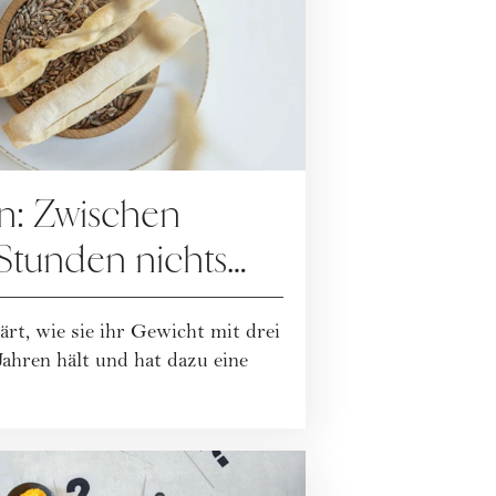
n: Zwischen
Stunden nichts
 das wirklich
rt, wie sie ihr Gewicht mit drei
ahren hält und hat dazu eine