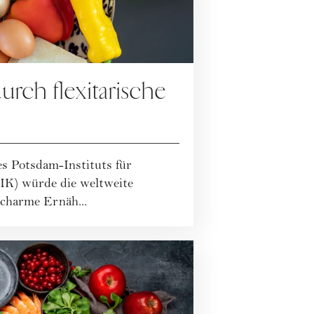
urch flexitarische
s Potsdam-Instituts für
IK) würde die weltweite
scharme Ernäh...