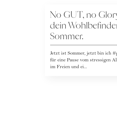
KOOPERATION
No GUT, no Glory!
dein Wohlbefinde
Sommer.
Jetzt ist Sommer, jetzt bin ich 
für eine Pause vom stressigen A
im Freien und ei...