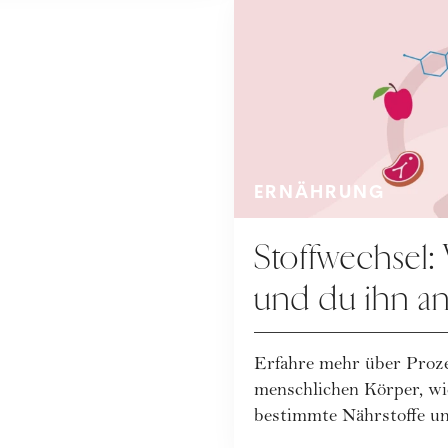
ERNÄHRUNG
Stoffwechsel: 
und du ihn an
Erfahre mehr über Proze
menschlichen Körper, wi
bestimmte Nährstoffe un