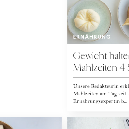
ERNÄHRUNG
Gewicht halte
Mahlzeiten 4 
essen – bringt
Unsere Redakteurin erklä
etwas?
Mahlzeiten am Tag seit J
Ernährungsexpertin b...