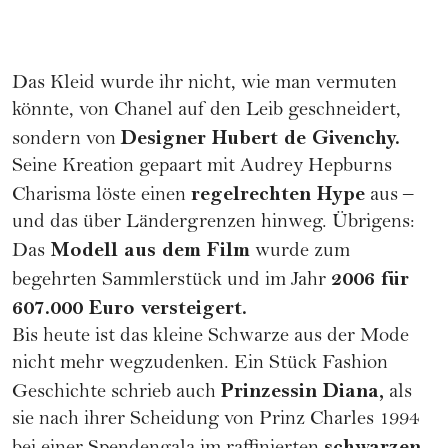
Das Kleid wurde ihr nicht, wie man vermuten
könnte, von Chanel auf den Leib geschneidert,
Designer Hubert de Givenchy.
sondern von
Seine Kreation gepaart mit Audrey Hepburns
regelrechten Hype
Charisma löste einen
aus –
und das über Ländergrenzen hinweg. Übrigens:
Modell aus dem Film
Das
wurde zum
2006 für
begehrten Sammlerstück und im Jahr
607.000 Euro versteigert.
Bis heute ist das kleine Schwarze aus der Mode
nicht mehr wegzudenken. Ein Stück Fashion
Prinzessin Diana
,
Geschichte schrieb auch
als
sie nach ihrer
Scheidung
von Prinz Charles 1994
schwarzen