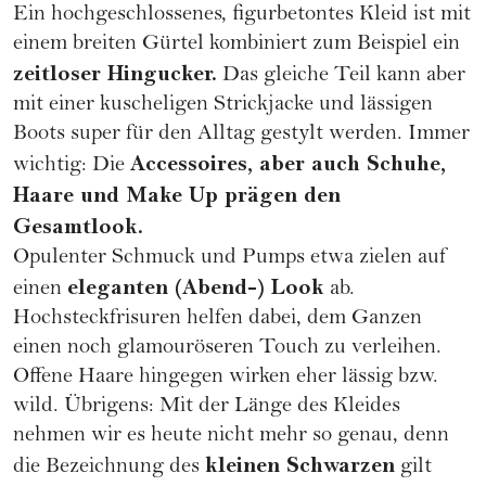
Ein hochgeschlossenes, figurbetontes Kleid ist mit
einem breiten Gürtel kombiniert zum Beispiel ein
zeitloser Hingucker.
Das gleiche Teil kann aber
mit einer kuscheligen Strickjacke und lässigen
Boots super für den Alltag gestylt werden. Immer
Accessoires, aber auch Schuhe,
wichtig: Die
Haare und
Make Up
prägen den
Gesamtlook.
Opulenter Schmuck und Pumps etwa zielen auf
eleganten (Abend-) Look
einen
ab.
Hochsteckfrisuren helfen dabei, dem Ganzen
einen noch glamouröseren Touch zu verleihen.
Offene Haare hingegen wirken eher lässig bzw.
wild. Übrigens: Mit der Länge des Kleides
nehmen wir es heute nicht mehr so genau, denn
kleinen Schwarzen
die Bezeichnung des
gilt