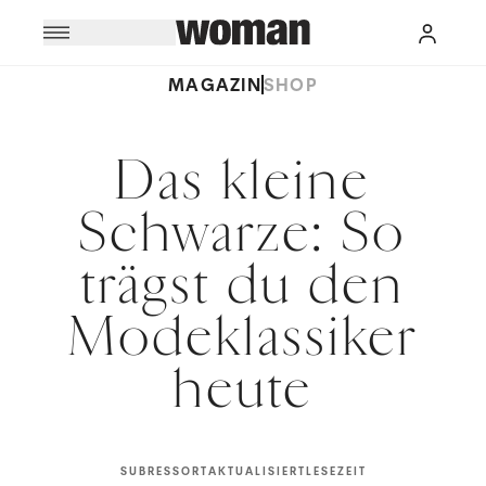
MAGAZIN
SHOP
Das kleine
Schwarze: So
trägst du den
Modeklassiker
heute
SUBRESSORT
AKTUALISIERT
LESEZEIT