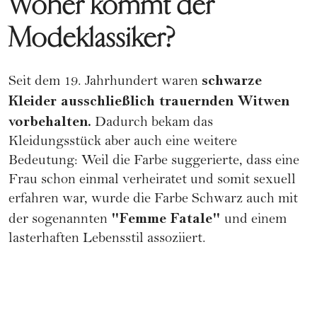
Woher kommt der
Modeklassiker?
schwarze
Seit dem 19. Jahrhundert waren
Kleider ausschließlich trauernden Witwen
vorbehalten.
Dadurch bekam das
Kleidungsstück aber auch eine weitere
Bedeutung: Weil die Farbe suggerierte, dass eine
Frau schon einmal
verheiratet
und somit sexuell
erfahren war, wurde die Farbe Schwarz auch mit
"Femme Fatale"
der sogenannten
und einem
lasterhaften Lebensstil assoziiert.