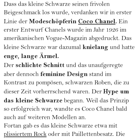
Dass das kleine Schwarze seinen frivolen
Beigeschmack los wurde, verdanken wir in erster
Modeschöpferin
Coco Chanel
.
Linie der
Ein
erster Entwurf Chanels wurde im Jahr 1926 im
amerikanischen Vogue-Magazin abgedruckt. Das
knielang
kleine Schwarze war dazumal
und hatte
enge, lange Ärmel.
schlichte Schnitt
Der
und das unaufgeregte
feminine Design
aber dennoch
stand im
Kontrast zu pompösen, schwarzen Roben, die zu
Hype um
dieser Zeit vorherrschend waren. Der
das kleine Schwarze
begann. Weil das Prinzip
so erfolgreich war, wandte es Coco Chanel bald
auch auf weiteren Modellen an.
Fortan gab es das kleine Schwarze etwa mit
plissiertem Rock
oder mit Paillettenbesatz. Die