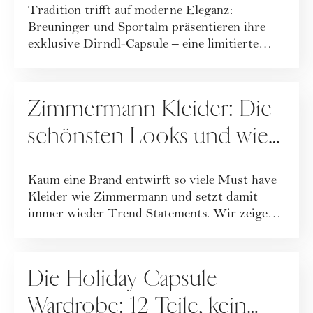
Tradition trifft auf moderne Eleganz:
Breuninger und Sportalm präsentieren ihre
exklusive Dirndl-Capsule – eine limitierte
Kollekt...
FASHION
Zimmermann Kleider: Die
schönsten Looks und wie
Sie sie stilvoll kombinieren
Kaum eine Brand entwirft so viele Must have
Kleider wie Zimmermann und setzt damit
immer wieder Trend Statements. Wir zeigen
die s...
FASHION
Die Holiday Capsule
Wardrobe: 12 Teile, kein