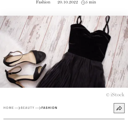
Fashion
20.10.2022
5 min
iStock
©
HOME
BEAUTY
FASHION