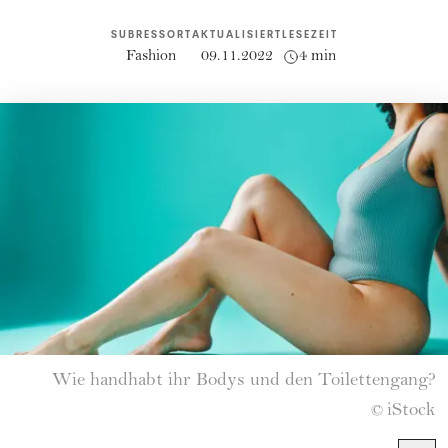
SUBRESSORT
AKTUALISIERT
LESEZEIT
Fashion
09.11.2022
4 min
Wie handhabt ihr Bodys und den Toilettengang?
iStock
©