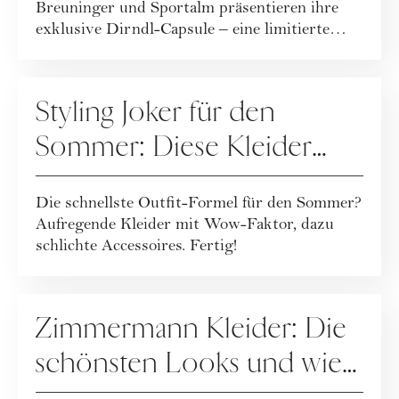
Breuninger und Sportalm präsentieren ihre
exklusive Dirndl-Capsule – eine limitierte
Kollekt...
FASHION
Styling Joker für den
Sommer: Diese Kleider
machen jedes Outfit zum
Die schnellste Outfit-Formel für den Sommer?
Hingucker
Aufregende Kleider mit Wow-Faktor, dazu
schlichte Accessoires. Fertig!
FASHION
Zimmermann Kleider: Die
schönsten Looks und wie
Sie sie stilvoll kombinieren