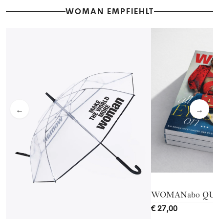
WOMAN EMPFIEHLT
←
→
WOMANabo QU
€ 27,00