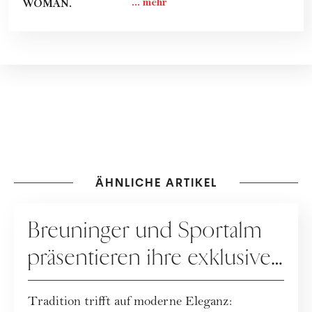
WOMAN.
ÄHNLICHE ARTIKEL
KOOPERATION
Breuninger und Sportalm
präsentieren ihre exklusive
Dirndl-Capsule!
Tradition trifft auf moderne Eleganz: